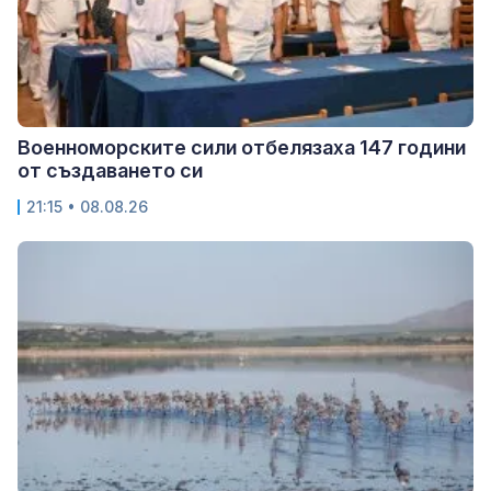
Военноморските сили отбелязаха 147 години
от създаването си
21:15 • 08.08.26