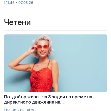
11:45 • 07.08.26
Четени
По-добър живот за 3 зодии по време на
директното движение на...
04:30 • 08.08.26