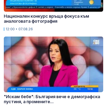
Национален конкурс връща фокуса към
аналоговата фотография
12:00 • 07.08.26
"Искам бебе": България вече е демографска
пустиня, а промените...