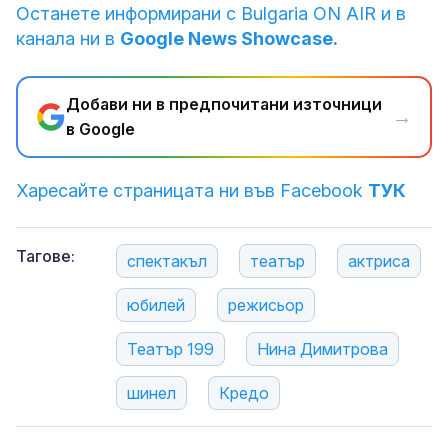
Останете информирани с Bulgaria ON AIR и в
канала ни в
Google News Showcase.
Добави ни в предпочитани източници
→
в Google
Харесайте страницата ни във Facebook
ТУК
Тагове:
спектакъл
театър
актриса
юбилей
режисьор
Театър 199
Нина Димитрова
шинел
Кредо