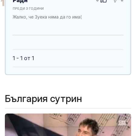
Ради
1
ПРЕДИ 3 ГОДИНИ
Жалко, че Зуека няма да го има(
1 - 1 от 1
България сутрин