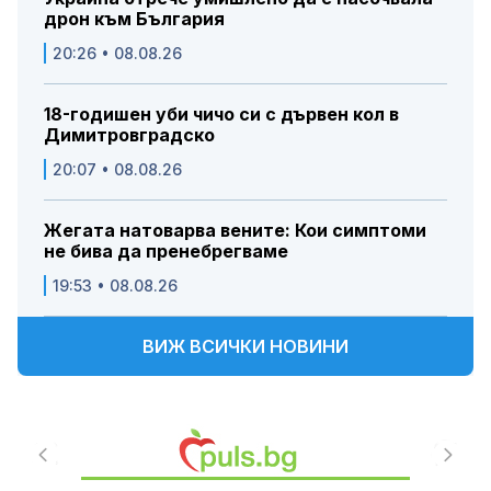
дрон към България
20:26 • 08.08.26
18-годишен уби чичо си с дървен кол в
Димитровградско
20:07 • 08.08.26
Жегата натоварва вените: Кои симптоми
не бива да пренебрегваме
19:53 • 08.08.26
ВИЖ ВСИЧКИ НОВИНИ