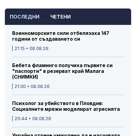
ПОСЛЕДНИ
ЧЕТЕНИ
Военноморските сили отбелязаха 147
години от създаването си
21:15 • 08.08.26
Бебета фламинго получиха първите си
"паспорти" в резерват край Малага
(СНИМКИ)
21:00 • 08.08.26
Психолог за убийството в Пловдив:
Социалните мрежи моделират агресията
20:44 • 08.08.26
Украйна отрече умишлено да е насочвала