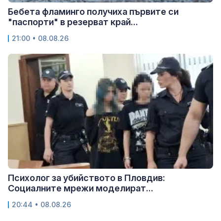
Бебета фламинго получиха първите си
"паспорти" в резерват край...
21:00 • 08.08.26
Психолог за убийството в Пловдив:
Социалните мрежи моделират...
20:44 • 08.08.26