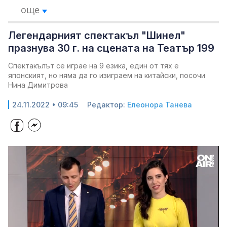
още
Легендарният спектакъл "Шинел"
празнува 30 г. на сцената на Театър 199
Спектакълът се играе на 9 езика, един от тях е
японският, но няма да го изиграем на китайски, посочи
Нина Димитрова
24.11.2022 • 09:45
Редактор:
Елеонора Танева