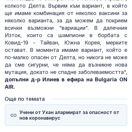
колкото Делта. Вървим към вариант, в който
ще имаме комбинация от няколко ваксини за
няколко варианта, за да можем да покрием
всички възможни "вариации". В далечния
Изток, които са шампиони в борбата с
Ковид-19 - Тайван, Южна Корея, мерките
остават. В момента имаме вариант, който е
по-малко опасен от Делта, но никога не може
да сме сигурни, че няма да възникне нова
мутация, докато не спадне заболеваемостта",
допълни д-р Илиев в ефира на Bulgaria ON
AIR.
Още по темата
Учени от Ухан алармират за опасност от
нов коронавирус