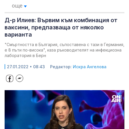
още
Д-р Илиев: Вървим към комбинация от
ваксини, предпазваща от няколко
варианта
"Смъртността в България, съпоставена с тази в Германия,
е 8 пъти по-висока", каза ръководителят на инфекциозна
лаборатория в Берн
27.01.2022 • 08:43
Редактор:
Искра Ангелова