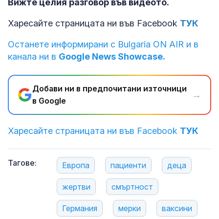
Вижте целия разговор във видеото.
Харесайте страницата ни във Facebook
ТУК
Останете информирани с Bulgaria ON AIR и в
канала ни в
Google News Showcase.
Добави ни в предпочитани източници
→
в Google
Харесайте страницата ни във Facebook
ТУК
Тагове:
Европа
пациенти
деца
жертви
смъртност
Германия
мерки
ваксини