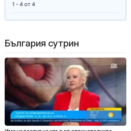
1 - 4 от 4
България сутрин