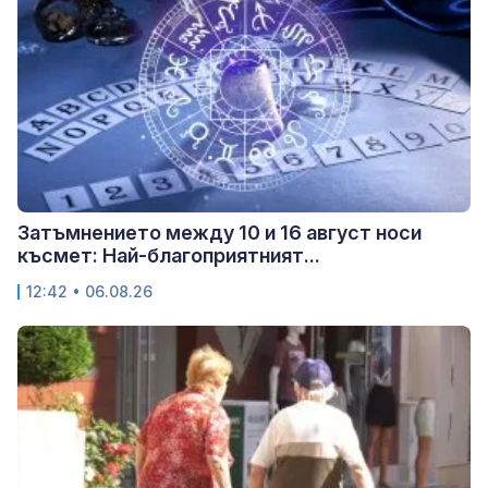
Затъмнението между 10 и 16 август носи
късмет: Най-благоприятният...
12:42 • 06.08.26