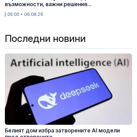
възможности, важни решения...
05:00 • 06.08.26
Последни новини
Белият дом избра затворените AI модели
пред отворените