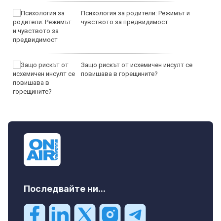
Психология за родители: Режимът и
чувството за предвидимост
Защо рискът от исхемичен инсулт се
повишава в горещините?
Последвайте ни...