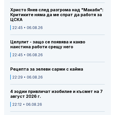
Христо Янев след разгрома над "Макаби":
Критиките няма да ме спрат да работя за
ЦСКА
22:45 • 06.08.26
Целулит - защо се появява и какво
наистина работи срещу него
22:45 • 06.08.26
Рецепта за зелеви сарми с кайма
22:29 • 06.08.26
4 зодии привличат изобилие и късмет на 7
август 2026 г.
22:12 • 06.08.26