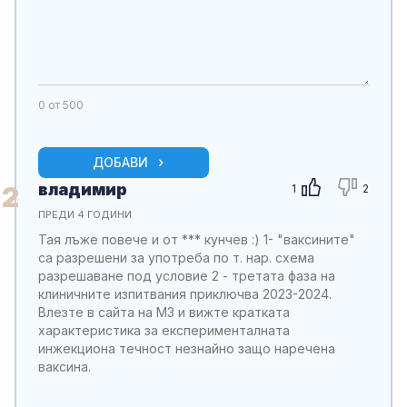
0
от 500
ДОБАВИ
владимир
2
1
2
ПРЕДИ 4 ГОДИНИ
Тая лъже повече и от *** кунчев :) 1- "ваксините"
са разрешени за употреба по т. нар. схема
разрешаване под условие 2 - третата фаза на
клиничните изпитвания приключва 2023-2024.
Влезте в сайта на МЗ и вижте кратката
характеристика за експерименталната
инжекциона течност незнайно защо наречена
ваксина.