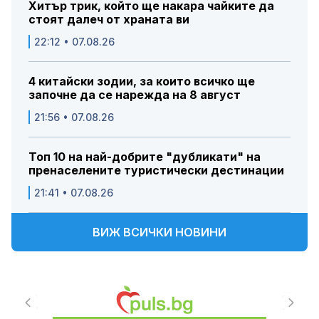
Хитър трик, който ще накара чайките да
стоят далеч от храната ви
22:12 • 07.08.26
4 китайски зодии, за които всичко ще
започне да се нарежда на 8 август
21:56 • 07.08.26
Топ 10 на най-добрите "дубликати" на
пренаселените туристически дестинации
21:41 • 07.08.26
ВИЖ ВСИЧКИ НОВИНИ