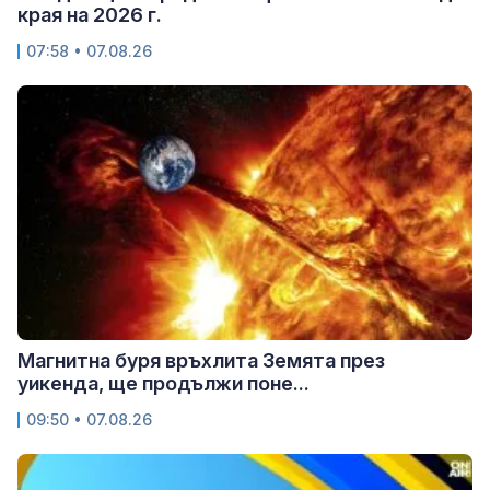
края на 2026 г.
07:58 • 07.08.26
Магнитна буря връхлита Земята през
уикенда, ще продължи поне...
09:50 • 07.08.26