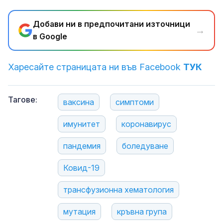
Добави ни в предпочитани източници
→
в Google
Харесайте страницата ни във Facebook
ТУК
Тагове:
ваксина
симптоми
имунитет
коронавирус
пандемия
боледуване
Ковид-19
трансфузионна хематология
мутация
кръвна група