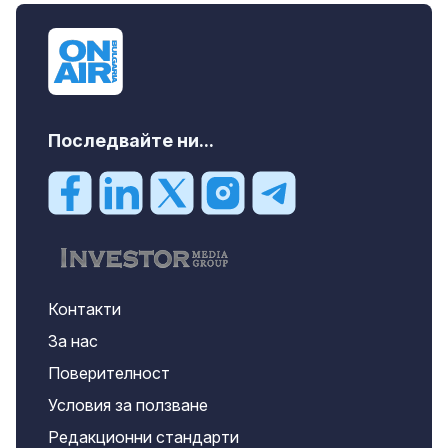
Последвайте ни...
Контакти
За нас
Поверителност
Условия за ползване
Редакционни стандарти