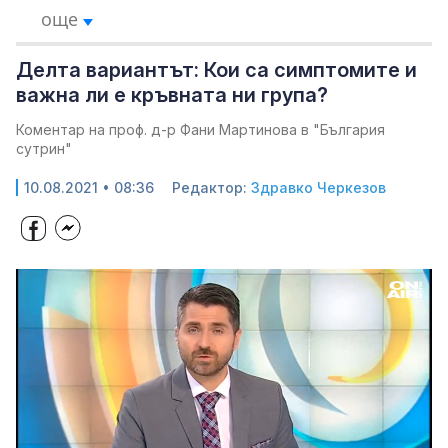
още
Делта вариантът: Кои са симптомите и
важна ли е кръвната ни група?
Коментар на проф. д-р Фани Мартинова в "България
сутрин"
10.08.2021 • 08:36
Редактор:
Здравко Черкезов