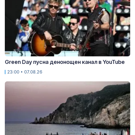
Green Day пусна денонощен канал в YouTube
23:00 • 07.08.26