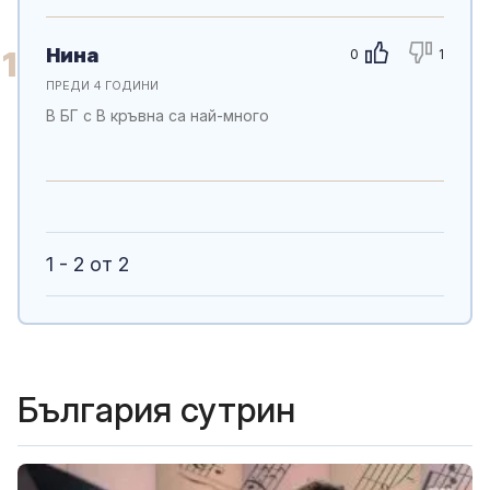
Нина
1
0
1
ПРЕДИ 4 ГОДИНИ
В БГ с В кръвна са най-много
1 - 2 от 2
България сутрин