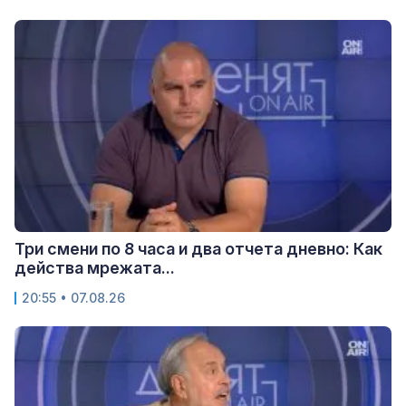
Три смени по 8 часа и два отчета дневно: Как
действа мрежата...
20:55 • 07.08.26