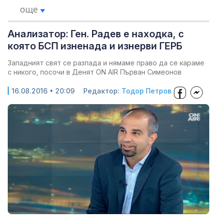
още
Анализатор: Ген. Радев е находка, с
която БСП изненада и изнерви ГЕРБ
Западният свят се разпада и нямаме право да се караме
с никого, посочи в Денят ON AIR Първан Симеонов
16.08.2016 • 20:09
Редактор:
Тодор Петров