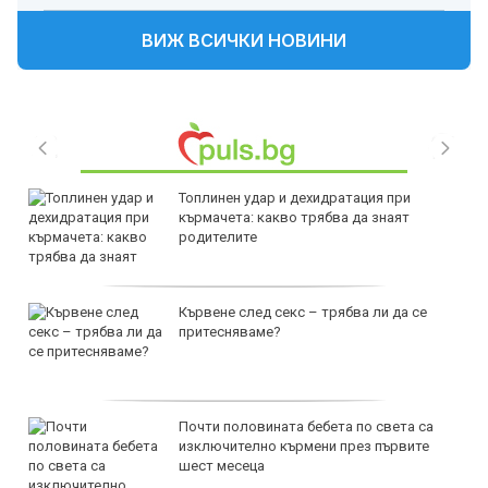
ВИЖ ВСИЧКИ НОВИНИ
Топлинен удар и дехидратация при
кърмачета: какво трябва да знаят
родителите
Кървене след секс – трябва ли да се
притесняваме?
Почти половината бебета по света са
изключително кърмени през първите
шест месеца