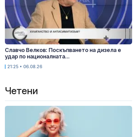
Славчо Велков: Поскъпването на дизела е
удар по националната...
21:25 • 06.08.26
Четени