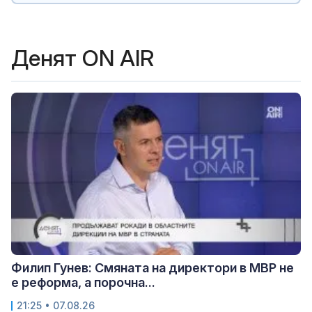
Денят ON AIR
Филип Гунев: Смяната на директори в МВР не
е реформа, а порочна...
21:25 • 07.08.26