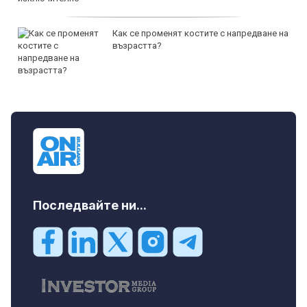
Как се променят костите с напредване на
възрастта?
Последвайте ни...