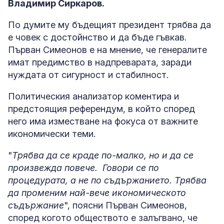
Владимир Сиркаров.
По думите му бъдещият президент трябва да
е човек с достойнство и да бъде гъвкав.
Първан Симеонов е на мнение, че генералите
имат предимство в надпреварата, заради
нуждата от сигурност и стабилност.
Политическия анализатор коментира и
предстоящия референдум, в който според
него има изместване на фокуса от важните
икономически теми.
"
Трябва да се краде по-малко, но и да се
произвежда повече. Говори се по
процедурата, а не по съдържанието. Трябва
да променим най-вече икономическото
съдържание
", поясни Първан Симеонов,
според когото обществото е залъгвано, че