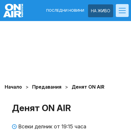
ПОСЛЕДНИ НОВИНИ
НА ЖИВО
Начало
Предавания
Денят ON AIR
Денят ON AIR
Всеки делник от 19:15 часа