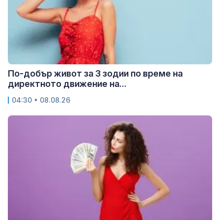
По-добър живот за 3 зодии по време на
директното движение на...
04:30 • 08.08.26