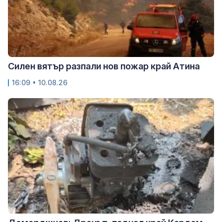
Силен вятър разпали нов пожар край Атина
16:09 • 10.08.26