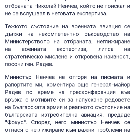
отбраната Николай Ненчев, който не поискал и
не се вслушвал в неговата експертиза.
Тежкото състояние на военната авиация се
дължи на некомпетентно ръководство на
Министерството на отбраната, неглижиране
на военната експертиза, липса на
стратегическо мислене и откровена наивност,
посочи ген. Радев.
Министър Ненчев не отгоря на писмата и
рапортите ми, коментира още генерал-майор
Радев по време на пресконференция във
връзка с мотивите си за напускане редовете
на Българската армия и реалното състояние на
българската изтребителна авиация, предаде
"Фокус". Според него министър Ненчев се
отнася с неглижиране към важни проблеми на