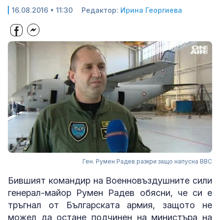
16.08.2016 • 11:30
Редактор:
Ирина Георгиева
Ген. Румен Радев разкри защо напусна ВВС
Бившият командир на Военновъздушните сили
генерал-майор Румен Радев обясни, че си е
тръгнал от Българската армия, защото не
можел да остане подчинен на министъра на