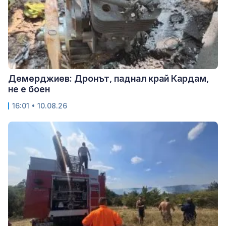
Демерджиев: Дронът, паднал край Кардам,
не е боен
16:01 • 10.08.26