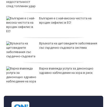
България е с най-висока честота на
вроден сифилис в ЕС!
Връзката на щитовидните заболявания
със сърдечно-съдовата система
Варна въвежда услуга за денонощно
здравно наблюдение на хора в риск