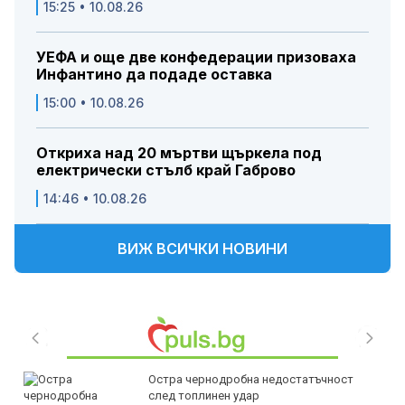
15:25 • 10.08.26
УЕФА и още две конфедерации призоваха
Инфантино да подаде оставка
15:00 • 10.08.26
Откриха над 20 мъртви щъркела под
електрически стълб край Габрово
14:46 • 10.08.26
ВИЖ ВСИЧКИ НОВИНИ
Остра чернодробна недостатъчност
след топлинен удар