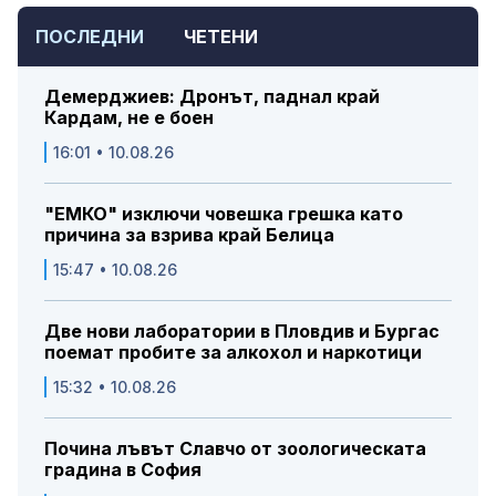
ПОСЛЕДНИ
ЧЕТЕНИ
Демерджиев: Дронът, паднал край
Кардам, не е боен
16:01 • 10.08.26
"ЕМКО" изключи човешка грешка като
причина за взрива край Белица
15:47 • 10.08.26
Две нови лаборатории в Пловдив и Бургас
поемат пробите за алкохол и наркотици
15:32 • 10.08.26
Почина лъвът Славчо от зоологическата
градина в София