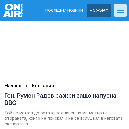
ПОСЛЕДНИ НОВИНИ
НА ЖИВО
Начало
България
Ген. Румен Радев разкри защо напусна
ВВС
Той не можел да остане подчинен на министър на
отбраната, който не поискал и не се вслушвал в неговата
експертиза