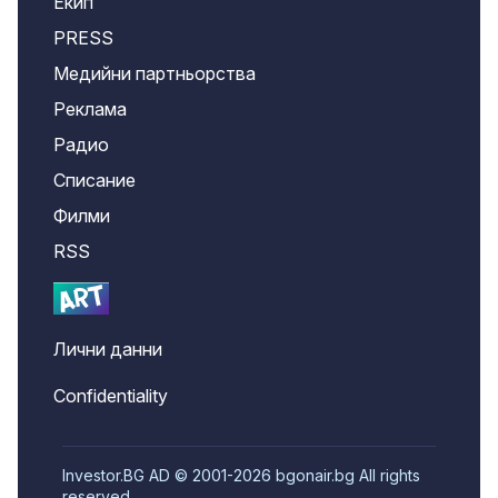
Екип
PRESS
Медийни партньорства
Реклама
Радио
Списание
Филми
RSS
Лични данни
Confidentiality
Investor.BG AD © 2001-2026 bgonair.bg All rights
reserved.