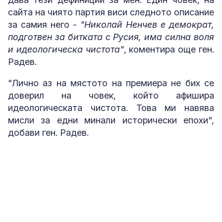
сайта на чиято партия виси следното описание
за самия него -
"Николай Ненчев е демократ,
подготвен за битката с Русия, има силна воля
и идеологическа чистота"
, коментира още ген.
Радев.
"Лично аз на мястото на премиера не бих се
доверил на човек, който афишира
идеологическата чистота. Това ми навява
мисли за едни минали исторически епохи",
добави ген. Радев.