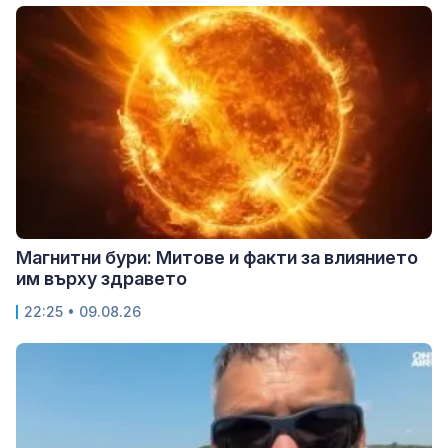
Магнитни бури: Митове и факти за влиянието
им върху здравето
22:25 • 09.08.26