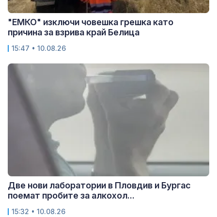
"ЕМКО" изключи човешка грешка като
причина за взрива край Белица
15:47 • 10.08.26
Две нови лаборатории в Пловдив и Бургас
поемат пробите за алкохол...
15:32 • 10.08.26