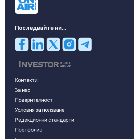
Последвайте ни...
Контакти
За нас
Поверителност
Условия за ползване
Редакционни стандарти
Портфолио