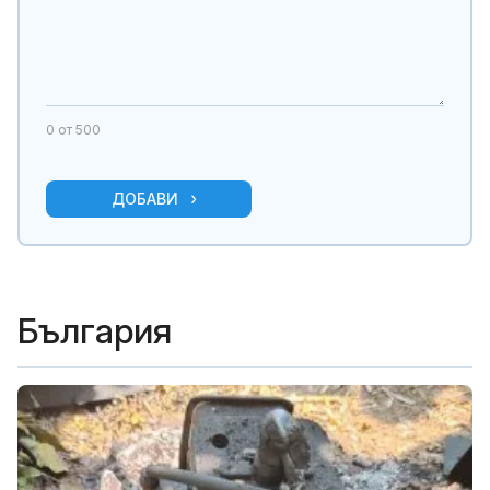
0
от 500
ДОБАВИ
България