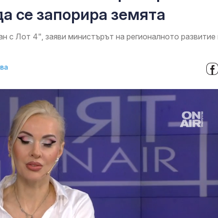
да се запорира земята
ан с Лот 4", заяви министърът на регионалното развитие 
ова