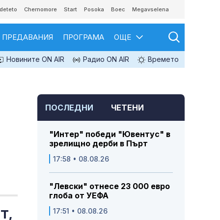
deteto
Chernomore
Start
Posoka
Boec
Megavselena
ПРЕДАВАНИЯ
ПРОГРАМА
ОЩЕ
Новините ON AIR
Радио ON AIR
Времето
ПОСЛЕДНИ
ЧЕТЕНИ
"Интер" победи "Ювентус" в
зрелищно дерби в Пърт
17:58 • 08.08.26
"Левски" отнесе 23 000 евро
глоба от УЕФА
т,
17:51 • 08.08.26