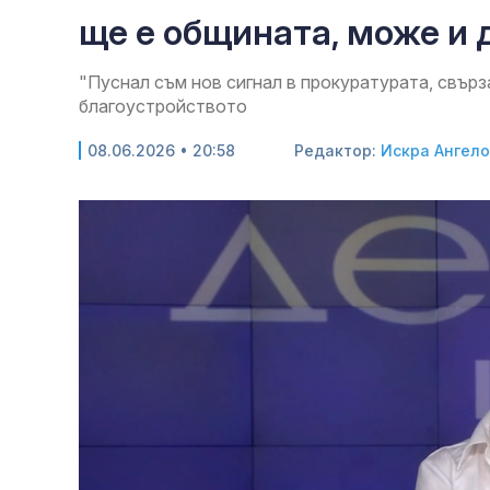
ще е общината, може и 
"Пуснал съм нов сигнал в прокуратурата, свърз
благоустройството
08.06.2026 • 20:58
Редактор:
Искра Ангел