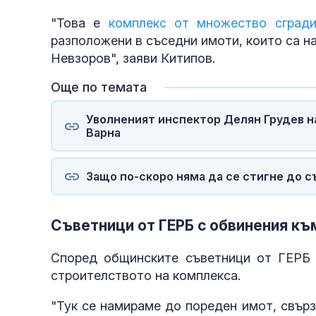
"Това е
комплекс от множество сгради
разположени в съседни имоти, които са на
Невзоров", заяви Китипов.
Още по темата
Уволненият инспектор Делян Грудев на
Варна
Защо по-скоро няма да се стигне до с
Съветници от ГЕРБ с обвинения къ
Според общинските съветници от ГЕРБ 
строителството на комплекса.
"Тук се намираме до пореден имот, свърз