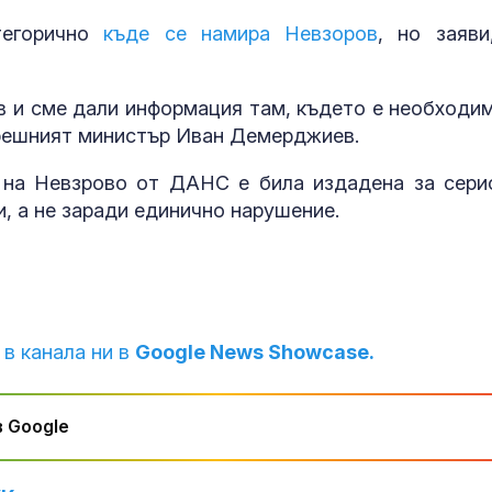
тегорично
къде се намира Невзоров
, но заяви
 и сме дали информация там, където е необходим
трешният министър Иван Демерджиев.
е на Невзрово от ДАНС е била издадена за сери
, а не заради единично нарушение.
 в канала ни в
Google News Showcase.
 Google