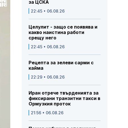
за ЦСКА
22:45 • 06.08.26
Целулит - защо се появява и
какво наистина работи
срещу него
22:45 • 06.08.26
Рецепта за зелеви сарми с
кайма
22:29 • 06.08.26
Иран отрече твърденията за
фиксирани транзитни такси в
Ормузкия проток
21:56 • 06.08.26