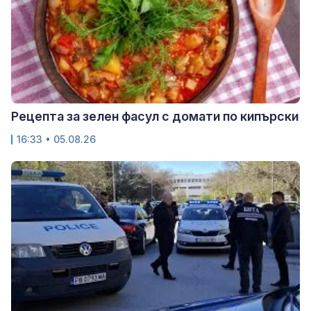
Рецепта за зелен фасул с домати по кипърски
16:33 • 05.08.26