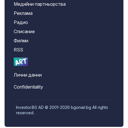
Медийни партньорства
Реклама
Радио
Списание
Филми
RSS
Лични данни
Confidentiality
Investor.BG AD © 2001-2026 bgonair.bg All rights
reserved.