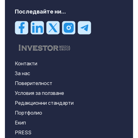
Последвайте ни...
Контакти
За нас
Поверителност
Условия за ползване
Редакционни стандарти
Портфолио
Екип
PRESS