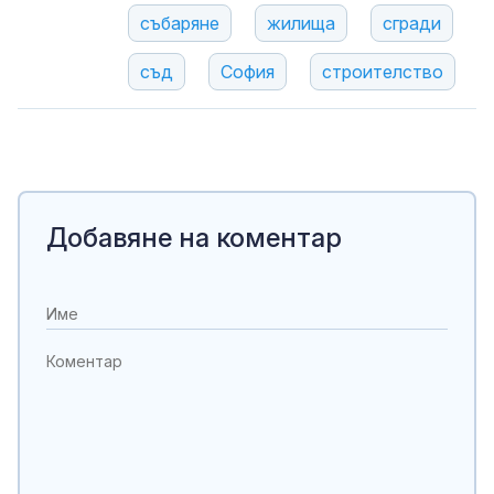
събаряне
жилища
сгради
съд
София
строителство
Добавяне на коментар