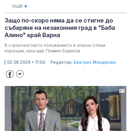
още
Защо по-скоро няма да се стигне до
събаряне на незаконния град в "Баба
Алино" край Варна
В строителството положението е опасно откъм
корупция, каза адв. Пламен Борисов
02.06.2026 • 11:04
Редактор:
Беатрис Младжова