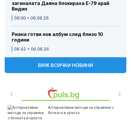
загиналата Даяна блокираха Е-79 край
Видин
09:00 • 06.08.26
Риана готви нов албум след близо 10
години
08:42 • 06.08.26
ВИЖ ВСИЧКИ НОВИНИ
Алтернативни методи за справяне с
болката в кръста