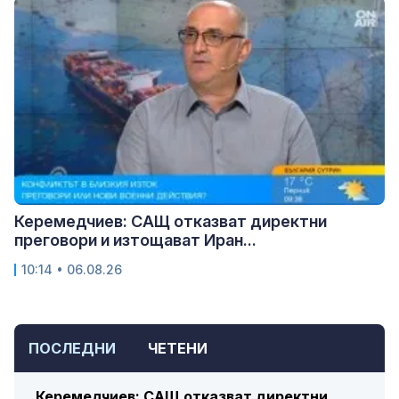
Керемедчиев: САЩ отказват директни
преговори и изтощават Иран...
10:14 • 06.08.26
ПОСЛЕДНИ
ЧЕТЕНИ
Керемедчиев: САЩ отказват директни