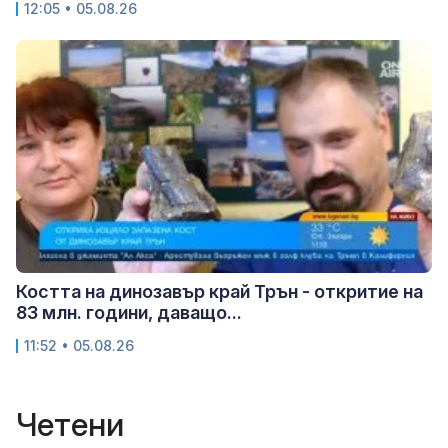
12:05 • 05.08.26
Костта на динозавър край Трън - откритие на
83 млн. години, даващо...
11:52 • 05.08.26
Четени