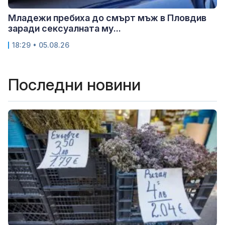
Младежи пребиха до смърт мъж в Пловдив
заради сексуалната му...
18:29 • 05.08.26
Последни новини