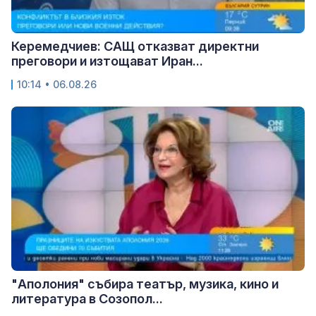
Керемедчиев: САЩ отказват директни
преговори и изтощават Иран...
10:14 • 06.08.26
"Аполония" събира театър, музика, кино и
литература в Созопол...