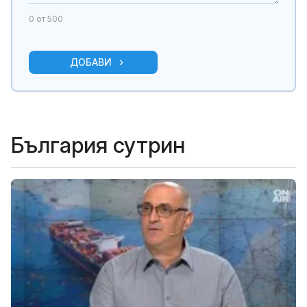
0
от 500
ДОБАВИ
България сутрин