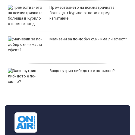
Преместването на психиатричната
болница в Курило отново е пред
изпитание
Магнезий за по-добър сън - има ли ефект?
Защо сутрин либидото е по-силно?