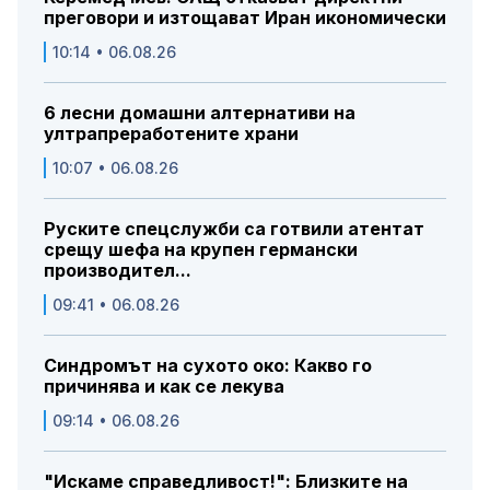
преговори и изтощават Иран икономически
10:14 • 06.08.26
6 лесни домашни алтернативи на
ултрапреработените храни
10:07 • 06.08.26
Руските спецслужби са готвили атентат
срещу шефа на крупен германски
производител...
09:41 • 06.08.26
Синдромът на сухото око: Какво го
причинява и как се лекува
09:14 • 06.08.26
"Искаме справедливост!": Близките на