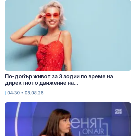
По-добър живот за 3 зодии по време на
директното движение на...
04:30 • 08.08.26