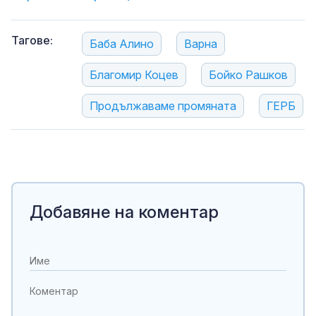
Тагове:
Баба Алино
Варна
Благомир Коцев
Бойко Рашков
Продължаваме промяната
ГЕРБ
Добавяне на коментар