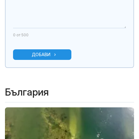
0
от 500
ДОБАВИ
България