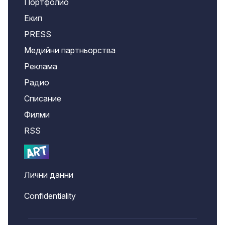
Портфолио
Екип
PRESS
Медийни партньорства
Реклама
Радио
Списание
Филми
RSS
Лични данни
Confidentiality