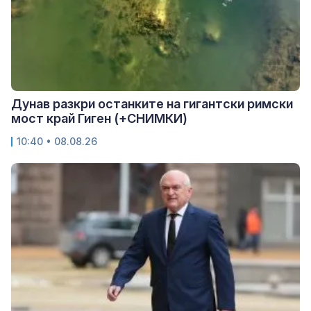
Дунав разкри останките на гигантски римски
мост край Гиген (+СНИМКИ)
10:40 • 08.08.26