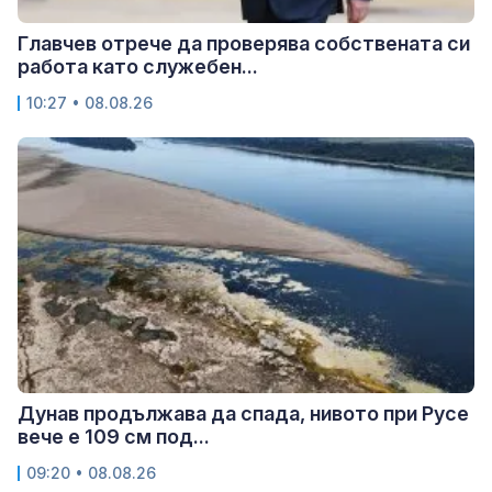
Главчев отрече да проверява собствената си
работа като служебен...
10:27 • 08.08.26
Дунав продължава да спада, нивото при Русе
вече е 109 см под...
09:20 • 08.08.26