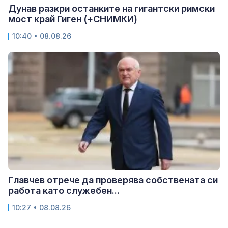
Дунав разкри останките на гигантски римски
мост край Гиген (+СНИМКИ)
10:40 • 08.08.26
Главчев отрече да проверява собствената си
работа като служебен...
10:27 • 08.08.26