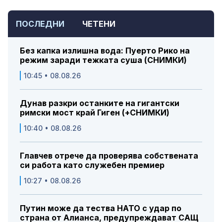
ПОСЛЕДНИ
ЧЕТЕНИ
Без капка излишна вода: Пуерто Рико на
режим заради тежката суша (СНИМКИ)
10:45 • 08.08.26
Дунав разкри останките на гигантски
римски мост край Гиген (+СНИМКИ)
10:40 • 08.08.26
Главчев отрече да проверява собствената
си работа като служебен премиер
10:27 • 08.08.26
Путин може да тества НАТО с удар по
страна от Алианса, предупреждават САЩ