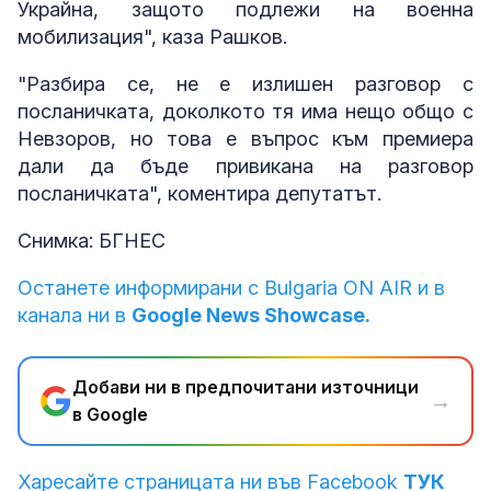
Украйна, защото подлежи на военна
мобилизация", каза Рашков.
"Разбира се, не е излишен разговор с
посланичката, доколкото тя има нещо общо с
Невзоров, но това е въпрос към премиера
дали да бъде привикана на разговор
посланичката", коментира депутатът.
Снимка: БГНЕС
Останете информирани с Bulgaria ON AIR и в
канала ни в
Google News Showcase.
Добави ни в предпочитани източници
→
в Google
Харесайте страницата ни във Facebook
ТУК