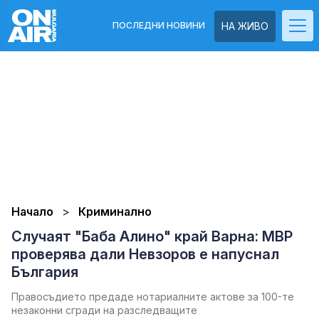
ПОСЛЕДНИ НОВИНИ
НА ЖИВО
Начало
Криминално
Случаят "Баба Алино" край Варна: МВР
проверява дали Невзоров е напуснал
България
Правосъдието предаде нотариалните актове за 100-те
незаконни сгради на разследващите