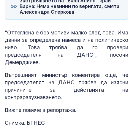
Застрояването на "Баба Алино" край
Варна: Няма невинни по веригата, смята
Александра Стеркова
"Оттеглена е без мотиви малко след това. Има
данни за определена намеса и на политическо
ниво. Това трябва да го провери
председателят на ДАНС", посочи
Демерджиев.
Вътрешният министър коментира още, че
председателят на ДАНС трябва да изясни
причините за действията на
контраразузнаването.
Вижте повече в репортажа.
Снимка: БГНЕС