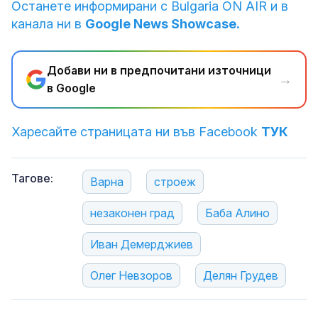
Останете информирани с Bulgaria ON AIR и в
канала ни в
Google News Showcase.
Добави ни в предпочитани източници
→
в Google
Харесайте страницата ни във Facebook
ТУК
Тагове:
Варна
строеж
незаконен град
Баба Алино
Иван Демерджиев
Олег Невзоров
Делян Грудев