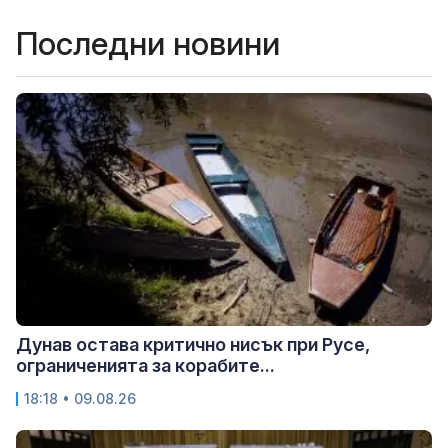
Последни новини
Дунав остава критично нисък при Русе,
ограниченията за корабите...
18:18 • 09.08.26