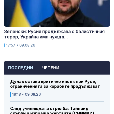
Зеленски: Русия продължава с балистичния
терор, Украйна има нужда...
17:57 • 09.08.26
ПОСЛЕДНИ
ЧЕТЕНИ
Дунав остава критично нисък при Русе,
ограниченията за корабите продължават
18:18 • 09.08.26
След училищната стрелба: Тайланд
скърби и изпраща жертвите (СНИМКИ)