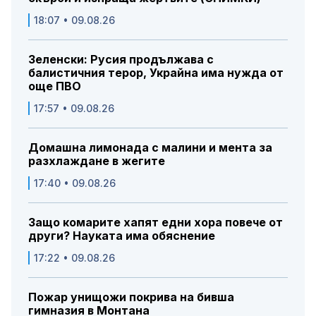
18:07 • 09.08.26
Зеленски: Русия продължава с
балистичния терор, Украйна има нужда от
още ПВО
17:57 • 09.08.26
Домашна лимонада с малини и мента за
разхлаждане в жегите
17:40 • 09.08.26
Защо комарите хапят едни хора повече от
други? Науката има обяснение
17:22 • 09.08.26
Пожар унищожи покрива на бивша
гимназия в Монтана