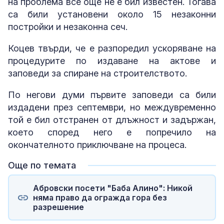
на проблема все още не е бил известен. Тогава
са били установени около 15 незаконни
постройки и незаконна сеч.
Коцев твърди, че е разпоредил ускоряване на
процедурите по издаване на актове и
заповеди за спиране на строителството.
По негови думи първите заповеди са били
издадени през септември, но междувременно
той е бил отстранен от длъжност и задържан,
което според него е попречило на
окончателното приключване на процеса.
Още по темата
Абровски посети "Баба Алино": Никой
няма право да огражда гора без
разрешение