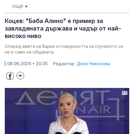
още
Коцев: "Баба Алино" е пример за
завладяната държава и чадър от най-
високо ниво
Според кмета на Варна отговорността за случилото се
не е само на общината
08.06.2026 • 20:35
Редактор:
Деси Николова