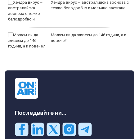
Хендра вирус – австралийска зооноза с
тежко белодробно и мозъчно засягане
Можем ли да живеем до 146 години, а и
повече?
Последвайте ни...