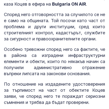
каза Коцев в ефира на
Bulgaria ON AIR
.
Според него отговорността за случилото се не
е само на общината. Той посочи като част от
проблема и други институции, сред които
строителният контрол, кадастърът, службите
за сигурност и правоохранителните органи.
Особено тревожни според него са фактите, че
в района са изградени инфраструктурни
елементи и обекти, които по някакъв начин са
получили административно отражение
въпреки липсата на законови основания.
По отношение на издадените удостоверения
за търпимост на част от обектите Коцев
заяви, че според него те пораждат сериозни
съмнения и трябва да бъдат проверени.