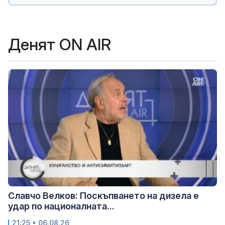
Денят ON AIR
Славчо Велков: Поскъпването на дизела е
удар по националната...
21:25 • 06.08.26