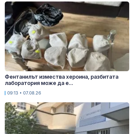
Фентанилът измества хероина, разбитата
лаборатория може да е...
09:13 • 07.08.26