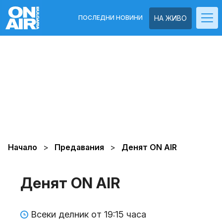
ПОСЛЕДНИ НОВИНИ
НА ЖИВО
Начало
Предавания
Денят ON AIR
Денят ON AIR
Всеки делник от 19:15 часа