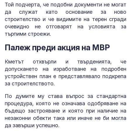
Той подчерта, че подобни документи не могат
да служат като основание за ново
строителство и че видимите на терен сгради
очевидно не отговарят на условията за
търпими строежи.
Палеж преди акция на МВР
Кметът отхвърли и твърденията, че
допускането на изработване на подробен
устройствен план е представлявало подкрепа
за строителството.
По думите му става въпрос за стандартна
процедура, която не означава одобряване на
бъдещо застрояване и която при наличие на
незаконни обекти така или иначе не би могла
да завърши успешно.