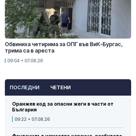
Обвиниха четирима за ОПГ във ВиК-Бургас,
трима са в ареста
09:04 • 07.08.26
ПОСЛЕДНИ
ЧЕТЕНИ
Оранжев код за опасни жеги в части от
България
09:22 • 07.08.26