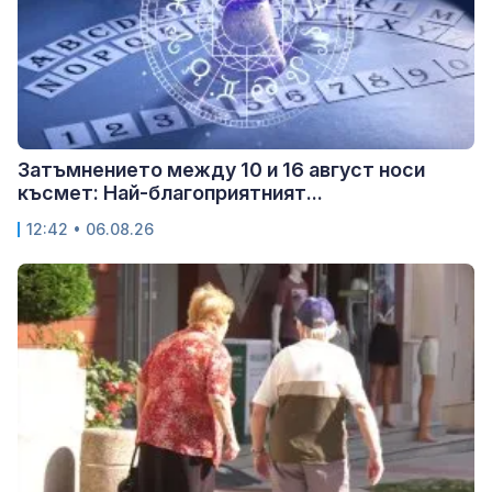
Затъмнението между 10 и 16 август носи
късмет: Най-благоприятният...
12:42 • 06.08.26