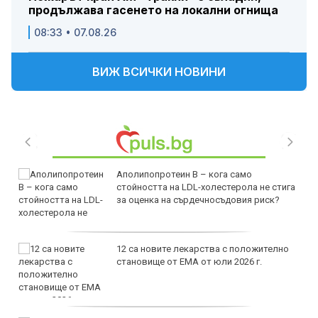
продължава гасенето на локални огнища
08:33 • 07.08.26
ВИЖ ВСИЧКИ НОВИНИ
Аполипопротеин B – кога само
стойността на LDL-холестерола не стига
за оценка на сърдечносъдовия риск?
12 са новите лекарства с положително
становище от ЕМА от юли 2026 г.