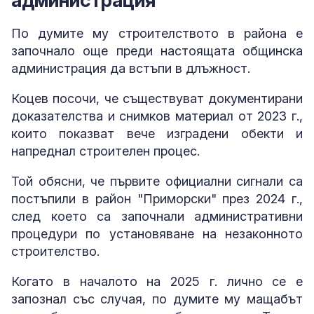
администрация
По думите му строителството в района е
започнало още преди настоящата общинска
администрация да встъпи в длъжност.
Коцев посочи, че съществуват документирани
доказателства и снимков материал от 2023 г.,
които показват вече изградени обекти и
напреднал строителен процес.
Той обясни, че първите официални сигнали са
постъпили в район "Приморски" през 2024 г.,
след което са започнали административни
процедури по установяване на незаконното
строителство.
Когато в началото на 2025 г. лично се е
запознал със случая, по думите му мащабът