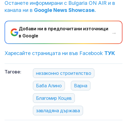
Останете информирани с Bulgaria ON AIR и в
канала ни в
Google News Showcase.
Добави ни в предпочитани източници
→
в Google
Харесайте страницата ни във Facebook
ТУК
Тагове:
незаконно строителство
Баба Алино
Варна
Благомир Коцев
завладяна държава