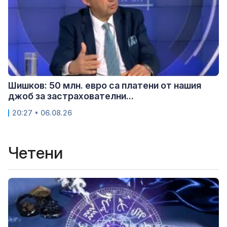
Шишков: 50 млн. евро са платени от нашия
джоб за застрахователни...
20:27 • 06.08.26
Четени