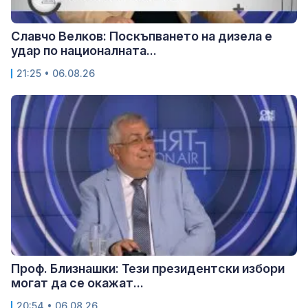
Славчо Велков: Поскъпването на дизела е
удар по националната...
21:25 • 06.08.26
Проф. Близнашки: Тези президентски избори
могат да се окажат...
20:54 • 06.08.26