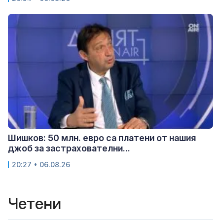
Шишков: 50 млн. евро са платени от нашия
джоб за застрахователни...
20:27 • 06.08.26
Четени