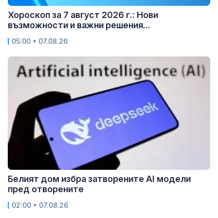
Хороскоп за 7 август 2026 г.: Нови
възможности и важни решения...
05:00 • 07.08.26
Белият дом избра затворените AI модели
пред отворените
02:00 • 07.08.26