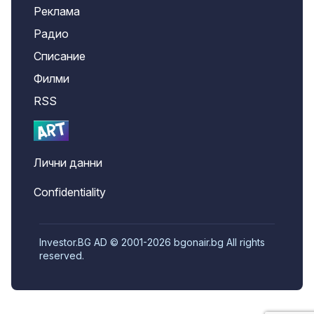
Реклама
Радио
Списание
Филми
RSS
Лични данни
Confidentiality
Investor.BG AD © 2001-2026 bgonair.bg All rights
reserved.