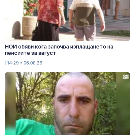
НОИ обяви кога започва изплащането на
пенсиите за август
14:29 • 06.08.26