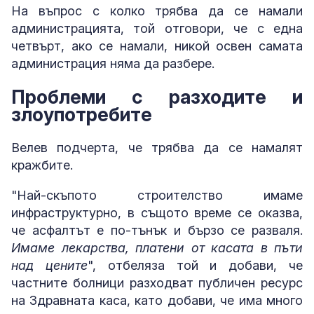
На въпрос с колко трябва да се намали
администрацията, той отговори, че с една
четвърт, ако се намали, никой освен самата
администрация няма да разбере.
Проблеми с разходите и
злоупотребите
Велев подчерта, че трябва да се намалят
кражбите.
"Най-скъпото строителство имаме
инфраструктурно, в същото време се оказва,
че асфалтът е по-тънък и бързо се разваля.
Имаме лекарства, платени от касата в пъти
над цените
", отбеляза той и добави, че
частните болници разходват публичен ресурс
на Здравната каса, като добави, че има много