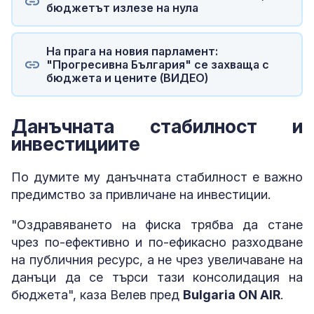
бюджетът излезе на нула
На прага на новия парламент:
"Прогресивна България" се захваща с
бюджета и цените (ВИДЕО)
Данъчната стабилност и
инвестициите
По думите му данъчната стабилност е важно
предимство за привличане на инвестиции.
"Оздравяването на фиска трябва да стане
чрез по-ефективно и по-ефикасно разходване
на публичния ресурс, а не чрез увеличаване на
данъци да се търси тази консолидация на
бюджета", каза Велев пред
Bulgaria ON AIR
.