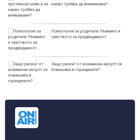
какво трябва да внимаваме?
Психология за родители: Режимът и
чувството за предвидимост
Защо рискът от исхемичен инсулт се
повишава в горещините?