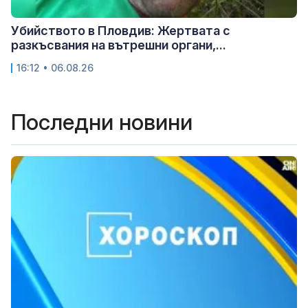
Убийството в Пловдив: Жертвата с
разкъсвания на вътрешни органи,...
16:12 • 06.08.26
Последни новини