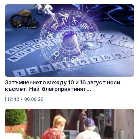
Затъмнението между 10 и 16 август носи
късмет: Най-благоприятният...
12:42 • 06.08.26