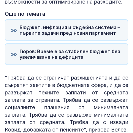
възможности за оптимизиране на разходите.
Още по темата
Бюджет, инфлация и съдебна система –
първите задачи пред новия парламент
Гюров: Време е за стабилен бюджет без
увеличаване на дефицита
"Трябва да се ограничат разхищенията и да се
съкратят заетите в бюджетната сфера, и да се
развържат техните заплати от средната
заплата за страната. Трябва да се развържат
социалните плащания от минималната
заплата. Трябва да се развърже минималната
заплата от средната. Трябва да с извади
Ковид-добавката от пенсиите", призова Велев.