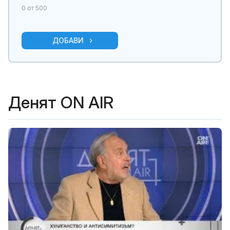
0
от 500
ДОБАВИ
Денят ON AIR