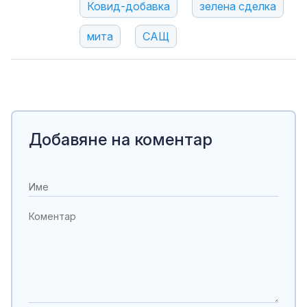
Ковид-добавка
зелена сделка
мита
САЩ
Добавяне на коментар