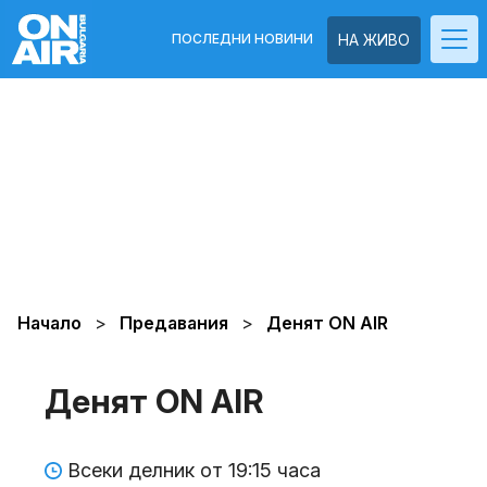
ПОСЛЕДНИ НОВИНИ
НА ЖИВО
Начало
Предавания
Денят ON AIR
Денят ON AIR
Всеки делник от 19:15 часа