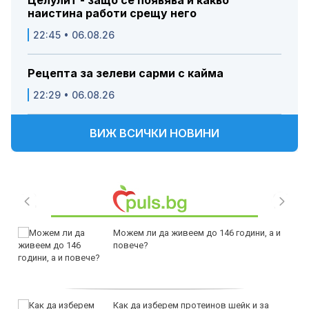
Целулит - защо се появява и какво
наистина работи срещу него
22:45 • 06.08.26
Рецепта за зелеви сарми с кайма
22:29 • 06.08.26
ВИЖ ВСИЧКИ НОВИНИ
Можем ли да живеем до 146 години, а и
повече?
Как да изберем протеинов шейк и за