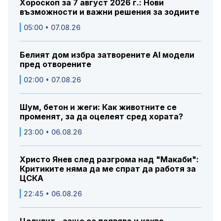
Хороскоп за 7 август 2026 г.: Нови
възможности и важни решения за зодиите
05:00 • 07.08.26
Белият дом избра затворените AI модели
пред отворените
02:00 • 07.08.26
Шум, бетон и жеги: Как животните се
променят, за да оцелеят сред хората?
23:00 • 06.08.26
Христо Янев след разгрома над "Макаби":
Критиките няма да ме спрат да работя за
ЦСКА
22:45 • 06.08.26