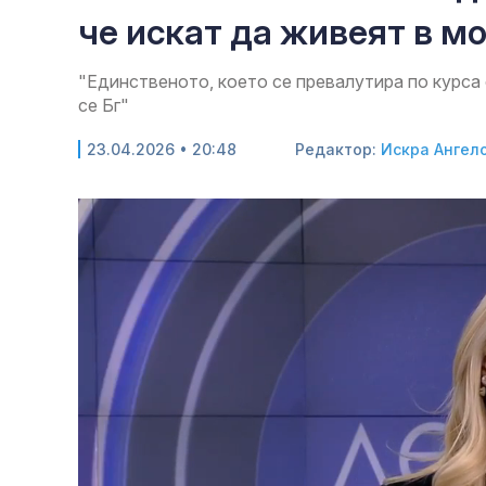
че искат да живеят в 
"Единственото, което се превалутира по курса 
се Бг"
23.04.2026 • 20:48
Редактор:
Искра Ангел