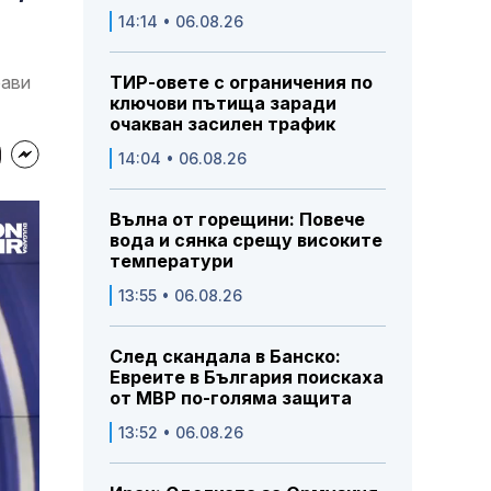
14:14 • 06.08.26
рави
ТИР-овете с ограничения по
ключови пътища заради
очакван засилен трафик
14:04 • 06.08.26
Вълна от горещини: Повече
вода и сянка срещу високите
температури
13:55 • 06.08.26
След скандала в Банско:
Евреите в България поискаха
от МВР по-голяма защита
13:52 • 06.08.26