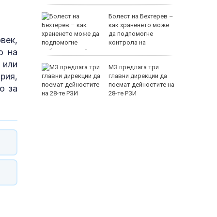
висок холестерол
ният
Болест на Бехтерев –
 ЕС до
как храненето може
есигурен
да подпомогне
век,
контрола на
о на
заболяването?
 или
рославци
МЗ предлага три
рия,
аден
главни дирекции да
поемат дейностите на
о за
 център
28-те РЗИ