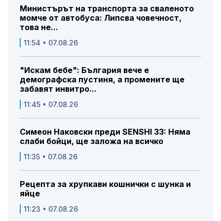
Министърът на транспорта за сваленото
момче от автобуса: Липсва човечност,
това не...
11:54 • 07.08.26
"Искам бебе": България вече е
демографска пустиня, а промените ще
забавят инвитро...
11:45 • 07.08.26
Симеон Наковски преди SENSHI 33: Няма
слаби бойци, ще заложа на всичко
11:35 • 07.08.26
Рецепта за хрупкави кошнички с шунка и
яйце
11:23 • 07.08.26