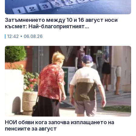
Затъмнението между 10 и 16 август носи
късмет: Най-благоприятният...
12:42 • 06.08.26
НОИ обяви кога започва изплащането на
пенсиите за август