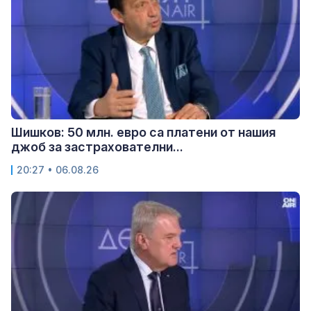
Шишков: 50 млн. евро са платени от нашия
джоб за застрахователни...
20:27 • 06.08.26