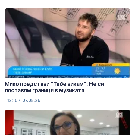
Мико представи "Тебе викам": Не си
поставям граници в музиката
12:10 • 07.08.26