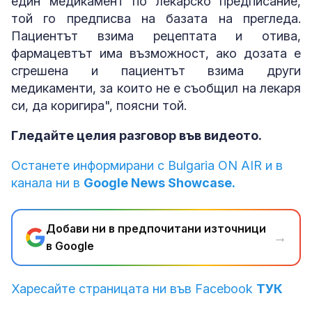
един медикамент по лекарско предписание,
той го предписва на базата на прегледа.
Пациентът взима рецептата и отива,
фармацевтът има възможност, ако дозата е
сгрешена и пациентът взима други
медикаменти, за които не е съобщил на лекаря
си, да коригира", поясни той.
Гледайте целия разговор във видеото.
Останете информирани с Bulgaria ON AIR и в
канала ни в
Google News Showcase.
Добави ни в предпочитани източници
→
в Google
Харесайте страницата ни във Facebook
ТУК