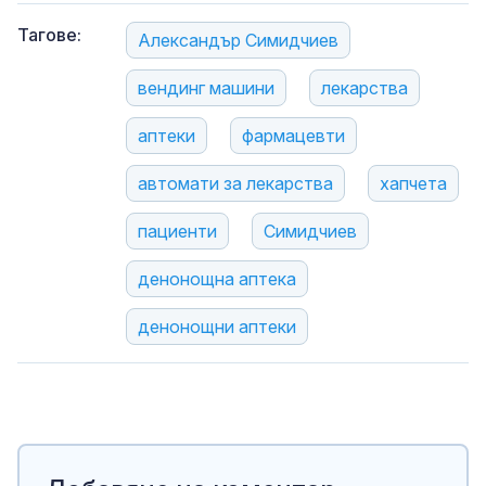
Тагове:
Александър Симидчиев
вендинг машини
лекарства
аптеки
фармацевти
автомати за лекарства
хапчета
пациенти
Симидчиев
денонощна аптека
денонощни аптеки