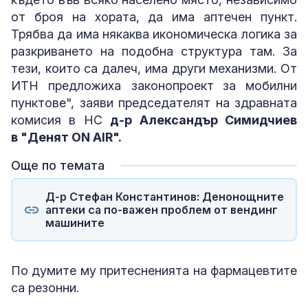
от броя на хората, да има аптечен пункт.
Трябва да има някаква икономическа логика за
разкриването на подобна структура там. За
тези, които са далеч, има други механизми. От
ИТН предложиха законопроект
за мобилни
пунктове", заяви председателят на здравната
комисия в НС
д-р Александър Симидчиев
в "Денят ON AIR".
Още по темата
Д-р Стефан Константинов: Денонощните
аптеки са по-важен проблем от вендинг
машините
По думите му притесненията на фармацевтите
са резонни.