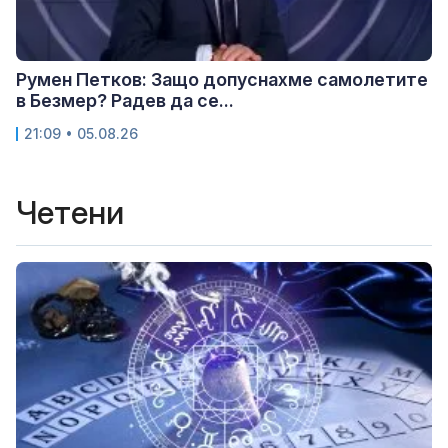
Румен Петков: Защо допуснахме самолетите
в Безмер? Радев да се...
21:09 • 05.08.26
Четени