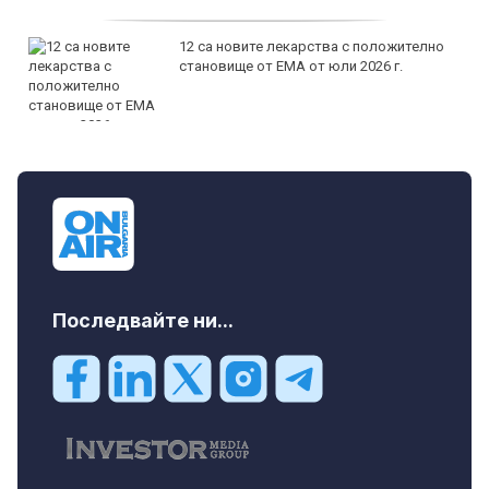
12 са новите лекарства с положително
становище от ЕМА от юли 2026 г.
Последвайте ни...