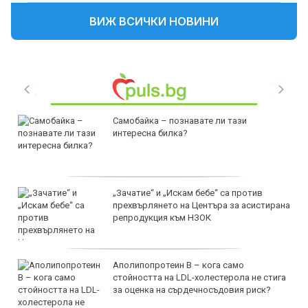
ВИЖ ВСИЧКИ НОВИНИ
Самобайка – познавате ли тази
интересна билка?
„Зачатие“ и „Искам бебе“ са против
прехвърлянето на Центъра за асистирана
репродукция към НЗОК
Аполипопротеин B – кога само
стойността на LDL-холестерола не стига
за оценка на сърдечносъдовия риск?