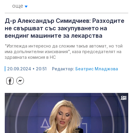
още
Д-р Александър Симидчиев: Разходите
не свършват със закупуването на
вендинг машините за лекарства
"Изглежда интересно да сложим такъв автомат, но той
има допълнителни изисквания", каза председателят на
здравната комисия в НС
20.09.2024 • 20:51
Редактор:
Беатрис Младжова