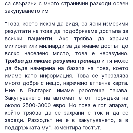
са свързани с много странични разходи освен
закупуването им.
"Това, което искам да видя, са ясни измерими
резултати на това да подобряваме достъпа за
всички пациенти. Ако трябва да харчим
милиони или милиарди за да имаме достъп до
всяко населено място, това е неразумно.
Трябва да имаме разумна граница
и тя може
да бъде намерена на базата на това, което
имаме като информация. Това се управлява
много добре с нещо, наречено аптечна карта.
Ние в България имаме работеща такава.
Закупуването на автомат е от порядъка на
около 2500-3000 евро. Но това е гол апарат,
който трябва да се захрани с ток и да се
зареди. Разходът не е в закупуването, а в
поддръжката му", коментира гостът.