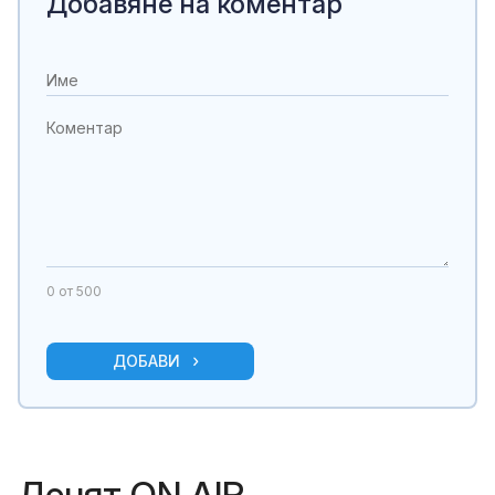
Добавяне на коментар
0
от 500
ДОБАВИ
Денят ON AIR