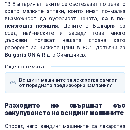
"В България аптеките се състезават по цена, с
което малките аптеки, които имат по-малка
възможност да буферират цената,
са в по-
неизгодна позиция
. Цените в България са
сред най-ниските и заради това много
държави ползват нашата страна като
референт за ниските цени в ЕС", допълни за
Bulgaria ON AIR
д-р Симидчиев.
Още по темата
Вендинг машините за лекарства са част
от поредната предизборна кампания?
Разходите не свършват със
закупуването на вендинг машините
Според него вендинг машините за лекарства