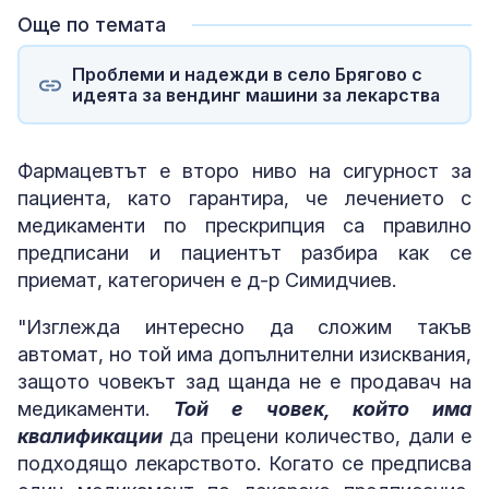
Още по темата
Проблеми и надежди в село Брягово с
идеята за вендинг машини за лекарства
Фармацевтът е второ ниво на сигурност за
пациента, като гарантира, че лечението с
медикаменти по прескрипция са правилно
предписани и пациентът разбира как се
приемат, категоричен е д-р Симидчиев.
"Изглежда интересно да сложим такъв
автомат, но той има допълнителни изисквания,
защото човекът зад щанда не е продавач на
медикаменти.
Той е човек, който има
квалификации
да прецени количество, дали е
подходящо лекарството. Когато се предписва