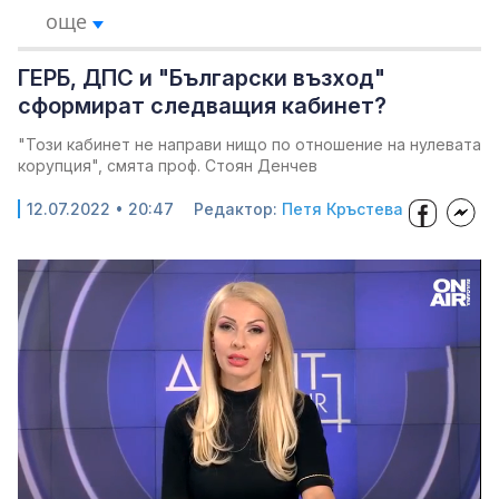
още
ГЕРБ, ДПС и "Български възход"
сформират следващия кабинет?
"Този кабинет не направи нищо по отношение на нулевата
корупция", смята проф. Стоян Денчев
12.07.2022 • 20:47
Редактор:
Петя Кръстева