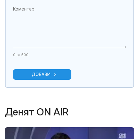
0
от 500
ДОБАВИ
Денят ON AIR