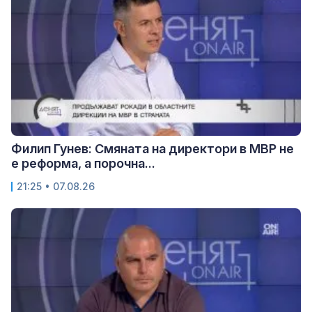
Филип Гунев: Смяната на директори в МВР не
е реформа, а порочна...
21:25 • 07.08.26