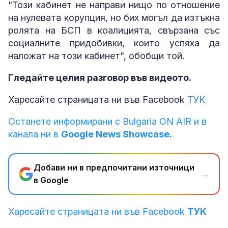
"Този кабинет не направи нищо по отношение
на нулевата корупция, но бих могъл да изтъкна
ролята на БСП в коалицията, свързана със
социалните придобивки, които успяха да
наложат на този кабинет", обобщи той.
Гледайте целия разговор във видеото.
Харесайте страницата ни във Facebook
Т
УК
Останете информирани с Bulgaria ON AIR и в
канала ни в
Google News Showcase.
Добави ни в предпочитани източници
→
в Google
Харесайте страницата ни във Facebook
ТУК