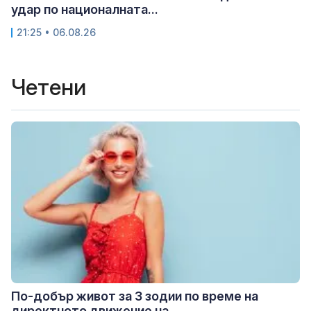
удар по националната...
21:25 • 06.08.26
Четени
По-добър живот за 3 зодии по време на
директното движение на...