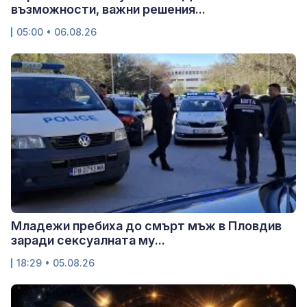
възможности, важни решения...
05:00 • 06.08.26
Младежи пребиха до смърт мъж в Пловдив
заради сексуалната му...
18:29 • 05.08.26