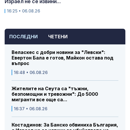
Израел не се извини...
16:25 • 06.08.26
ПОСЛЕДНИ
ЧЕТЕНИ
Веласкес с добри новини за "Левски":
Евертон Бала е готов, Майкон остава под
въпрос
16:48 • 06.08.26
Жителите на Сеута са "тъжни,
безпомощни и тревожни": До 5000
мигранти все още са...
16:37 • 06.08.26
Костадинов: За Банско обвиниха България,