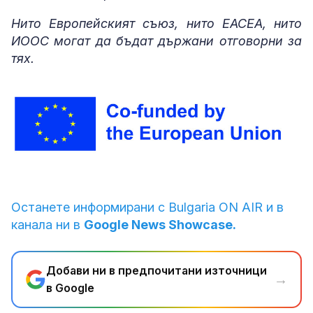
Нито Европейският съюз, нито EACEA, нито
ИООС могат да бъдат държани отговорни за
тях.
Останете информирани с Bulgaria ON AIR и в
канала ни в
Google News Showcase.
Добави ни в предпочитани източници
→
в Google