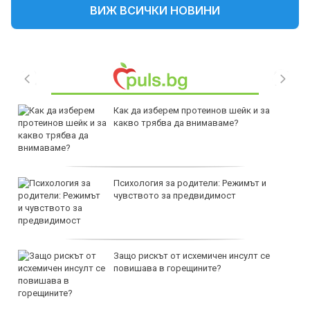
ВИЖ ВСИЧКИ НОВИНИ
Как да изберем протеинов шейк и за
какво трябва да внимаваме?
Психология за родители: Режимът и
чувството за предвидимост
Защо рискът от исхемичен инсулт се
повишава в горещините?