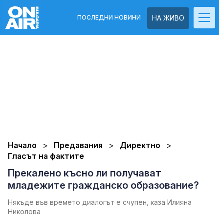
ПОСЛЕДНИ НОВИНИ
НА ЖИВО
Начало
Предавания
Директно
Гласът на фактите
Прекалено късно ли получават
младежите гражданско образование?
Някъде във времето диалогът е счупен, каза Илияна
Николова