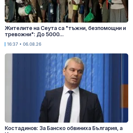
Жителите на Сеута са "тъжни, безпомощни и
тревожни": До 5000...
16:37 • 06.08.26
Костадинов: За Банско обвиниха България, а