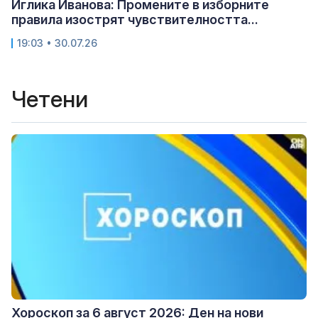
Иглика Иванова: Промените в изборните
правила изострят чувствителността...
19:03 • 30.07.26
Четени
Хороскоп за 6 август 2026: Ден на нови