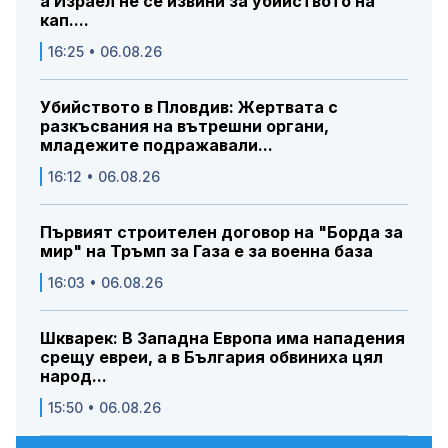
а Израел не се извини за убийството на
кап....
16:25 • 06.08.26
Убийството в Пловдив: Жертвата с
разкъсвания на вътрешни органи,
младежите подражавали...
16:12 • 06.08.26
Първият строителен договор на "Борда за
мир" на Тръмп за Газа е за военна база
16:03 • 06.08.26
Шкварек: В Западна Европа има нападения
срещу евреи, а в България обвиниха цял
народ...
15:50 • 06.08.26