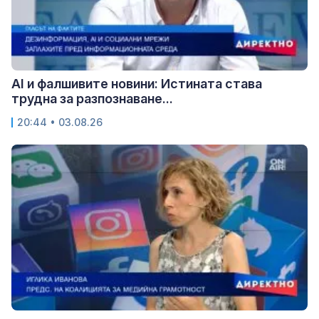
AI и фалшивите новини: Истината става
трудна за разпознаване...
20:44 • 03.08.26