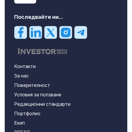
Последвайте ни...
Контакти
За нас
Поверителност
Условия за ползване
Редакционни стандарти
Портфолио
Екип