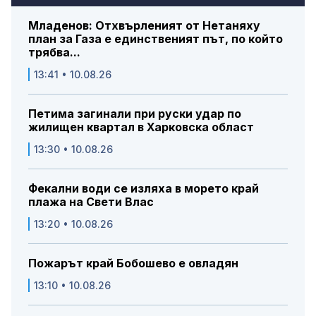
Младенов: Отхвърленият от Нетаняху
план за Газа е единственият път, по който
трябва...
13:41 • 10.08.26
Петима загинали при руски удар по
жилищен квартал в Харковска област
13:30 • 10.08.26
Фекални води се изляха в морето край
плажа на Свети Влас
13:20 • 10.08.26
Пожарът край Бобошево е овладян
13:10 • 10.08.26