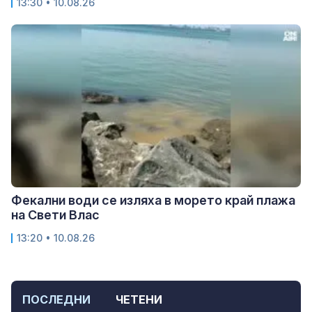
13:30 • 10.08.26
Фекални води се изляха в морето край плажа
на Свети Влас
13:20 • 10.08.26
ПОСЛЕДНИ
ЧЕТЕНИ