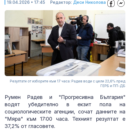
19.04.2026 • 17:45
Редактор:
Деси Николова
Резултати от изборите към 17 часа: Радев води с цели 22,6% пред
ГЕРБ и ПП-ДБ
Румен Радев и "Прогресивна България"
водят убедително в екзит пола на
социологическите агенции, сочат данните на
"Мяра" към 17:00 часа. Техният резултат е
37,2% от гласовете.