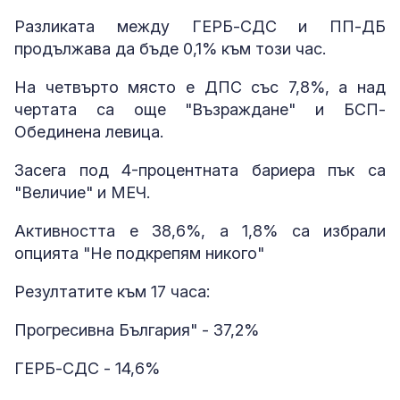
Разликата между ГЕРБ-СДС и ПП-ДБ
продължава да бъде 0,1% към този час.
На четвърто място е ДПС със 7,8%, а над
чертата са още "Възраждане" и БСП-
Обединена левица.
Засега под 4-процентната бариера пък са
"Величие" и МЕЧ.
Активността е 38,6%, а 1,8% са избрали
опцията "Не подкрепям никого"
Резултатите към 17 часа:
Прогресивна България" - 37,2%
ГЕРБ-СДС - 14,6%