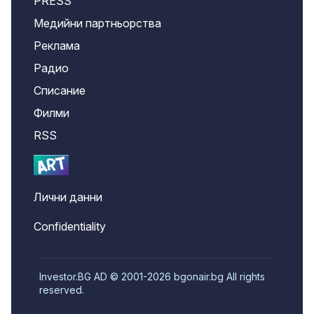
PRESS
Медийни партньорства
Реклама
Радио
Списание
Филми
RSS
Лични данни
Confidentiality
Investor.BG AD © 2001-2026 bgonair.bg All rights
reserved.