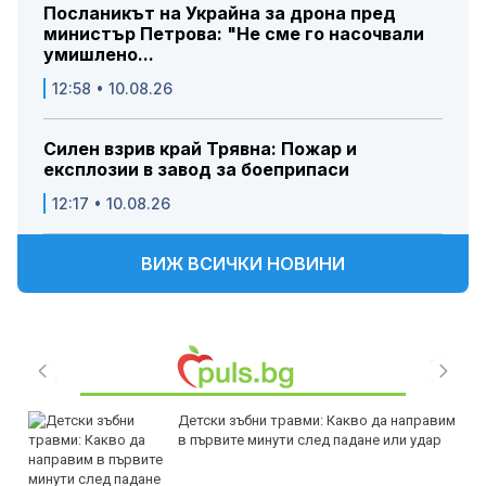
Посланикът на Украйна за дрона пред
министър Петрова: "Не сме го насочвали
умишлено...
12:58 • 10.08.26
Силен взрив край Трявна: Пожар и
експлозии в завод за боеприпаси
12:17 • 10.08.26
ВИЖ ВСИЧКИ НОВИНИ
Детски зъбни травми: Какво да направим
в първите минути след падане или удар