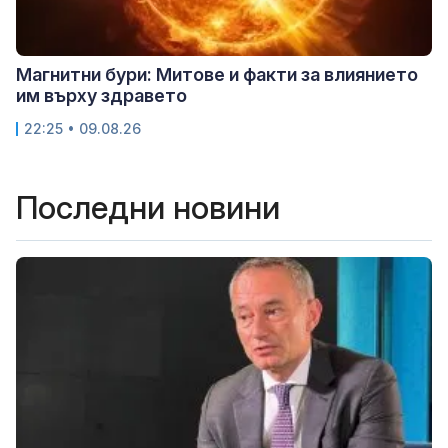
Магнитни бури: Митове и факти за влиянието
им върху здравето
22:25 • 09.08.26
Последни новини