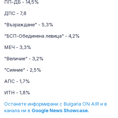
ПП-ДБ - 14,5%
ДПС - 7,8
"Възраждане" - 5,3%
"БСП-Обединена левица" - 4,2%
МЕЧ - 3,3%
"Величие" - 3,2%
"Сияние" - 2,5%
АПС - 1,7%
ИТН - 1,8%
Останете информирани с Bulgaria ON AIR и в
канала ни в
Google News Showcase.