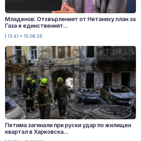
Младенов: Отхвърленият от Нетаняху план за
Газа е единственият...
13:41 • 10.08.26
Петима загинали при руски удар по жилищен
квартал в Харковска...