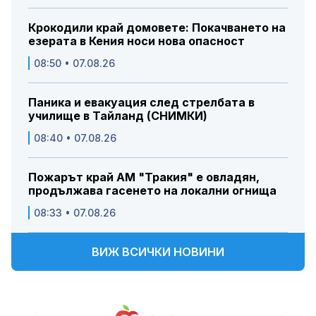
Крокодили край домовете: Покачването на
езерата в Кения носи нова опасност
08:50 • 07.08.26
Паника и евакуация след стрелбата в
училище в Тайланд (СНИМКИ)
08:40 • 07.08.26
Пожарът край АМ "Тракия" е овладян,
продължава гасенето на локални огнища
08:33 • 07.08.26
ВИЖ ВСИЧКИ НОВИНИ