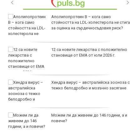
Аполипопротеин B – кога само
стойността на LDL-холестерола не стига
за оценка на сърдечносъдовия риск?
12 са новите лекарства с положително
становище от ЕМА от юли 2026 г.
Хендра вирус – австралийска зооноза с
тежко белодробно и мозъчно засягане
Можем ли да живеем до 146 години, а и
повече?