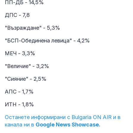
ПП-ДБ - 14,5%
ДПС - 7,8
"Възраждане" - 5,3%
"БСП-Обединена левица" - 4,2%
МЕЧ - 3,3%
"Величие" - 3,2%
"Сияние" - 2,5%
АПС - 1,7%
ИТН - 1,8%
Останете информирани с Bulgaria ON AIR и в
канала ни в
Google News Showcase.