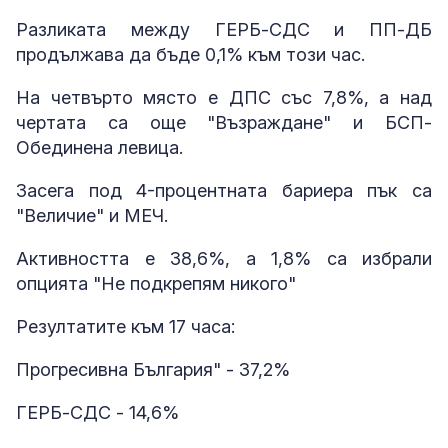
Разликата между ГЕРБ-СДС и ПП-ДБ
продължава да бъде 0,1% към този час.
На четвърто място е ДПС със 7,8%, а над
чертата са още "Възраждане" и БСП-
Обединена левица.
Засега под 4-процентната бариера пък са
"Величие" и МЕЧ.
Активността е 38,6%, а 1,8% са избрали
опцията "Не подкрепям никого"
Резултатите към 17 часа:
Прогресивна България" - 37,2%
ГЕРБ-СДС - 14,6%