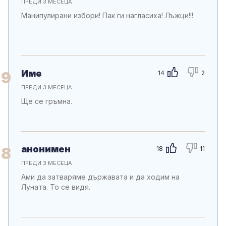
ПРЕДИ 3 МЕСЕЦА
Манипулирани избори! Пак ги нагласиха! Лъжци!!!
Име
9
14
2
ПРЕДИ 3 МЕСЕЦА
Ще се гръмна.
анонимен
8
18
11
ПРЕДИ 3 МЕСЕЦА
Ами да затваряме държавата и да ходим на
Луната. То се видя.