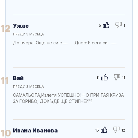
Ужас
12
5
1
ПРЕДИ 3 МЕСЕЦА
До вчера: Още не си е............ Днес: Е сега си.............
Вай
11
11
11
ПРЕДИ 3 МЕСЕЦА
САМАЛЬОТА,Излетя УСПЕШНО!!!НО ПРИ ТАЯ КРИЗА
ЗА ГОРИВО, ДОКЪДЕ ЩЕ СТИГНЕ???
Ивана Иванова
10
15
12