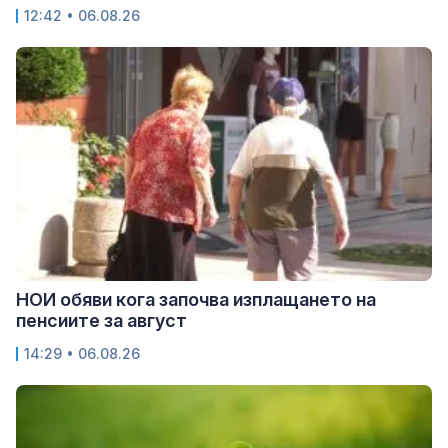
12:42 • 06.08.26
НОИ обяви кога започва изплащането на
пенсиите за август
14:29 • 06.08.26