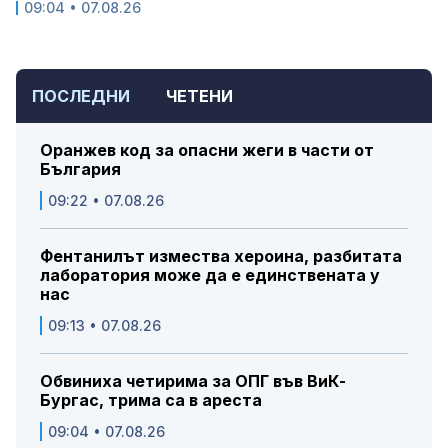
09:04 • 07.08.26
ПОСЛЕДНИ
ЧЕТЕНИ
Оранжев код за опасни жеги в части от
България
09:22 • 07.08.26
Фентанилът измества хероина, разбитата
лаборатория може да е единствената у
нас
09:13 • 07.08.26
Обвиниха четирима за ОПГ във ВиК-
Бургас, трима са в ареста
09:04 • 07.08.26