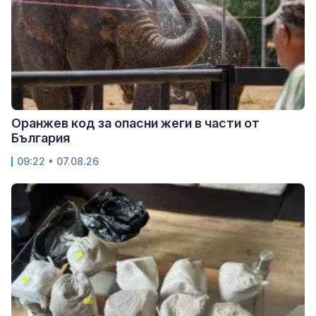
Оранжев код за опасни жеги в части от
България
09:22 • 07.08.26