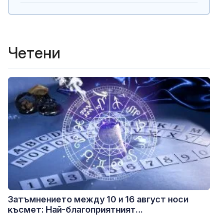
Четени
Затъмнението между 10 и 16 август носи
късмет: Най-благоприятният...