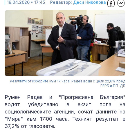
19.04.2026 • 17:45
Редактор:
Деси Николова
Резултати от изборите към 17 часа: Радев води с цели 22,6% пред
ГЕРБ и ПП-ДБ
Румен Радев и "Прогресивна България"
водят убедително в екзит пола на
социологическите агенции, сочат данните на
"Мяра" към 17:00 часа. Техният резултат е
37,2% от гласовете.