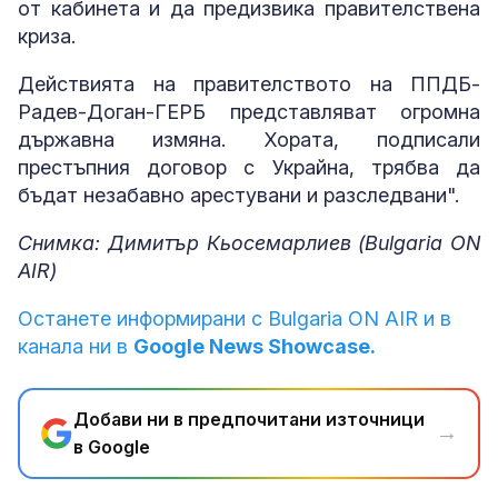
от кабинета и да предизвика правителствена
криза.
Действията на правителството на ППДБ-
Радев-Доган-ГЕРБ представляват огромна
държавна измяна. Хората, подписали
престъпния договор с Украйна, трябва да
бъдат незабавно арестувани и разследвани".
Снимка: Димитър Кьосемарлиев (Bulgaria ON
AIR)
Останете информирани с Bulgaria ON AIR и в
канала ни в
Google News Showcase.
Добави ни в предпочитани източници
→
в Google