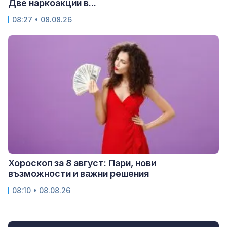
Две наркоакции в...
08:27 • 08.08.26
Хороскоп за 8 август: Пари, нови
възможности и важни решения
08:10 • 08.08.26