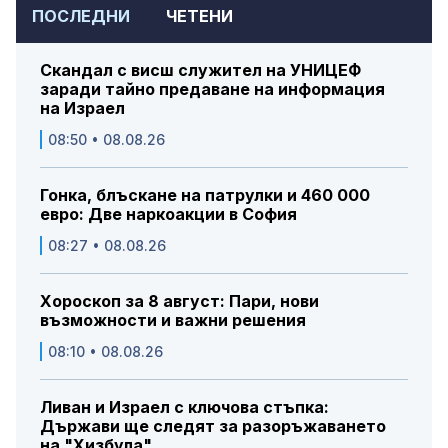
ПОСЛЕДНИ
ЧЕТЕНИ
Скандал с висш служител на УНИЦЕФ
заради тайно предаване на информация
на Израел
08:50 • 08.08.26
Гонка, блъскане на патрулки и 460 000
евро: Две наркоакции в София
08:27 • 08.08.26
Хороскоп за 8 август: Пари, нови
възможности и важни решения
08:10 • 08.08.26
Ливан и Израел с ключова стъпка:
Държави ще следят за разоръжаването
на "Хизбула"