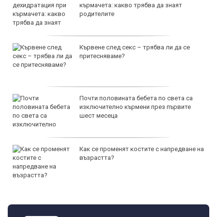
кърмачета: какво трябва да знаят
родителите
Кървене след секс – трябва ли да се
притесняваме?
Почти половината бебета по света са
изключително кърмени през първите
шест месеца
Как се променят костите с напредване на
възрастта?