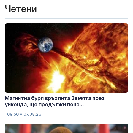
Четени
Магнитна буря връхлита Земята през
уикенда, ще продължи поне...
09:50 • 07.08.26