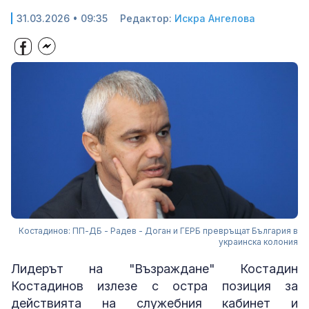
31.03.2026 • 09:35
Редактор:
Искра Ангелова
Костадинов: ПП-ДБ - Радев - Доган и ГЕРБ превръщат България в
украинска колония
Лидерът на "Възраждане" Костадин
Костадинов излезе с остра позиция за
действията на служебния кабинет и