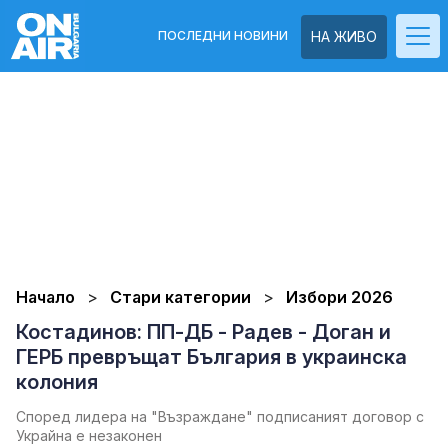
ПОСЛЕДНИ НОВИНИ
НА ЖИВО
Начало
Стари категории
Избори 2026
Костадинов: ПП-ДБ - Радев - Доган и
ГЕРБ превръщат България в украинска
колония
Според лидера на "Възраждане" подписаният договор с
Украйна е незаконен