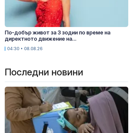
По-добър живот за 3 зодии по време на
директното движение на...
04:30 • 08.08.26
Последни новини