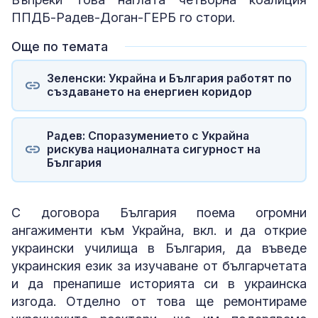
ППДБ-Радев-Доган-ГЕРБ го стори.
Още по темата
Зеленски: Украйна и България работят по
създаването на енергиен коридор
Радев: Споразумението с Украйна
рискува националната сигурност на
България
С договора България поема огромни
ангажименти към Украйна, вкл. и да открие
украински училища в България, да въведе
украинския език за изучаване от българчетата
и да пренапише историята си в украинска
изгода. Отделно от това ще ремонтираме