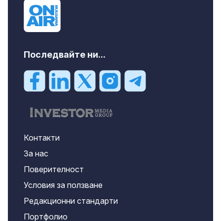
Последвайте ни...
Контакти
За нас
Поверителност
Условия за ползване
Редакционни стандарти
Портфолио