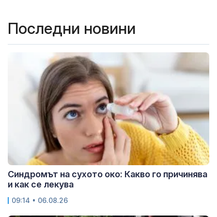
Последни новини
Синдромът на сухото око: Какво го причинява
и как се лекува
09:14 • 06.08.26