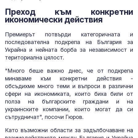
Преход към конкретни
икономически действия
Премиерът потвърди категоричната и
последователна подкрепа на България за
Украйна и нейната борба за независимост и
териториална цялост.
"Много беше важно днес, че от подкрепа
минаваме към конкретни действия -
обсъдихме много теми и въпроси в различни
сфери на икономиката, които биха били от
полза на българските граждани и на
украинските компании, които могат да си
сътрудничат", посочи Гюров.
Като възможни области за задълбочаване на
взаимодействието между България и Украйна