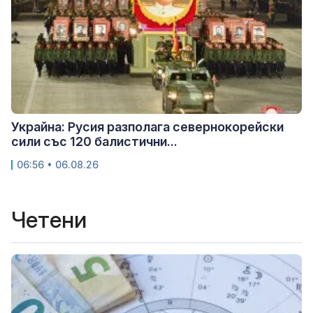
Украйна: Русия разполага севернокорейски
сили със 120 балистични...
06:56 • 06.08.26
Четени