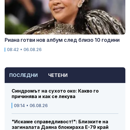
Риана готви нов албум след близо 10 години
08:42 • 06.08.26
ПОСЛЕДНИ
ЧЕТЕНИ
Синдромът на сухото око: Какво го
причинява и как се лекува
09:14 • 06.08.26
"Искаме справедливост!": Близките на
загиналата Даяна блокираха Е-79 край