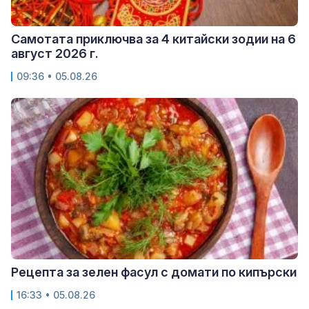
Самотата приключва за 4 китайски зодии на 6
август 2026 г.
09:36 • 05.08.26
Рецепта за зелен фасул с домати по кипърски
16:33 • 05.08.26