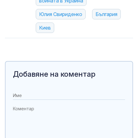
войната в Украйна
Юлия Свириденко
България
Киев
Добавяне на коментар