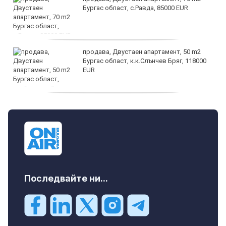
Бургас област, с.Равда, 85000 EUR
продава, Двустаен апартамент, 50 m2
Бургас област, к.к.Слънчев Бряг, 118000
EUR
продава, Двустаен апартамент, 59 m2
Бургас област, гр.Несебър, 98000 EUR
Последвайте ни...