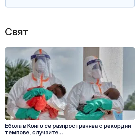
Свят
Ебола в Конго се разпространява с рекордни
темпове, случаите...