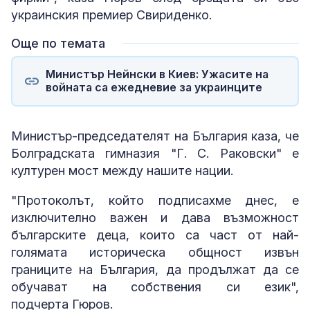
украинския премиер Свириденко.
Още по темата
Министър Нейнски в Киев: Ужасите на
войната са ежедневие за украинците
Министър-председателят на България каза, че
Болградската гимназия "Г. С. Раковски" е
културен мост между нашите нации.
"Протоколът, който подписахме днес, е
изключително важен и дава възможност
българските деца, които са част от най-
голямата историческа общност извън
границите на България, да продължат да се
обучават на собствения си език",
подчерта Гюров.