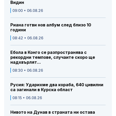
Видин
09:00 • 06.08.26
Риана готви нов албум след близо 10
години
08:42 • 06.08.26
Ебола в Конго се разпространява с
рекордни темпове, случаите скоро ще
надхвърлят...
08:30 • 06.08.26
Русия: Ударихме два кораба, 640 цивилни
са загинали в Курска област
08:15 • 06.08.26
Нивото на Дунав в страната ни остава