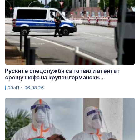
Руските спецслужби са готвили атентат
срещу шефа на крупен германски...
09:41 • 06.08.26