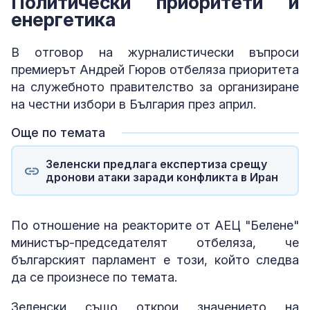
Политически приоритети и
енергетика
В отговор на журналистически въпроси
премиерът Андрей Гюров отбеляза приоритета
на служебното правителство за организиране
на честни избори в България през април.
Още по темата
Зеленски предлага експертиза срещу
дронови атаки заради конфликта в Иран
По отношение на реакторите от АЕЦ "Белене"
министър-председателят отбеляза, че
българският парламент е този, който следва
да се произнесе по темата.
Зеленски също открои значението на