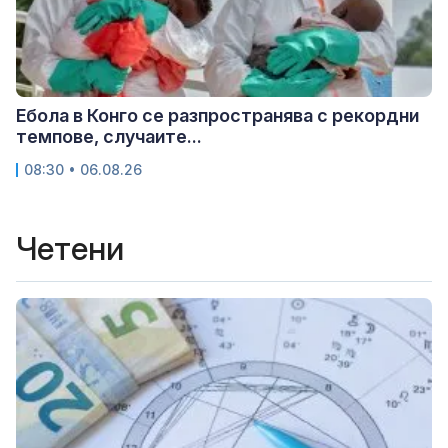
Ебола в Конго се разпространява с рекордни
темпове, случаите...
08:30 • 06.08.26
Четени