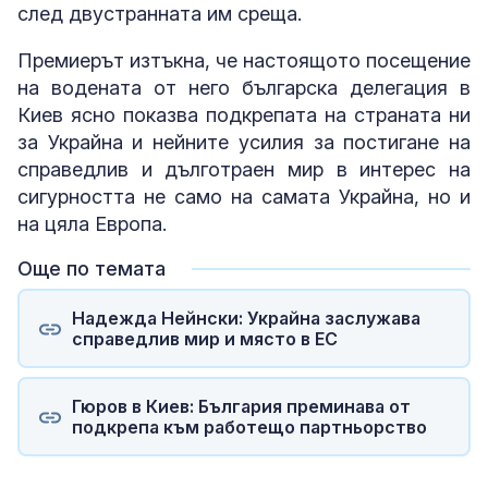
след двустранната им среща.
Премиерът изтъкна, че настоящото посещение
на водената от него българска делегация в
Киев ясно показва подкрепата на страната ни
за Украйна и нейните усилия за постигане на
справедлив и дълготраен мир в интерес на
сигурността не само на самата Украйна, но и
на цяла Европа.
Още по темата
Надежда Нейнски: Украйна заслужава
справедлив мир и място в ЕС
Гюров в Киев: България преминава от
подкрепа към работещо партньорство