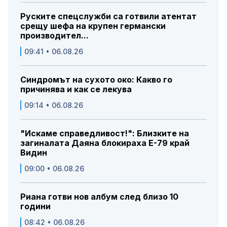
Руските спецслужби са готвили атентат
срещу шефа на крупен германски
производител...
09:41 • 06.08.26
Синдромът на сухото око: Какво го
причинява и как се лекува
09:14 • 06.08.26
"Искаме справедливост!": Близките на
загиналата Даяна блокираха Е-79 край
Видин
09:00 • 06.08.26
Риана готви нов албум след близо 10
години
08:42 • 06.08.26