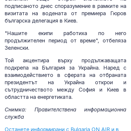
подписаното днес споразумение в рамките на
визитата на водената от премиера Гюров
българска делегация в Киев.
"Нашите екипи работиха по него
продължителен период от време", отбеляза
Зеленски.
Той акцентира върху продължаващата
подкрепа на България за Украйна. Наред с
взаимодействието в сферата на отбраната
президентът на Украйна открои и
сътрудничеството между София и Киев в
областта на енергетиката.
Снимка: Правителствена информационна
служба
Останете информирани с Bulgaria ON AIR и в