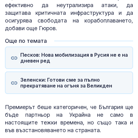
ефективно да неутрализира атаки, да
защитава критичната инфраструктура и да
осигурява свободата на корабоплаването,
добави още Гюров.
Още по темата
Песков: Нова мобилизация в Русия не е на
дневен ред
Зеленски: Готови сме за пълно
прекратяване на огъня за Великден
Премиерът беше категоричен, че България ще
бъде партньор на Украйна не само в
настоящите тежки времена, но също така и
във възстановяването на страната.