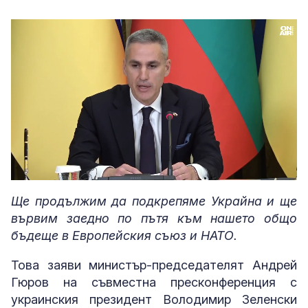
Loaded
:
Unmute
69.88%
Ще продължим да подкрепяме Украйна и ще
вървим заедно по пътя към нашето общо
бъдеще в Европейския съюз и НАТО.
Това заяви министър-председателят Андрей
Гюров на съвместна пресконференция с
украинския президент Володимир Зеленски