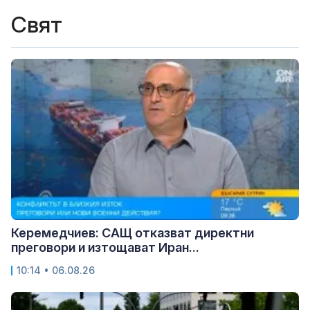
Свят
Керемедчиев: САЩ отказват директни
преговори и изтощават Иран...
10:14 • 06.08.26