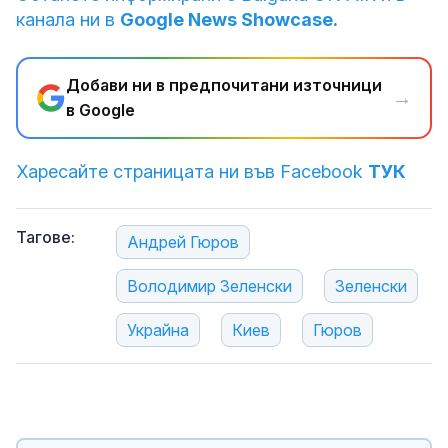
канала ни в
Google News Showcase.
Добави ни в предпочитани източници
→
в Google
Харесайте страницата ни във Facebook
ТУК
Тагове:
Андрей Гюров
Володимир Зеленски
Зеленски
Украйна
Киев
Гюров