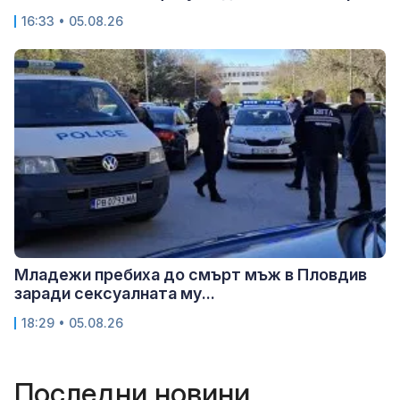
16:33 • 05.08.26
Младежи пребиха до смърт мъж в Пловдив
заради сексуалната му...
18:29 • 05.08.26
Последни новини