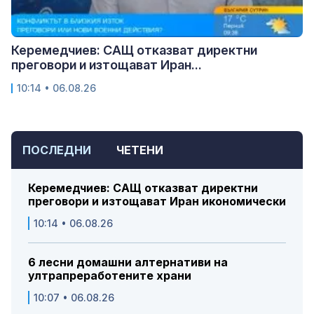
Керемедчиев: САЩ отказват директни
преговори и изтощават Иран...
10:14 • 06.08.26
ПОСЛЕДНИ
ЧЕТЕНИ
Керемедчиев: САЩ отказват директни
преговори и изтощават Иран икономически
10:14 • 06.08.26
6 лесни домашни алтернативи на
ултрапреработените храни
10:07 • 06.08.26