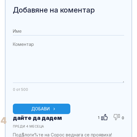
Добавяне на коментар
0
от 500
ДОБАВИ
дайте да дадем
4
1
0
ПРЕДИ 4 МЕСЕЦА
Под$логи%те на Сорос веднага се проявиха!