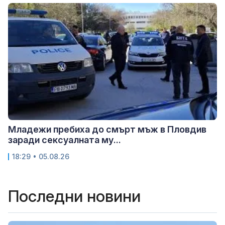
Младежи пребиха до смърт мъж в Пловдив
заради сексуалната му...
18:29 • 05.08.26
Последни новини