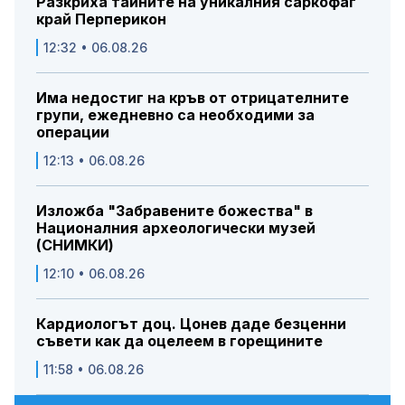
Разкриха тайните на уникалния саркофаг
край Перперикон
12:32 • 06.08.26
Има недостиг на кръв от отрицателните
групи, ежедневно са необходими за
операции
12:13 • 06.08.26
Изложба "Забравените божества" в
Националния археологически музей
(СНИМКИ)
12:10 • 06.08.26
Кардиологът доц. Цонев даде безценни
съвети как да оцелеем в горещините
11:58 • 06.08.26