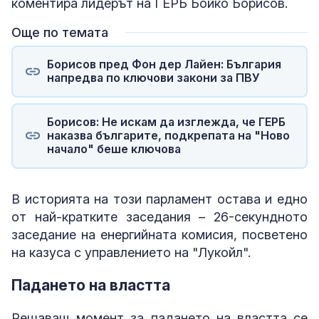
коментира лидерът на ГЕРБ Бойко Борисов.
Още по темата
Борисов пред Фон дер Лайен: България
напредва по ключови закони за ПВУ
Борисов: Не искам да изглежда, че ГЕРБ
наказва българите, подкрепата на "Ново
начало" беше ключова
В историята на този парламент остава и едно
от най-кратките заседания – 26-секундното
заседание на енергийната комисия, посветено
на казуса с управлението на "Лукойл".
Падането на властта
Решаващ момент за падането на властта се