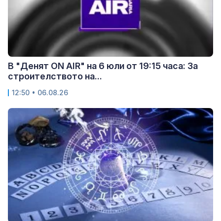
В "Денят ON AIR" на 6 юли от 19:15 часа: За
строителството на...
12:50 • 06.08.26