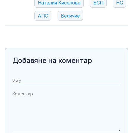
Наталия Киселова
БСП
НС
АПС
Величие
Добавяне на коментар