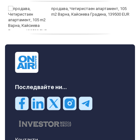
продава, Четиристаен апартамент, 105
m2 Варна, Кайсиева Градина, 139500 EUR
продава, Къща, 110 m2 София,
Доброславци (с.), 275000 EUR
Последвайте ни...
Контакти