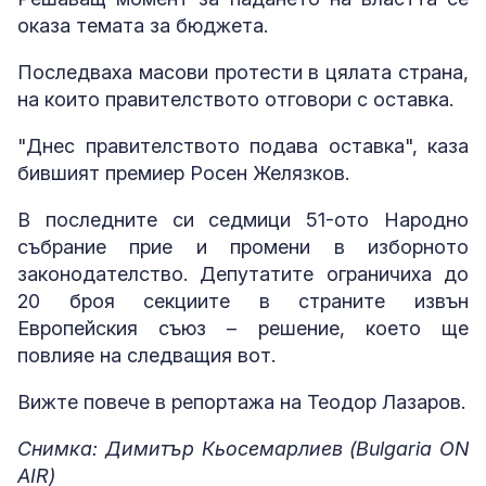
оказа темата за бюджета.
Последваха масови протести в цялата страна,
на които правителството отговори с оставка.
"Днес правителството подава оставка", каза
бившият премиер Росен Желязков.
В последните си седмици 51-ото Народно
събрание прие и промени в изборното
законодателство. Депутатите ограничиха до
20 броя секциите в страните извън
Европейския съюз – решение, което ще
повлияе на следващия вот.
Вижте повече в репортажа на Теодор Лазаров.
Снимка: Димитър Кьосемарлиев (Bulgaria ON
AIR)