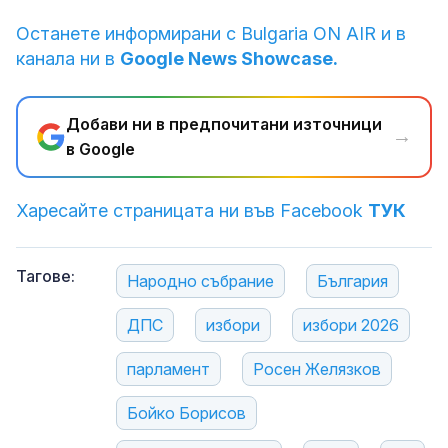
Останете информирани с Bulgaria ON AIR и в
канала ни в
Google News Showcase.
Добави ни в предпочитани източници
→
в Google
Харесайте страницата ни във Facebook
ТУК
Тагове:
Народно събрание
България
ДПС
избори
избори 2026
парламент
Росен Желязков
Бойко Борисов