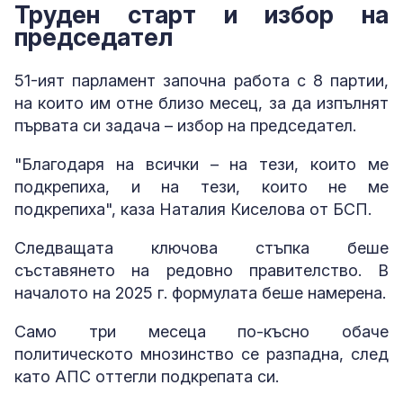
Труден старт и избор на
председател
51-ият парламент започна работа с 8 партии,
на които им отне близо месец, за да изпълнят
първата си задача – избор на председател.
"Благодаря на всички – на тези, които ме
подкрепиха, и на тези, които не ме
подкрепиха", каза Наталия Киселова от БСП.
Следващата ключова стъпка беше
съставянето на редовно правителство. В
началото на 2025 г. формулата беше намерена.
Само три месеца по-късно обаче
политическото мнозинство се разпадна, след
като АПС оттегли подкрепата си.