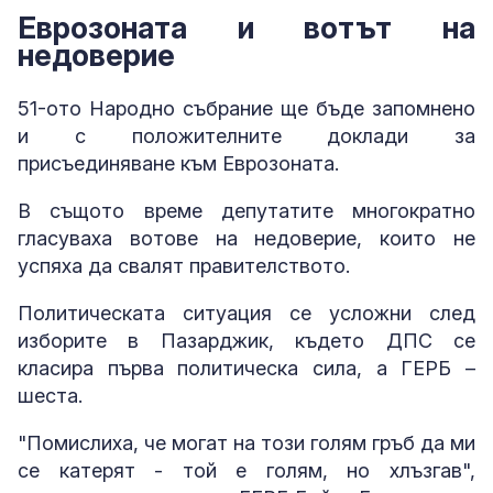
Еврозоната и вотът на
недоверие
51-ото Народно събрание ще бъде запомнено
и с положителните доклади за
присъединяване към Еврозоната.
В същото време депутатите многократно
гласуваха вотове на недоверие, които не
успяха да свалят правителството.
Политическата ситуация се усложни след
изборите в Пазарджик, където ДПС се
класира първа политическа сила, а ГЕРБ –
шеста.
"Помислиха, че могат на този голям гръб да ми
се катерят - той е голям, но хлъзгав",