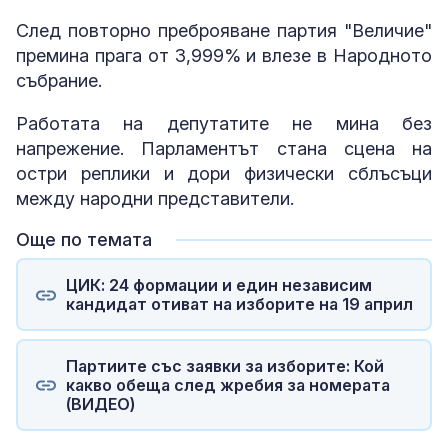
След повторно преброяване партия "Величие"
премина прага от 3,999% и влезе в Народното
събрание.
Работата на депутатите не мина без
напрежение. Парламентът стана сцена на
остри реплики и дори физически сблъсъци
между народни представители.
Още по темата
ЦИК: 24 формации и един независим
кандидат отиват на изборите на 19 април
Партиите със заявки за изборите: Кой
какво обеща след жребия за номерата
(ВИДЕО)