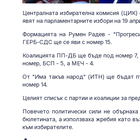
31.93%
Централната избирателна комисия (ЦИК) 
явят на парламентарните избори на 19 апр
Формацията на Румен Радев - "Прогреси
ГЕРБ-СДС ще се яви с номер 15.
Коалицията ПП-ДБ ще бъде под номер 7, 
номер, БСП - 5, а МЕЧ - 4.
От "Има такъв народ" (ИТН) ще бъдат пъ
номер 14.
Целият списък с партии и коалиции за пр
Повечето политически сили не обърнаха 
бюлетината, а използваха жребия като в
към избирателите.