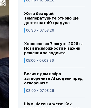
06:40 • 07.08.26
Жега без край:
Температурите отново ще
достигнат 40 градуса
06:30 • 07.08.26
Хороскоп за 7 август 2026 г.:
Нови възможности и важни
решения за зодиите
05:00 • 07.08.26
Белият дом избра
затворените AI модели пред
отворените
02:00 • 07.08.26
Шум, бетон и жеги: Как