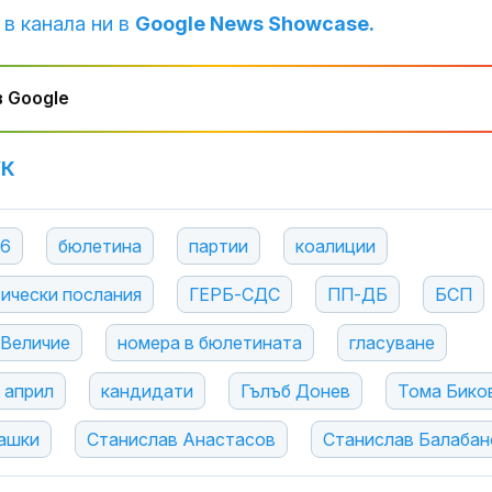
 в канала ни в
Google News Showcase.
 Google
УК
26
бюлетина
партии
коалиции
ически послания
ГЕРБ-СДС
ПП-ДБ
БСП
Величие
номера в бюлетината
гласуване
 април
кандидати
Гълъб Донев
Тома Бико
ашки
Станислав Анастасов
Станислав Балабан