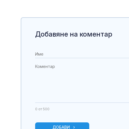
Добавяне на коментар
0
от 500
ДОБАВИ