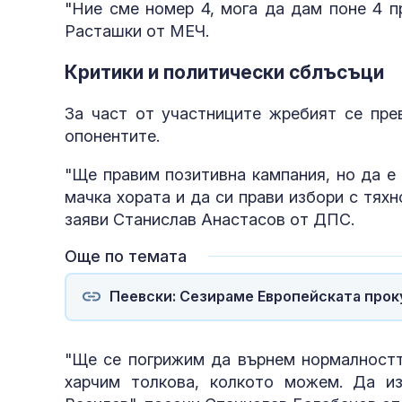
"Ние сме номер 4, мога да дам поне 4 п
Расташки от МЕЧ.
Критики и политически сблъсъци
За част от участниците жребият се пре
опонентите.
"Ще правим позитивна кампания, но да е
мачка хората и да си прави избори с тях
заяви Станислав Анастасов от ДПС.
Още по темата
Пеевски: Сезираме Европейската прок
"Ще се погрижим да върнем нормалностт
харчим толкова, колкото можем. Да 