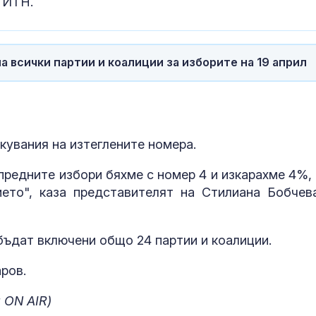
 ИТН.
на всички партии и коалиции за изборите на 19 април
кувания на изтеглените номера.
 предните избори бяхме с номер 4 и изкарахме 4%, 
ието", каза представителят на Стилиана Бобчев
бъдат включени общо 24 партии и коалиции.
ров.
 ON AIR)