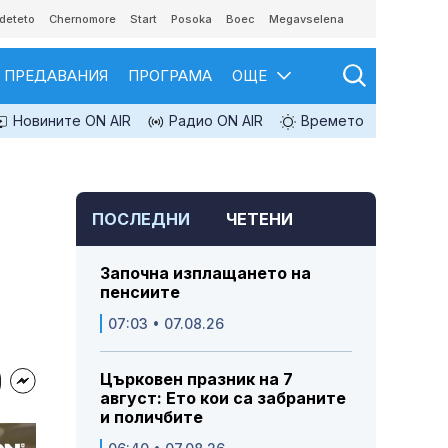
deteto
Chernomore
Start
Posoka
Boec
Megavselena
ПРЕДАВАНИЯ
ПРОГРАМА
ОЩЕ
Новините ON AIR
Радио ON AIR
Времето
ПОСЛЕДНИ
ЧЕТЕНИ
Започна изплащането на
пенсиите
07:03 • 07.08.26
Църковен празник на 7
август: Ето кои са забраните
и поличбите