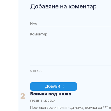
Добавяне на коментар
0
от 500
ДОБАВИ
Всички под ножа
2
ПРЕДИ 5 МЕСЕЦА
Про-Български политици няма, всички са *** 