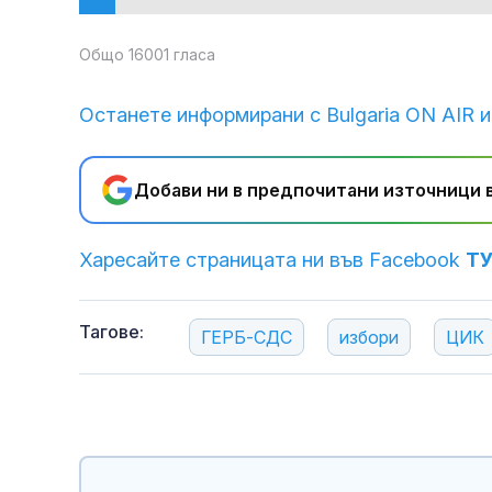
Общо 16001 гласа
Останете информирани с Bulgaria ON AIR и
Добави ни в предпочитани източници в
Харесайте страницата ни във Facebook
Т
Тагове:
ГЕРБ-СДС
избори
ЦИК