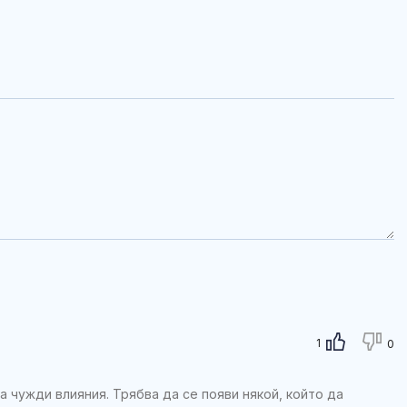
1
0
на чужди влияния. Трябва да се появи някой, който да