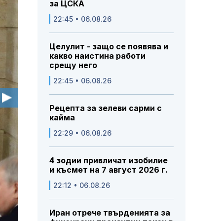
за ЦСКА
22:45 • 06.08.26
Целулит - защо се появява и
какво наистина работи
срещу него
22:45 • 06.08.26
Рецепта за зелеви сарми с
кайма
22:29 • 06.08.26
4 зодии привличат изобилие
и късмет на 7 август 2026 г.
22:12 • 06.08.26
Иран отрече твърденията за