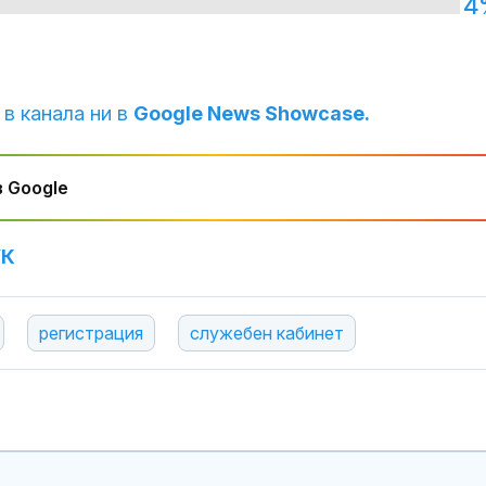
4
 в канала ни в
Google News Showcase.
 Google
УК
регистрация
служебен кабинет