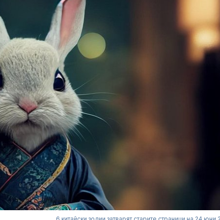
6 китайски зодии затварят старите страници на 24 юни 2