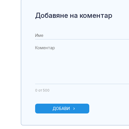
Добавяне на коментар
0
от 500
ДОБАВИ