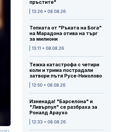
пръстите"
13:26 • 08.08.26
Топката от "Ръката на Бога"
на Марадона отива на търг
за милиони
13:11 • 08.08.26
Тежка катастрофа с четири
коли и трима пострадали
затвори пътя Русе-Николово
12:50 • 08.08.26
Изненада! "Барселона" и
"Ливърпул" се разбраха за
Роналд Араухо
12:33 • 08.08.26
026 г.