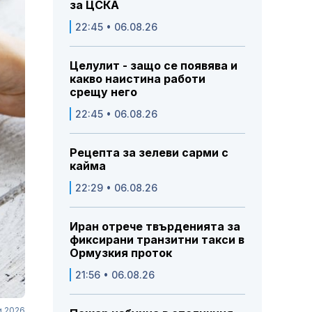
за ЦСКА
22:45 • 06.08.26
Целулит - защо се появява и
какво наистина работи
срещу него
22:45 • 06.08.26
Рецепта за зелеви сарми с
кайма
22:29 • 06.08.26
Иран отрече твърденията за
фиксирани транзитни такси в
Ормузкия проток
21:56 • 06.08.26
и 2026