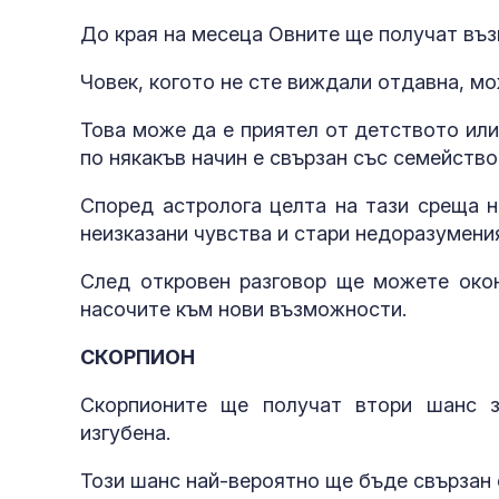
До края на месеца Овните ще получат въз
Човек, когото не сте виждали отдавна, мо
Това може да е приятел от детството или 
по някакъв начин е свързан със семейство
Според астролога целта на тази среща н
неизказани чувства и стари недоразумени
След откровен разговор ще можете окон
насочите към нови възможности.
СКОРПИОН
Скорпионите ще получат втори шанс з
изгубена.
Този шанс най-вероятно ще бъде свързан 