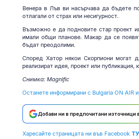
Венера в Лъв ви насърчава да бъдете по
отлагали от страх или несигурност.
Възможно е да подновите стар проект ил
имали общи планове. Макар да се появят
бъдат преодолими.
Според Хатор някои Скорпиони могат 
реализират идея, проект или публикация, 
Снимка: Magnific
Останете информирани с Bulgaria ON AIR и
Добави ни в предпочитани източници в
Харесайте страницата ни във Facebook
Т