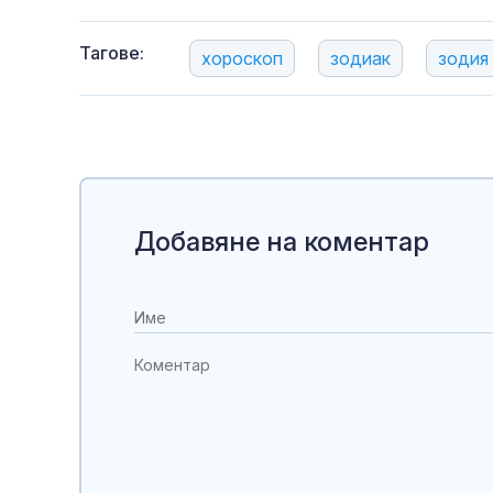
Тагове:
хороскоп
зодиак
зодия
Добавяне на коментар