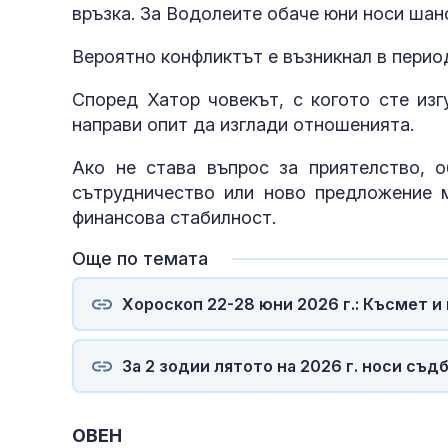
връзка. За Водолеите обаче юни носи шан
Вероятно конфликтът е възникнал в период
Според Хатор човекът, с когото сте изг
направи опит да изглади отношенията.
Ако не става въпрос за приятелство, о
сътрудничество или ново предложение 
финансова стабилност.
Още по темата
Хороскоп 22-28 юни 2026 г.: Късмет и
За 2 зодии лятото на 2026 г. носи съ
ОВЕН