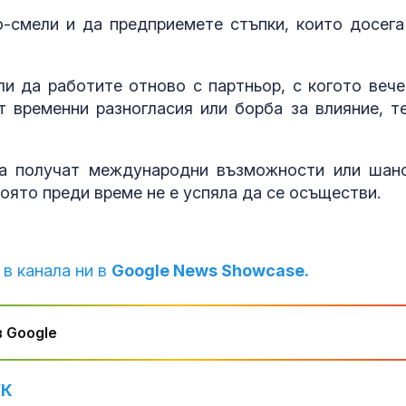
-смели и да предприемете стъпки, които досега
и да работите отново с партньор, с когото вече
 временни разногласия или борба за влияние, т
да получат международни възможности или шан
която преди време не е успяла да се осъществи.
 в канала ни в
Google News Showcase.
 Google
УК