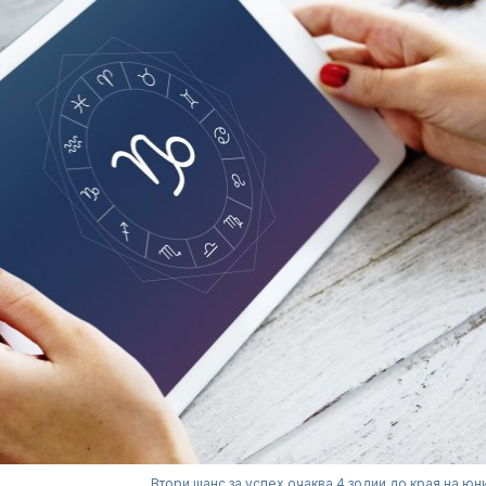
Втори шанс за успех очаква 4 зодии до края на юн