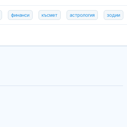
финанси
късмет
астрология
зодии