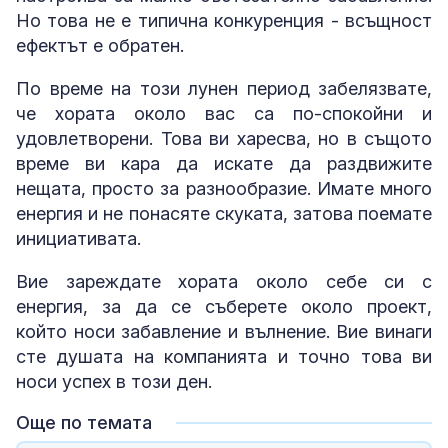
Но това не е типична конкуренция - всъщност
ефектът е обратен.
По време на този лунен период забелязвате,
че хората около вас са по-спокойни и
удовлетворени. Това ви харесва, но в същото
време ви кара да искате да раздвижите
нещата, просто за разнообразие. Имате много
енергия и не понасяте скуката, затова поемате
инициативата.
Вие зареждате хората около себе си с
енергия, за да се съберете около проект,
който носи забавление и вълнение. Вие винаги
сте душата на компанията и точно това ви
носи успех в този ден.
Още по темата