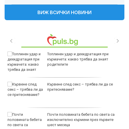
ВИЖ ВСИЧКИ НОВИНИ
Топлинен удар и дехидратация при
кърмачета: какво трябва да знаят
родителите
Кървене след секс – трябва ли да се
притесняваме?
Почти половината бебета по света са
изключително кърмени през първите
шест месеца