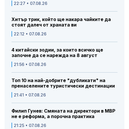
22:27 • 07.08.26
Хитър трик, който ще накара чайките да
стоят далеч от храната ви
22:12 • 07.08.26
4 китайски зодии, за които всичко ще
започне да се нарежда на 8 август
21:56 • 07.08.26
Топ 10 на най-добрите "дубликати" на
пренаселените туристически дестинации
21:41 • 07.08.26
Филип Гунев: Смяната на директори в МВР
не е реформа, а порочна практика
21:25 • 07.08.26