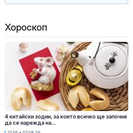
Хороскоп
4 китайски зодии, за които всичко ще започне
да се нарежда на...
21:56 • 07.08.26