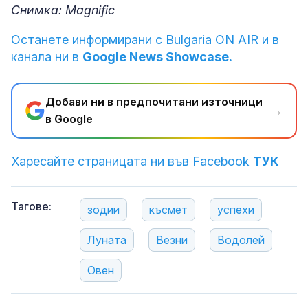
Снимка: Magnific
Останете информирани с Bulgaria ON AIR и в
канала ни в
Google News Showcase.
Добави ни в предпочитани източници
→
в Google
Харесайте страницата ни във Facebook
ТУК
Тагове:
зодии
късмет
успехи
Луната
Везни
Водолей
Овен