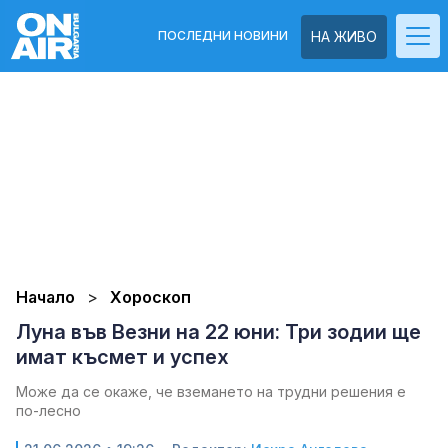
ПОСЛЕДНИ НОВИНИ
НА ЖИВО
Начало
Хороскоп
Луна във Везни на 22 юни: Три зодии ще
имат късмет и успех
Може да се окаже, че вземането на трудни решения е
по-лесно