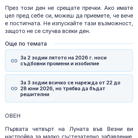
През този ден не срещате пречки. Ако имате
цел пред себе си, можеш да приемете, че вече
е постигната. Не изпускайте тази възможност,
защото не се случва всеки ден.
Още по темата
За 2 зодии лятото на 2026 г. носи
съдбовни промени и изобилие
За 3 зодии всичко се нарежда от 22 до
28 юни 2026, но трябва да бъдат
решителни
ОВЕН
Първата четвърт на Луната във Везни ви
настройва за малко състезателно забавление.