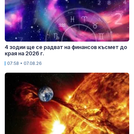
4 зодии ще се радват на финансов късмет до
края на 2026 г.
07:58 • 07.08.26