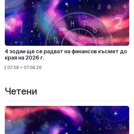
4 зодии ще се радват на финансов късмет до
края на 2026 г.
07:58 • 07.08.26
Четени