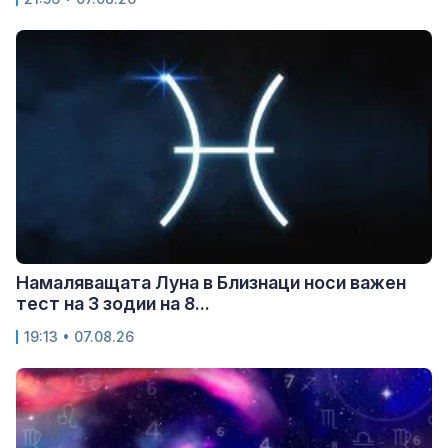
Намаляващата Луна в Близнаци носи важен
тест на 3 зодии на 8...
19:13 • 07.08.26