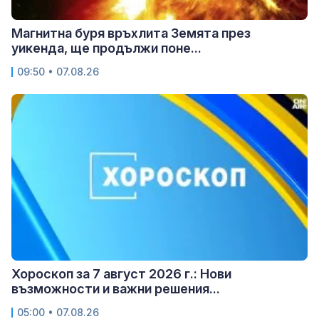
Магнитна буря връхлита Земята през
уикенда, ще продължи поне...
09:50 • 07.08.26
Хороскоп за 7 август 2026 г.: Нови
възможности и важни решения...
05:00 • 07.08.26