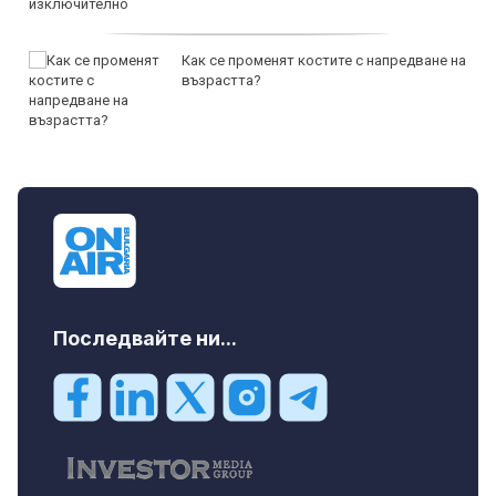
Как се променят костите с напредване на
възрастта?
Последвайте ни...