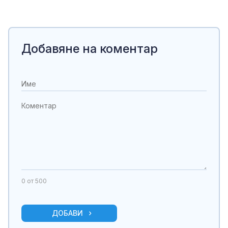
Добавяне на коментар
0
от 500
ДОБАВИ