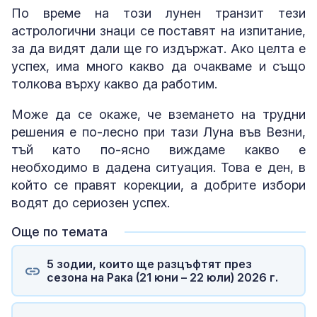
По време на този лунен транзит тези
астрологични знаци се поставят на изпитание,
за да видят дали ще го издържат. Ако целта е
успех, има много какво да очакваме и също
толкова върху какво да работим.
Може да се окаже, че вземането на трудни
решения е по-лесно при тази Луна във Везни,
тъй като по-ясно виждаме какво е
необходимо в дадена ситуация. Това е ден, в
който се правят корекции, а добрите избори
водят до сериозен успех.
Още по темата
5 зодии, които ще разцъфтят през
сезона на Рака (21 юни – 22 юли) 2026 г.