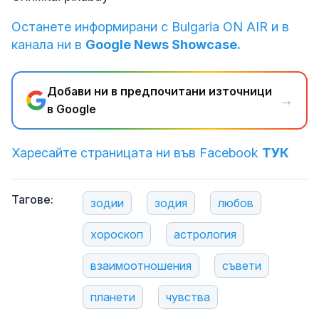
Останете информирани с Bulgaria ON AIR и в
канала ни в
Google News Showcase.
Добави ни в предпочитани източници
→
в Google
Харесайте страницата ни във Facebook
ТУК
Тагове:
зодии
зодия
любов
хороскоп
астрология
взаимоотношения
съвети
планети
чувства