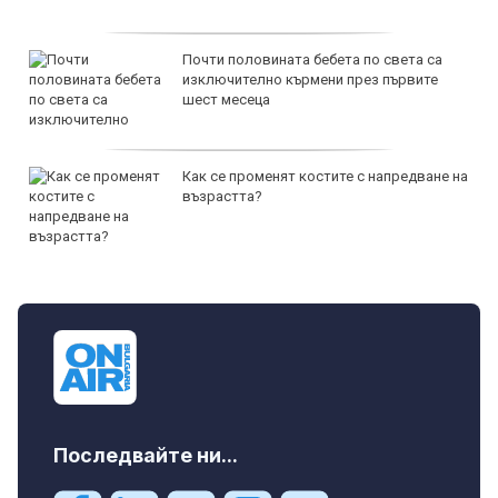
Почти половината бебета по света са
изключително кърмени през първите
шест месеца
Как се променят костите с напредване на
възрастта?
Последвайте ни...