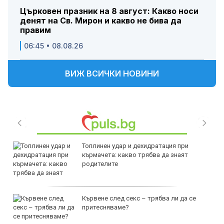
Църковен празник на 8 август: Какво носи
денят на Св. Мирон и какво не бива да
правим
06:45 • 08.08.26
ВИЖ ВСИЧКИ НОВИНИ
Топлинен удар и дехидратация при
кърмачета: какво трябва да знаят
родителите
Кървене след секс – трябва ли да се
притесняваме?