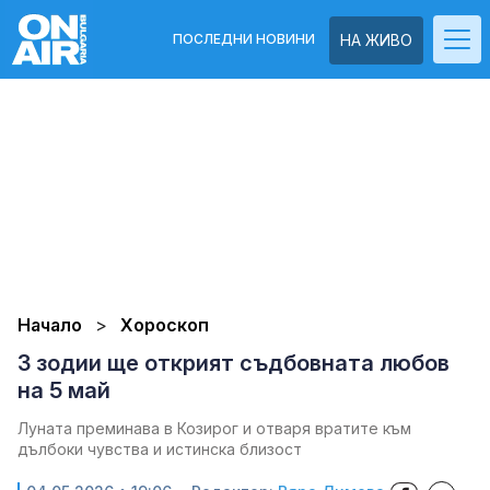
ПОСЛЕДНИ НОВИНИ
НА ЖИВО
Начало
Хороскоп
3 зодии ще открият съдбовната любов
на 5 май
Луната преминава в Козирог и отваря вратите към
дълбоки чувства и истинска близост