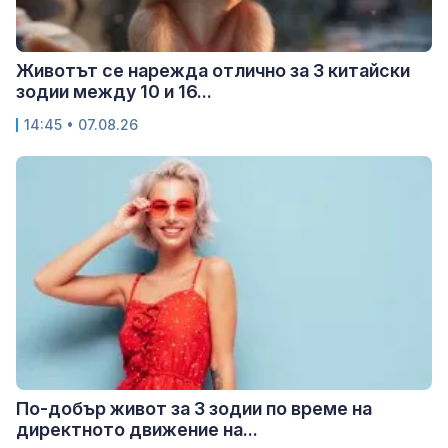
Животът се нарежда отлично за 3 китайски
зодии между 10 и 16...
14:45 • 07.08.26
По-добър живот за 3 зодии по време на
директното движение на...