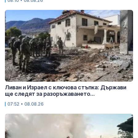
08:10 • 08.08.26
Ливан и Израел с ключова стъпка: Държави
ще следят за разоръжаването...
07:52 • 08.08.26