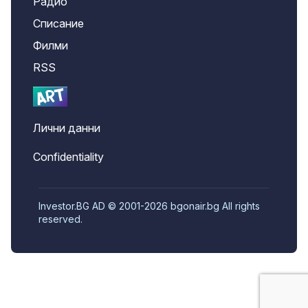
Радио
Списание
Филми
RSS
Лични данни
Confidentiality
Investor.BG AD © 2001-2026 bgonair.bg All rights
reserved.