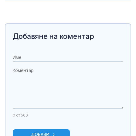
Добавяне на коментар
0
от 500
ДОБАВИ