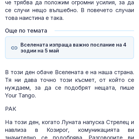
че трябва да положим огромни усилия, за да
се случи нещо вълшебно. В повечето случаи
това наистина е така.
Още по темата
Вселената изпраща важно послание на 4
зодии на 5 май
В този ден обаче Вселената е на наша страна.
Тя ни дава точно този късмет, от който се
нуждаем, за да се подобрят нещата, пише
Your Tango.
РАК
На този ден, когато Луната напуска Стрелец и
навлиза в Козирог, комуникацията ви
значително се подобрява. Разговорите ви