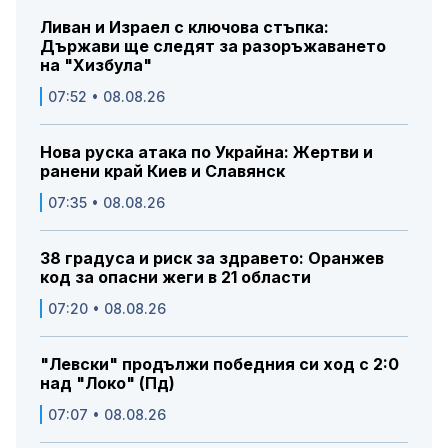
Ливан и Израел с ключова стъпка:
Държави ще следят за разоръжаването
на "Хизбула"
07:52 • 08.08.26
Нова руска атака по Украйна: Жертви и
ранени край Киев и Славянск
07:35 • 08.08.26
38 градуса и риск за здравето: Оранжев
код за опасни жеги в 21 области
07:20 • 08.08.26
"Левски" продължи победния си ход с 2:0
над "Локо" (Пд)
07:07 • 08.08.26