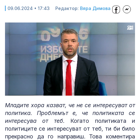
09.06.2024 • 17:43
Редактор:
Вяра Димова
Loaded
:
Unmute
4.16%
Младите хора казват, че не се интересуват от
политика. Проблемът е, че политиката се
интересува от теб.
Когато политиката и
политиците се интересуват от теб, ти би било
прекрасно да го направиш. Това коментира