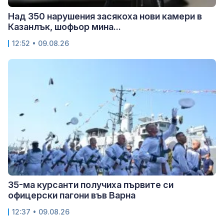
Над 350 нарушения засякоха нови камери в
Казанлък, шофьор мина...
12:52 • 09.08.26
35-ма курсанти получиха първите си
офицерски пагони във Варна
12:37 • 09.08.26