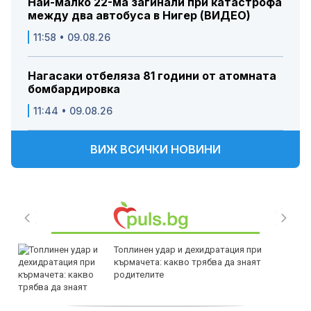
Най-малко 22-ма загинали при катастрофа
между два автобуса в Нигер (ВИДЕО)
11:58 • 09.08.26
Нагасаки отбеляза 81 години от атомната
бомбардировка
11:44 • 09.08.26
ВИЖ ВСИЧКИ НОВИНИ
Топлинен удар и дехидратация при
кърмачета: какво трябва да знаят
родителите