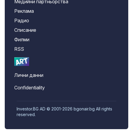
Медийни партньорства
Реклама
Радио
Списание
Филми
RSS
Лични данни
Confidentiality
Investor.BG AD © 2001-2026 bgonair.bg All rights
reserved.