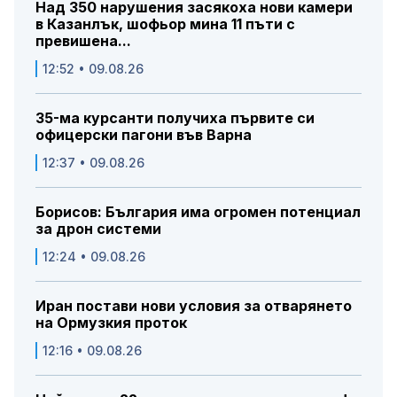
Над 350 нарушения засякоха нови камери
в Казанлък, шофьор мина 11 пъти с
превишена...
12:52 • 09.08.26
35-ма курсанти получиха първите си
офицерски пагони във Варна
12:37 • 09.08.26
Борисов: България има огромен потенциал
за дрон системи
12:24 • 09.08.26
Иран постави нови условия за отварянето
на Ормузкия проток
12:16 • 09.08.26