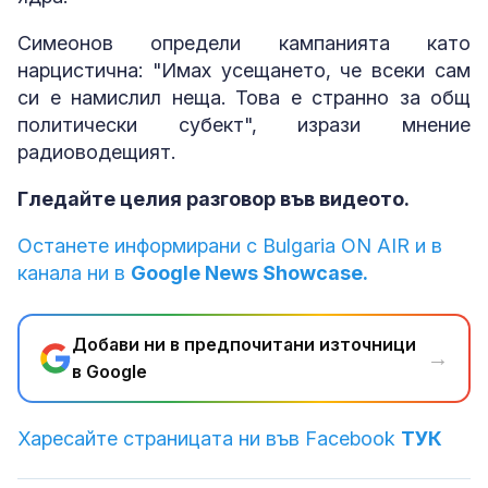
Симеонов определи кампанията като
нарцистична: "Имах усещането, че всеки сам
си е намислил неща. Това е странно за общ
политически субект", изрази мнение
радиоводещият.
Гледайте целия разговор във видеото.
Останете информирани с Bulgaria ON AIR и в
канала ни в
Google News Showcase.
Добави ни в предпочитани източници
→
в Google
Харесайте страницата ни във Facebook
ТУК