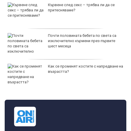
Кървене след секс – трябва ли да се
притесняваме?
Почти половината бебета по света са
изключително кърмени през първите
шест месеца
Как се променят костите с напредване на
възрастта?