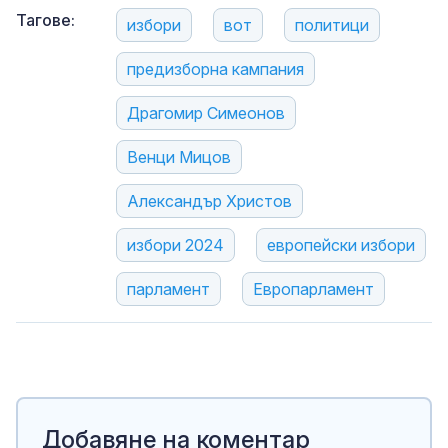
Тагове:
избори
вот
политици
предизборна кампания
Драгомир Симеонов
Венци Мицов
Александър Христов
избори 2024
европейски избори
парламент
Европарламент
Добавяне на коментар