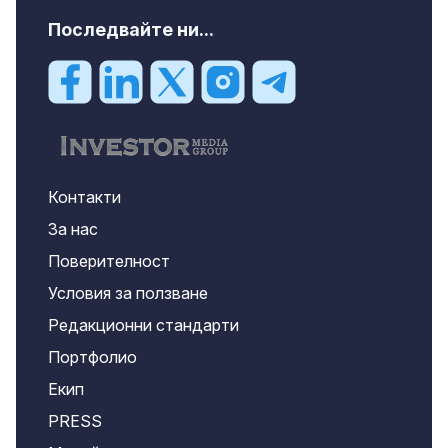
Последвайте ни...
Контакти
За нас
Поверителност
Условия за ползване
Редакционни стандарти
Портфолио
Екип
PRESS