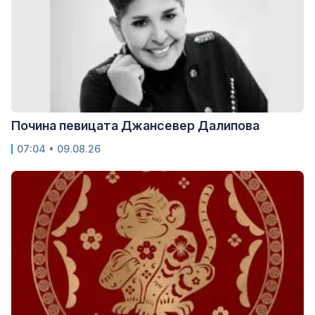
Почина певицата Джансевер Далипова
07:04 • 09.08.26