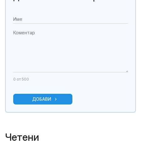
0
от 500
ДОБАВИ
Четени