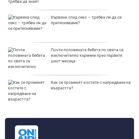
Кървене след секс – трябва ли да се
притесняваме?
Почти половината бебета по света са
изключително кърмени през първите
шест месеца
Как се променят костите с напредване на
възрастта?