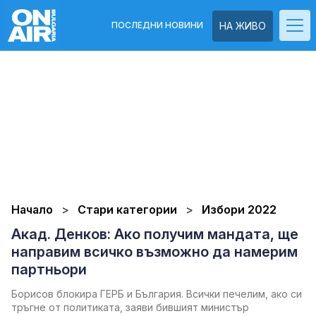
ПОСЛЕДНИ НОВИНИ
НА ЖИВО
Начало
Стари категории
Избори 2022
Акад. Денков: Ако получим мандата, ще
направим всичко възможно да намерим
партньори
Борисов блокира ГЕРБ и България. Всички печелим, ако си
тръгне от политиката, заяви бившият министър