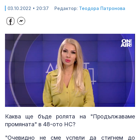
03.10.2022 • 20:37
Редактор:
Теодора Патронова
Loaded
:
Unmute
4.49%
Каква ще бъде ролята на "Продължаваме
промяната" в 48-ото НС?
"Очевидно не сме успели да стигнем до