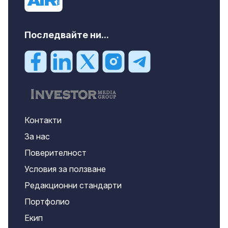
Последвайте ни...
Контакти
За нас
Поверителност
Условия за ползване
Редакционни стандарти
Портфолио
Екип