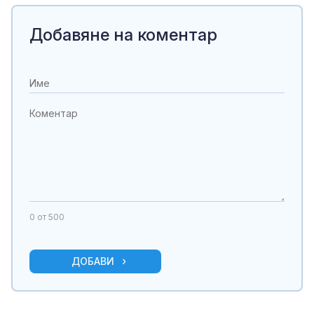
Добавяне на коментар
0
от 500
ДОБАВИ