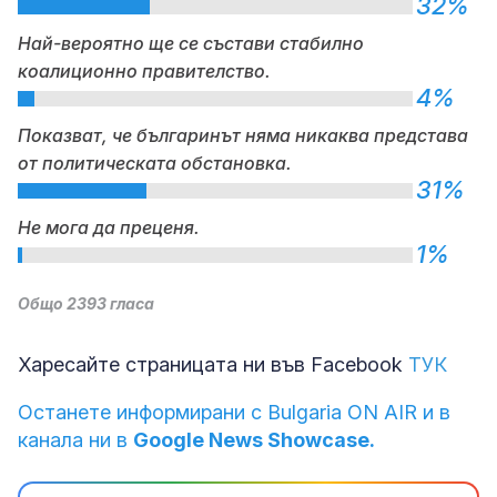
32%
Най-вероятно ще се състави стабилно
коалиционно правителство.
4%
Показват, че българинът няма никаква представа
от политическата обстановка.
31%
Не мога да преценя.
1%
Общо 2393 гласа
Харесайте страницата ни във Facebook
ТУК
Останете информирани с Bulgaria ON AIR и в
канала ни в
Google News Showcase.