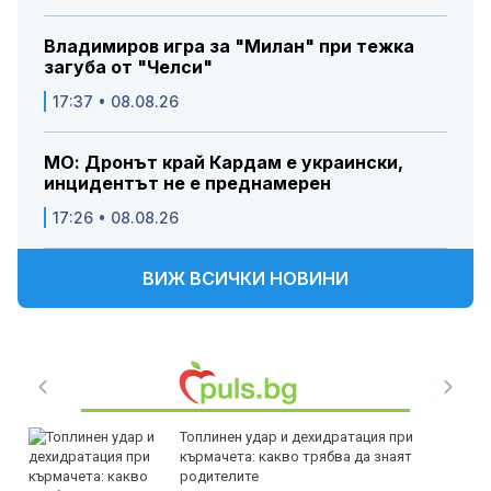
Владимиров игра за "Милан" при тежка
загуба от "Челси"
17:37 • 08.08.26
МО: Дронът край Кардам е украински,
инцидентът не е преднамерен
17:26 • 08.08.26
ВИЖ ВСИЧКИ НОВИНИ
Топлинен удар и дехидратация при
кърмачета: какво трябва да знаят
родителите