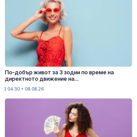
По-добър живот за 3 зодии по време на
директното движение на...
04:30 • 08.08.26