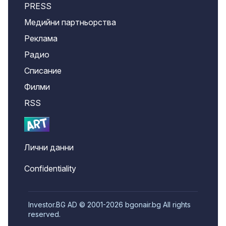
PRESS
Медийни партньорства
Реклама
Радио
Списание
Филми
RSS
Лични данни
Confidentiality
Investor.BG AD © 2001-2026 bgonair.bg All rights
reserved.