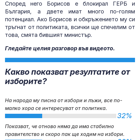
Според него Борисов е блокирал ГЕРБ и
България, а двете имат много по-голям
потенциал. Ако Борисов и обкръжението му си
тръгнат от политиката, всички ще спечелим от
това, смята бившият министър.
Гледайте целия разговор във видеото.
Какво показват резултатите от
изборите?
На народа му писна от избори и лъжи, все по-
малко хора се интересуват от политика.
32%
Показват, че отново няма да има стабилно
правителство и скоро пак ще ходим на избори.