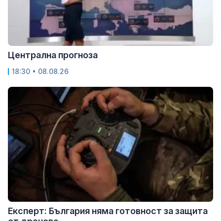
Централна прогноза
18:30 • 08.08.26
Експерт: България няма готовност за защита