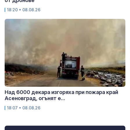
от дронове
18:20 • 08.08.26
Над 6000 декара изгоряха при пожара край
Асеновград, огънят е...
18:07 • 08.08.26