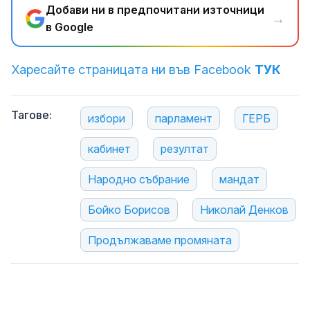
Добави ни в предпочитани източници
→
в Google
Харесайте страницата ни във Facebook
ТУК
Тагове:
избори
парламент
ГЕРБ
кабинет
резултат
Народно събрание
мандат
Бойко Борисов
Николай Денков
Продължаваме промяната