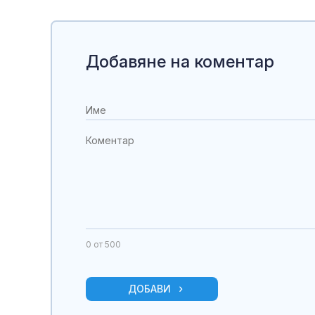
Добавяне на коментар
0
от 500
ДОБАВИ