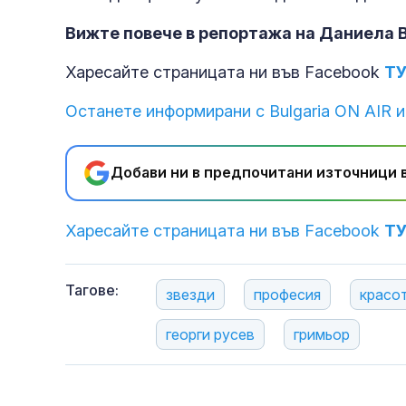
Вижте повече в репортажа на Даниела 
Харесайте страницата ни във Facebook
Т
Останете информирани с Bulgaria ON AIR и
Добави ни в предпочитани източници в
Харесайте страницата ни във Facebook
Т
Тагове:
звезди
професия
красо
георги русев
гримьор