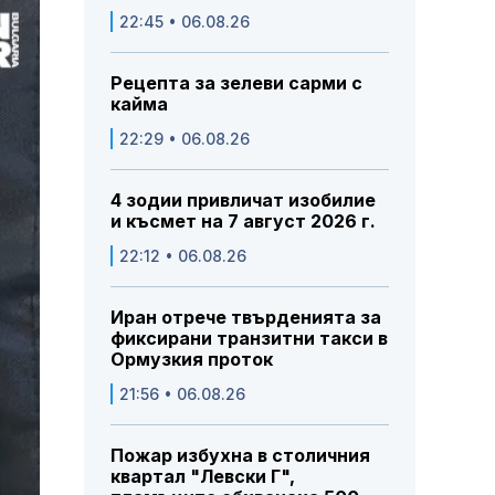
22:45 • 06.08.26
Рецепта за зелеви сарми с
кайма
22:29 • 06.08.26
4 зодии привличат изобилие
и късмет на 7 август 2026 г.
22:12 • 06.08.26
Иран отрече твърденията за
фиксирани транзитни такси в
Ормузкия проток
21:56 • 06.08.26
Пожар избухна в столичния
квартал "Левски Г",