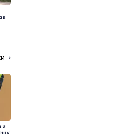
за
КИ
 и
рещу