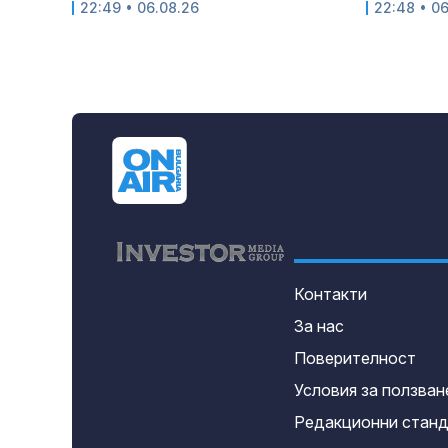
22:49 • 06.08.26
22:48 • 0
Контакти
За нас
Поверителност
Условия за ползван
Редакционни стан