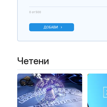
0
от 500
ДОБАВИ
Четени