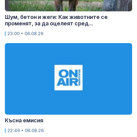
Шум, бетон и жеги: Как животните се
променят, за да оцелеят сред...
23:00 • 06.08.26
Късна емисия
22:49 • 06.08.26