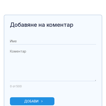
Добавяне на коментар
0
от 500
ДОБАВИ