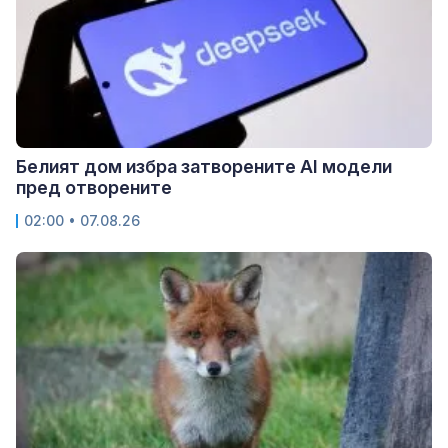
Белият дом избра затворените AI модели
пред отворените
02:00 • 07.08.26