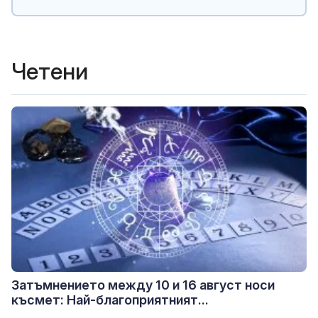
Четени
Затъмнението между 10 и 16 август носи
късмет: Най-благоприятният...