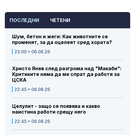
ПОСЛЕДНИ
ЧЕТЕНИ
Шум, бетон и жеги: Как животните се
променят, за да оцелеят сред хората?
23:00 • 06.08.26
Христо Янев след разгрома над "Макаби":
Критиките няма да ме спрат да работя за
ЦСКА
22:45 • 06.08.26
Целулит - защо се появява и какво
наистина работи срещу него
22:45 • 06.08.26