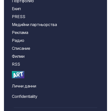
Портфолио
Екип
PRESS
Медийни партньорства
Реклама
Радио
Списание
Филми
RSS
Лични данни
Confidentiality