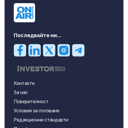
Последвайте ни...
Контакти
За нас
Поверителност
Условия за ползване
Редакционни стандарти