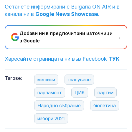
Останете информирани с Bulgaria ON AIR и в
канала ни в
Google News Showcase.
Добави ни в предпочитани източници
→
в Google
Харесайте страницата ни във Facebook
ТУК
Тагове:
машини
гласуване
парламент
ЦИК
партии
Народно събрание
бюлетина
избори 2021