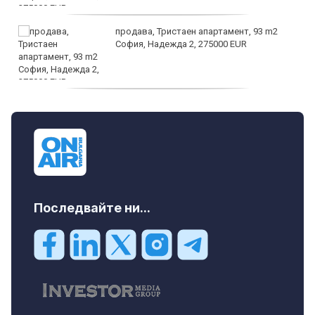
продава, Тристаен апартамент, 93 m2
София, Надежда 2, 275000 EUR
продава, Тристаен апартамент, 125 m2
София, Център, бул. Витоша, 507000 EUR
Последвайте ни...