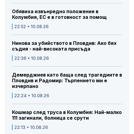
Обявиха извънредно положение в
Колумбия, ЕС е в готовност за помощ
22:52 • 10.08.26
Нинова за убийството в Пловдив: Ако бях
съдия - най-високата присъда
22:36 • 10.08.26
Демерджиев като баща след трагедиите в
Пловдив и Радомир: Търпението ми е
изчерпано
22:24 • 10.08.26
Кошмар след труса в Колумбия: Най-малко
111 загинали, болница се срути
22:13 • 10.08.26