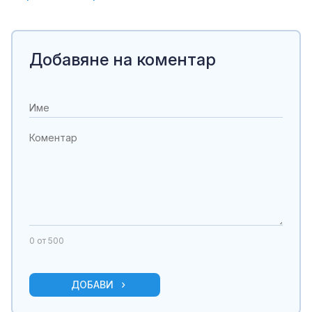
Добавяне на коментар
0
от 500
ДОБАВИ