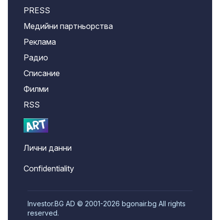
PRESS
Медийни партньорства
Реклама
Радио
Списание
Филми
RSS
Лични данни
Confidentiality
Investor.BG AD © 2001-2026 bgonair.bg All rights
reserved.