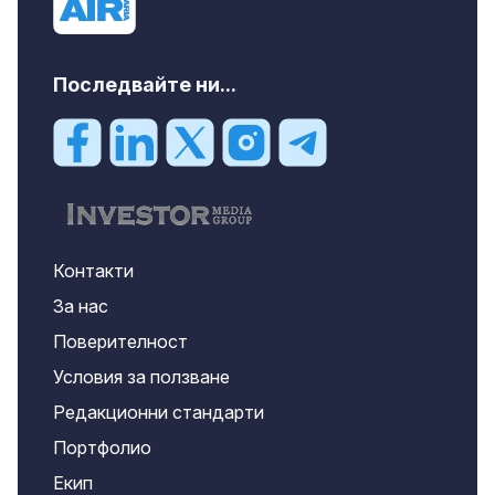
Последвайте ни...
Контакти
За нас
Поверителност
Условия за ползване
Редакционни стандарти
Портфолио
Екип