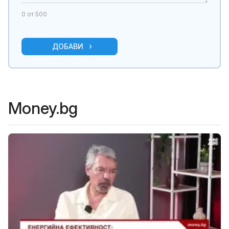
0
от 500
ДОБАВИ
Money.bg