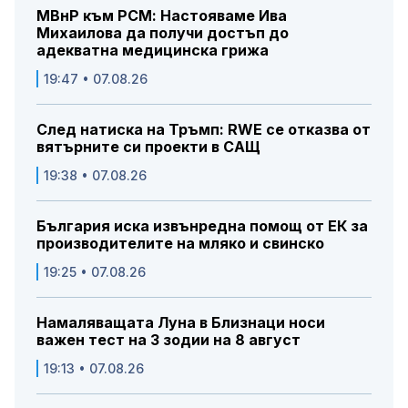
МВнР към РСМ: Настояваме Ива
Михаилова да получи достъп до
адекватна медицинска грижа
19:47 • 07.08.26
След натиска на Тръмп: RWE се отказва от
вятърните си проекти в САЩ
19:38 • 07.08.26
България иска извънредна помощ от ЕК за
производителите на мляко и свинско
19:25 • 07.08.26
Намаляващата Луна в Близнаци носи
важен тест на 3 зодии на 8 август
19:13 • 07.08.26