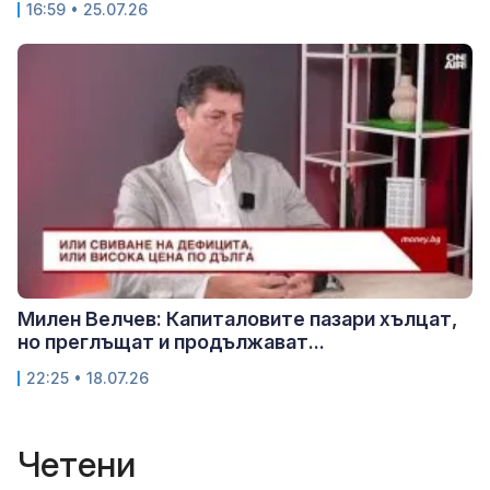
16:59 • 25.07.26
Милен Велчев: Капиталовите пазари хълцат,
но преглъщат и продължават...
22:25 • 18.07.26
Четени