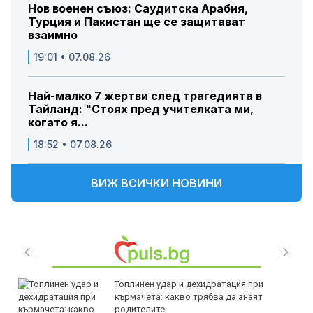
Нов военен съюз: Саудитска Арабия,
Турция и Пакистан ще се защитават
взаимно
19:01 • 07.08.26
Най-малко 7 жертви след трагедията в
Тайланд: "Стоях пред учителката ми,
когато я...
18:52 • 07.08.26
ВИЖ ВСИЧКИ НОВИНИ
Топлинен удар и дехидратация при
кърмачета: какво трябва да знаят
родителите