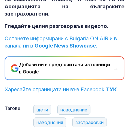
Асоциацията на българските
застрахователи.
Гледайте целия разговор във видеото.
Останете информирани с Bulgaria ON AIR и в
канала ни в
Google News Showcase.
Добави ни в предпочитани източници
→
в Google
Харесайте страницата ни във Facebook
ТУК
Тагове:
щети
наводнение
наводнения
застраховки