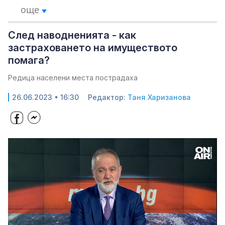
още
След наводненията - как
застраховането на имуществото
помага?
Редица населени места пострадаха
26.06.2023 • 16:30
Редактор:
Таня Харизанова