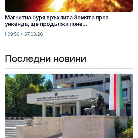
Магнитна буря връхлита Земята през
уикенда, ще продължи поне...
09:50 • 07.08.26
Последни новини