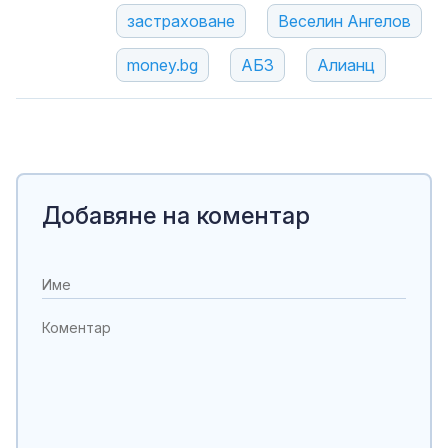
застраховане
Веселин Ангелов
money.bg
АБЗ
Алианц
Добавяне на коментар