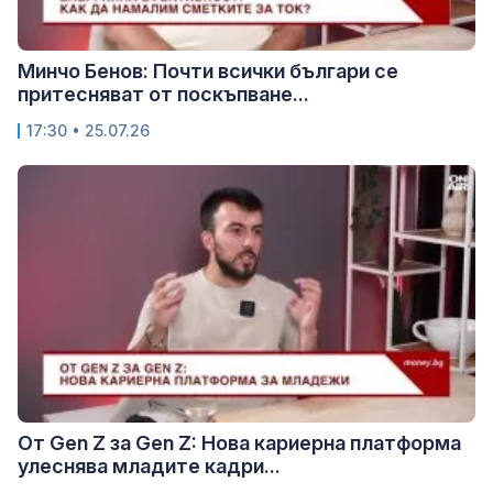
Минчо Бенов: Почти всички българи се
притесняват от поскъпване...
17:30 • 25.07.26
От Gen Z за Gen Z: Нова кариерна платформа
улеснява младите кадри...