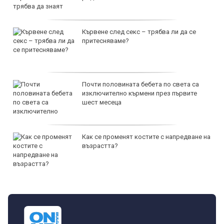
Кървене след секс – трябва ли да се
притесняваме?
Почти половината бебета по света са
изключително кърмени през първите
шест месеца
Как се променят костите с напредване на
възрастта?