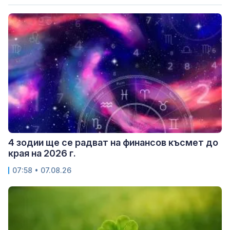
4 зодии ще се радват на финансов късмет до
края на 2026 г.
07:58 • 07.08.26