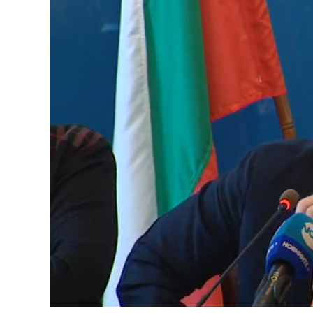
Unmute