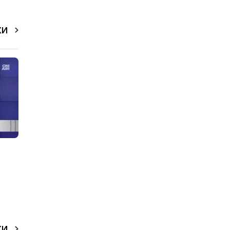
КИ
КИ