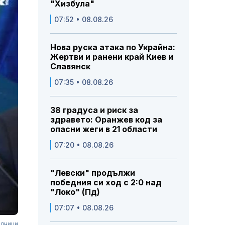
"Хизбула"
07:52 • 08.08.26
Нова руска атака по Украйна:
Жертви и ранени край Киев и
Славянск
07:35 • 08.08.26
38 градуса и риск за
здравето: Оранжев код за
опасни жеги в 21 области
07:20 • 08.08.26
"Левски" продължи
победния си ход с 2:0 над
"Локо" (Пд)
07:07 • 08.08.26
олници