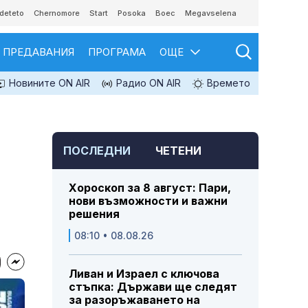
deteto
Chernomore
Start
Posoka
Boec
Megavselena
ПРЕДАВАНИЯ
ПРОГРАМА
ОЩЕ
Новините ON AIR
Радио ON AIR
Времето
ПОСЛЕДНИ
ЧЕТЕНИ
Хороскоп за 8 август: Пари,
нови възможности и важни
решения
08:10 • 08.08.26
Ливан и Израел с ключова
стъпка: Държави ще следят
за разоръжаването на