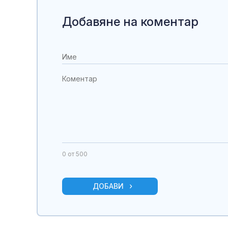
Добавяне на коментар
0
от 500
ДОБАВИ