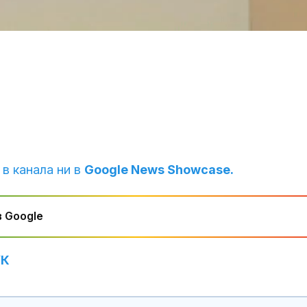
 в канала ни в
Google News Showcase.
 Google
УК