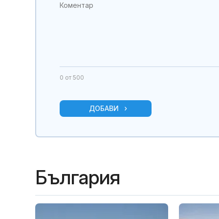
0
от 500
ДОБАВИ
България