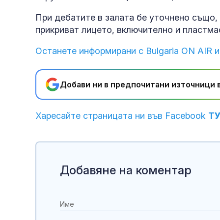
При дебатите в залата бе уточнено също, 
прикриват лицето, включително и пластма
Останете информирани с Bulgaria ON AIR и
Добави ни в предпочитани източници в
Харесайте страницата ни във Facebook
Т
Добавяне на коментар