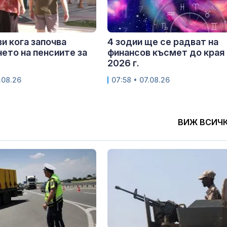
и кога започва
4 зодии ще се радват на
ето на пенсиите за
финансов късмет до края 
2026 г.
.08.26
07:58 • 07.08.26
ВИЖ ВСИЧ