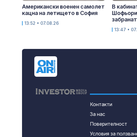
Американски военен самолет
В кабина
кацна на летището в София
Шофьори
забранат
13:52 • 07.08.26
13:47 • 07
Контакти
За нас
Поверителност
Условия за ползван