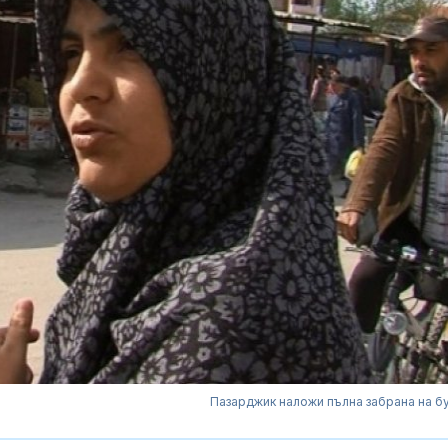
Пазарджик наложи пълна забрана на б