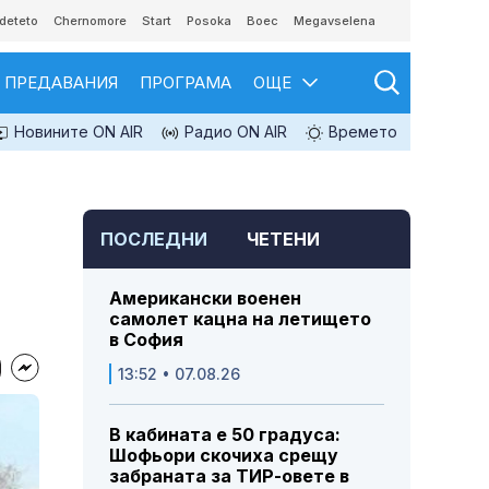
deteto
Chernomore
Start
Posoka
Boec
Megavselena
ПРЕДАВАНИЯ
ПРОГРАМА
ОЩЕ
Новините ON AIR
Радио ON AIR
Времето
ПОСЛЕДНИ
ЧЕТЕНИ
Американски военен
самолет кацна на летището
в София
13:52 • 07.08.26
В кабината е 50 градуса:
Шофьори скочиха срещу
забраната за ТИР-овете в