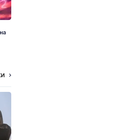
на
КИ