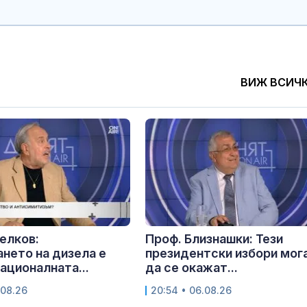
ВИЖ ВСИЧ
елков:
Проф. Близнашки: Тези
нето на дизела е
президентски избори мог
националната...
да се окажат...
.08.26
20:54 • 06.08.26