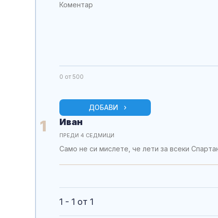
0
от 500
ДОБАВИ
Иван
1
ПРЕДИ 4 СЕДМИЦИ
Само не си мислете, че лети за всеки Спартан-
1 - 1 от 1