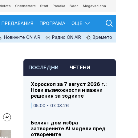
deteto
Chernomore
Start
Posoka
Boec
Megavselena
ПРЕДАВАНИЯ
ПРОГРАМА
ОЩЕ
Новините ON AIR
Радио ON AIR
Времето
ПОСЛЕДНИ
ЧЕТЕНИ
Хороскоп за 7 август 2026 г.:
Нови възможности и важни
решения за зодиите
05:00 • 07.08.26
Белият дом избра
затворените AI модели пред
отворените