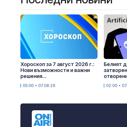
Хороскоп за 7 август 2026 г.:
Белият д
Нови възможности и важни
затворен
решения...
отворен
05:00 • 07.08.26
02:00 • 07