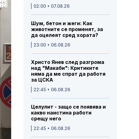
02:00 • 07.08.26
Шум, бетон и жеги: Как
животните се променят, за
да оцелеят сред хората?
23:00 • 06.08.26
Христо Янев след разгрома
над "Макаби": Критиките
няма да ме спрат да работя
за ЦСКА
22:45 • 06.08.26
Целулит - защо се появява и
какво наистина работи
срещу него
22:45 • 06.08.26