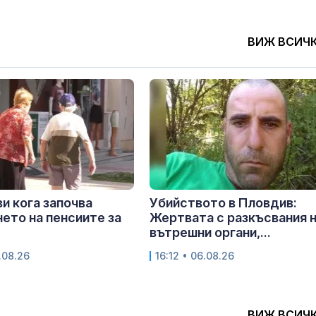
ВИЖ ВСИЧ
и кога започва
Убийството в Пловдив:
ето на пенсиите за
Жертвата с разкъсвания 
вътрешни органи,...
.08.26
16:12 • 06.08.26
ВИЖ ВСИЧ