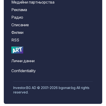
Медийни партньорства
Реклама
Радио
Списание
Филми
RSS
Лични данни
Confidentiality
Investor.BG AD © 2001-2026 bgonair.bg All rights
reserved.