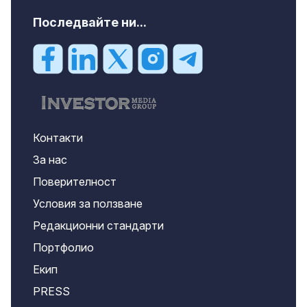
Последвайте ни...
Контакти
За нас
Поверителност
Условия за ползване
Редакционни стандарти
Портфолио
Екип
PRESS