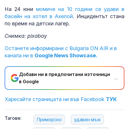
На 24 юни
момиче на 10 години се удави в
басейн на хотел в Ахелой
. Инцидентът стана
по време на детски лагер.
Снимка: pixabay
Останете информирани с Bulgaria ON AIR и в
канала ни в
Google News Showcase.
Добави ни в предпочитани източници
→
в Google
Харесайте страницата ни във Facebook
ТУК
Тагове:
Приморско
удавен мъж