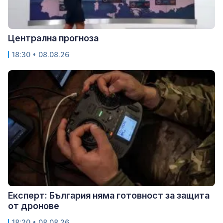
Централна прогноза
18:30 • 08.08.26
Експерт: България няма готовност за защита
от дронове
18:20 • 08.08.26