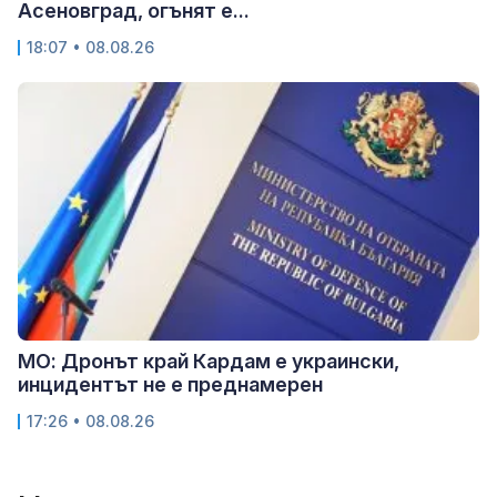
Асеновград, огънят е...
18:07 • 08.08.26
МО: Дронът край Кардам е украински,
инцидентът не е преднамерен
17:26 • 08.08.26