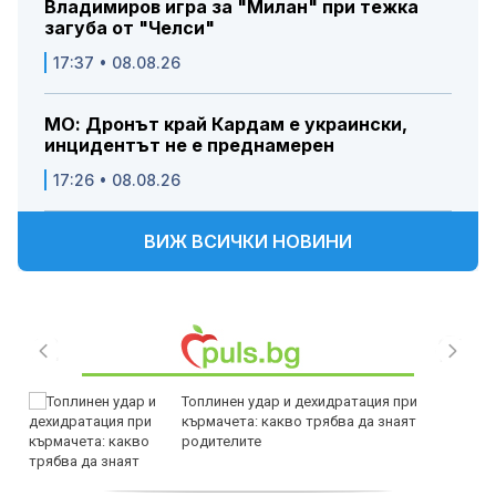
Владимиров игра за "Милан" при тежка
загуба от "Челси"
17:37 • 08.08.26
МО: Дронът край Кардам е украински,
инцидентът не е преднамерен
17:26 • 08.08.26
ВИЖ ВСИЧКИ НОВИНИ
Топлинен удар и дехидратация при
кърмачета: какво трябва да знаят
родителите