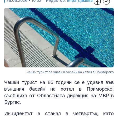
26.06.2026 • 10:02
Редактор:
Вяра Димова
Чешки турист се удави в басейн на хотел в Приморско
Чешки турист на 85 години се е удавил във
външния басейн на хотел в Приморско,
съобщиха от Областната дирекция на МВР в
Бургас.
Инцидентът е станал в четвъртък, като