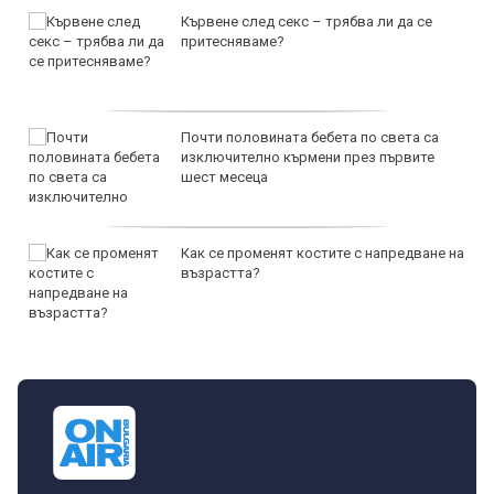
Кървене след секс – трябва ли да се
притесняваме?
Почти половината бебета по света са
изключително кърмени през първите
шест месеца
Как се променят костите с напредване на
възрастта?