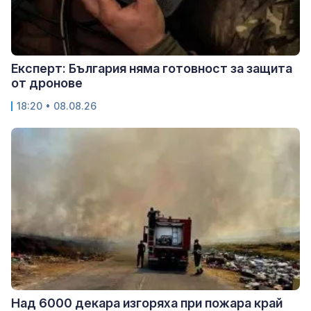
Експерт: България няма готовност за защита
от дронове
18:20 • 08.08.26
Над 6000 декара изгоряха при пожара край