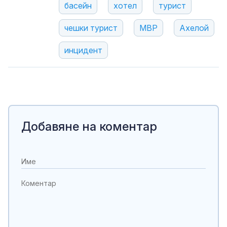
басейн
хотел
турист
чешки турист
МВР
Ахелой
инцидент
Добавяне на коментар