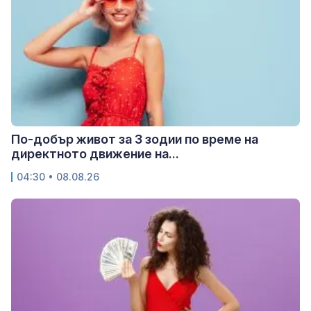
По-добър живот за 3 зодии по време на
директното движение на...
04:30 • 08.08.26