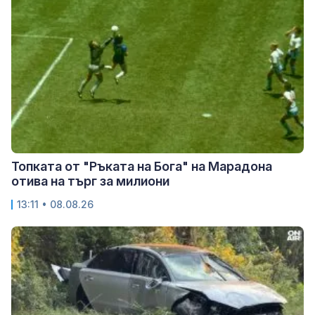
Топката от "Ръката на Бога" на Марадона
отива на търг за милиони
13:11 • 08.08.26