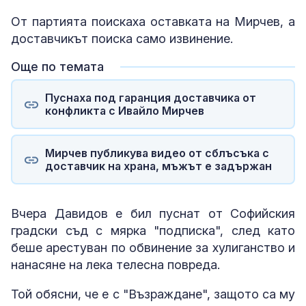
От партията поискаха оставката на Мирчев, а
доставчикът поиска само извинение.
Още по темата
Пуснаха под гаранция доставчика от
конфликта с Ивайло Мирчев
Мирчев публикува видео от сблъсъка с
доставчик на храна, мъжът е задържан
Вчера Давидов е бил пуснат от Софийския
градски съд с мярка "подписка", след като
беше арестуван по обвинение за хулиганство и
нанасяне на лека телесна повреда.
Той обясни, че е с "Възраждане", защото са му