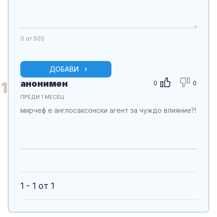
0
от 500
ДОБАВИ
анонимен
1
0
0
ПРЕДИ 1 МЕСЕЦ
мирчеф е англосаксонски агент за чуждо влияние?!
1 - 1 от 1