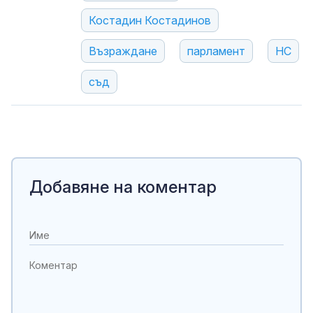
Костадин Костадинов
Възраждане
парламент
НС
съд
Добавяне на коментар