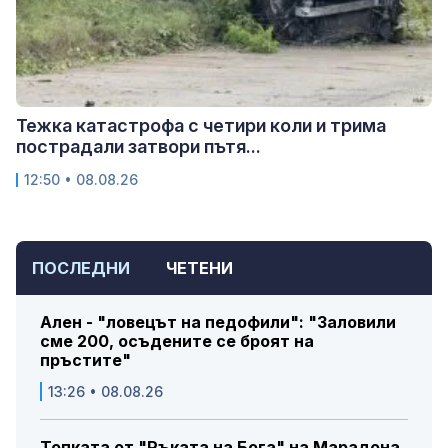
Тежка катастрофа с четири коли и трима
пострадали затвори пътя...
12:50 • 08.08.26
ПОСЛЕДНИ
ЧЕТЕНИ
Ален - "ловецът на педофили": "Заловили
сме 200, осъдените се броят на
пръстите"
13:26 • 08.08.26
Топката от "Ръката на Бога" на Марадона