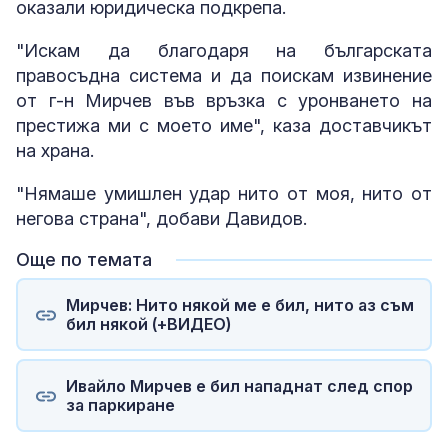
оказали юридическа подкрепа.
"Искам да благодаря на българската
правосъдна система и да поискам извинение
от г-н Мирчев във връзка с уронването на
престижа ми с моето име", каза доставчикът
на храна.
"Нямаше умишлен удар нито от моя, нито от
негова страна", добави Давидов.
Още по темата
Мирчев: Нито някой ме е бил, нито аз съм
бил някой (+ВИДЕО)
Ивайло Мирчев е бил нападнат след спор
за паркиране