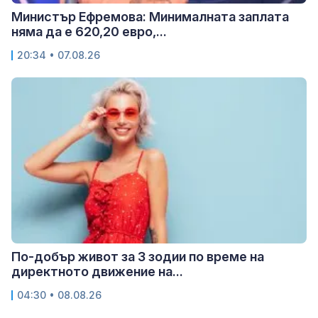
Министър Ефремова: Минималната заплата
няма да е 620,20 евро,...
20:34 • 07.08.26
По-добър живот за 3 зодии по време на
директното движение на...
04:30 • 08.08.26