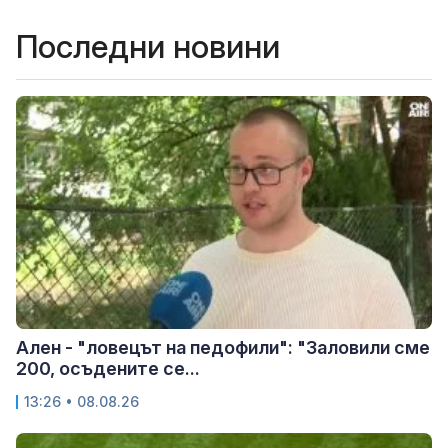
Последни новини
Ален - "ловецът на педофили": "Заловили сме
200, осъдените се...
13:26 • 08.08.26