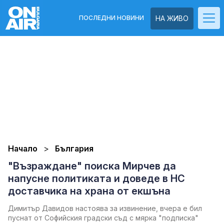
ПОСЛЕДНИ НОВИНИ
НА ЖИВО
Начало
България
"Възраждане" поиска Мирчев да
напусне политиката и доведе в НС
доставчика на храна от екшъна
Димитър Давидов настоява за извинение, вчера е бил
пуснат от Софийския градски съд с мярка "подписка"