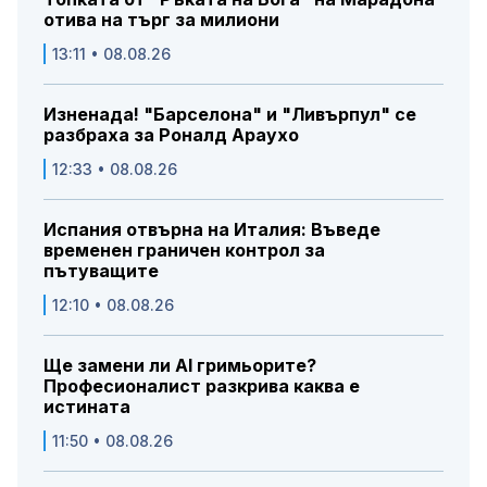
отива на търг за милиони
13:11 • 08.08.26
Изненада! "Барселона" и "Ливърпул" се
разбраха за Роналд Араухо
12:33 • 08.08.26
Испания отвърна на Италия: Въведе
временен граничен контрол за
пътуващите
12:10 • 08.08.26
Ще замени ли AI гримьорите?
Професионалист разкрива каква е
истината
11:50 • 08.08.26