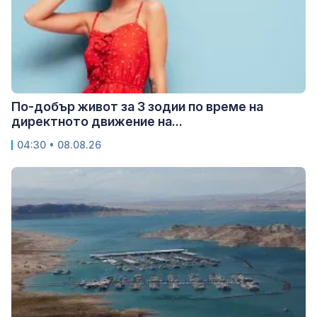
По-добър живот за 3 зодии по време на
директното движение на...
04:30 • 08.08.26