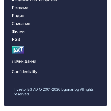
Реклама
Радио
Списание
Филми
RSS
Лични данни
Confidentiality
Investor.BG AD © 2001-2026 bgonair.bg All rights
reserved.