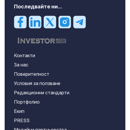
Последвайте ни...
Контакти
За нас
Поверителност
Условия за ползване
Редакционни стандарти
Портфолио
Екип
PRESS
Медийни партньорства