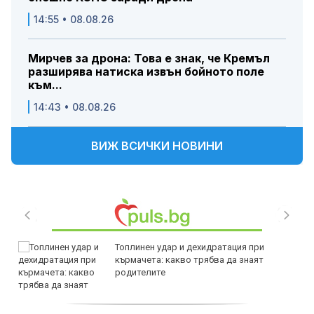
14:55 • 08.08.26
Мирчев за дрона: Това е знак, че Кремъл
разширява натиска извън бойното поле
към...
14:43 • 08.08.26
ВИЖ ВСИЧКИ НОВИНИ
Топлинен удар и дехидратация при
кърмачета: какво трябва да знаят
родителите