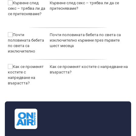
Кървене след секс – трябва ли да се
притесняваме?
Почти половината бебета по света са
изключително кърмени през първите
шест месеца
Как се променят костите с напредване на
възрастта?