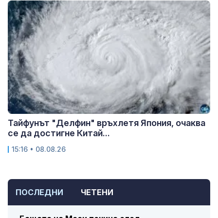
Тайфунът "Делфин" връхлетя Япония, очаква
се да достигне Китай...
15:16 • 08.08.26
ПОСЛЕДНИ
ЧЕТЕНИ