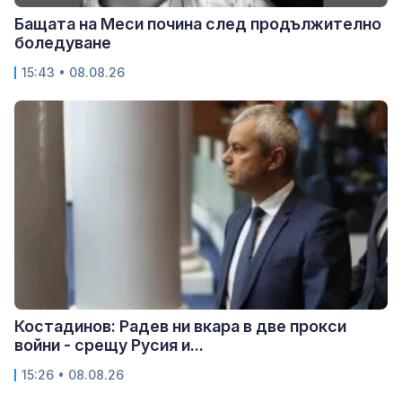
Бащата на Меси почина след продължително
боледуване
15:43 • 08.08.26
Костадинов: Радев ни вкара в две прокси
войни - срещу Русия и...
15:26 • 08.08.26