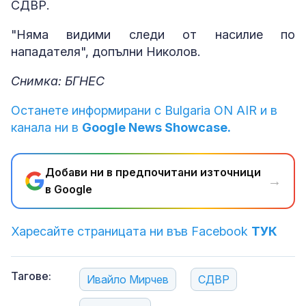
СДВР.
"Няма видими следи от насилие по
нападателя", допълни Николов.
Снимка: БГНЕС
Останете информирани с Bulgaria ON AIR и в
канала ни в
Google News Showcase.
Добави ни в предпочитани източници
→
в Google
Харесайте страницата ни във Facebook
ТУК
Тагове:
Ивайло Мирчев
СДВР