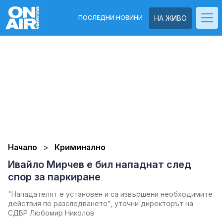
ПОСЛЕДНИ НОВИНИ
НА ЖИВО
Начало
Криминално
Ивайло Мирчев е бил нападнат след
спор за паркиране
"Нападателят е установен и са извършени необходимите
действия по разследването", уточни директорът на
СДВР Любомир Николов