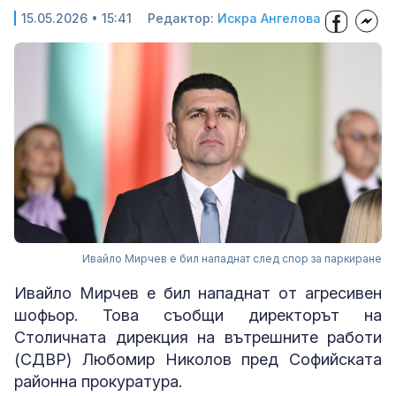
15.05.2026 • 15:41
Редактор:
Искра Ангелова
Ивайло Мирчев е бил нападнат след спор за паркиране
Ивайло Мирчев е бил нападнат от агресивен
шофьор. Това съобщи директорът на
Столичната дирекция на вътрешните работи
(СДВР) Любомир Николов пред Софийската
районна прокуратура.