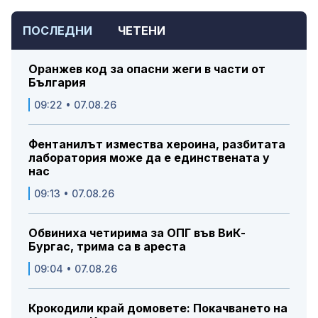
ПОСЛЕДНИ
ЧЕТЕНИ
Оранжев код за опасни жеги в части от
България
09:22 • 07.08.26
Фентанилът измества хероина, разбитата
лаборатория може да е единствената у
нас
09:13 • 07.08.26
Обвиниха четирима за ОПГ във ВиК-
Бургас, трима са в ареста
09:04 • 07.08.26
Крокодили край домовете: Покачването на