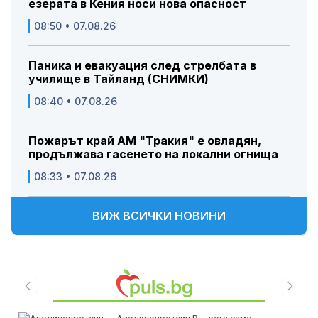
езерата в Кения носи нова опасност
08:50 • 07.08.26
Паника и евакуация след стрелбата в
училище в Тайланд (СНИМКИ)
08:40 • 07.08.26
Пожарът край АМ "Тракия" е овладян,
продължава гасенето на локални огнища
08:33 • 07.08.26
ВИЖ ВСИЧКИ НОВИНИ