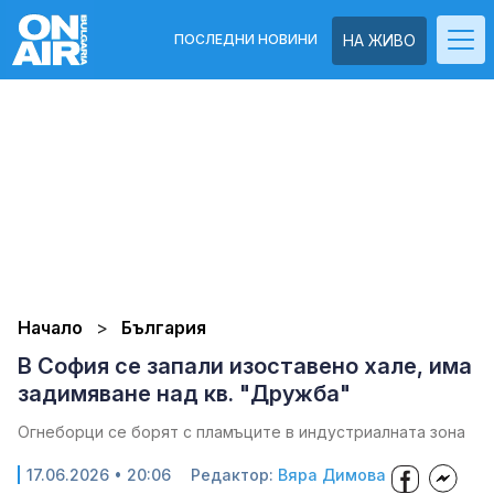
ПОСЛЕДНИ НОВИНИ
НА ЖИВО
Начало
България
В София се запали изоставено хале, има
задимяване над кв. "Дружба"
Огнеборци се борят с пламъците в индустриалната зона
17.06.2026 • 20:06
Редактор:
Вяра Димова