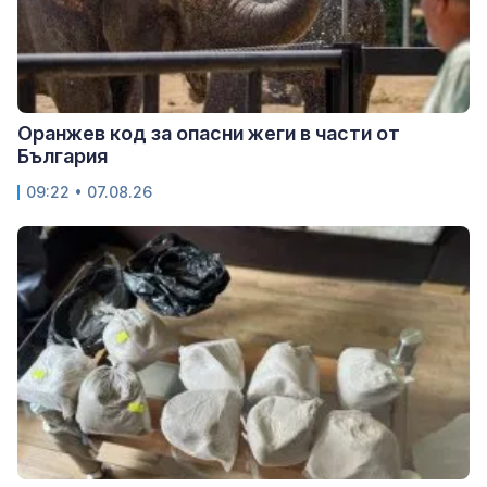
Оранжев код за опасни жеги в части от
България
09:22 • 07.08.26