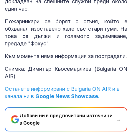
докладван на спешните служби преди около
един час.
Пожарникари се борят с огъня, който е
обхванал изоставено хале със стари гуми. На
това се дължи и голямото задимяване,
предаде "Фокус".
Към момента няма информация за пострадали.
Снимка: Димитър Кьосемарлиев (Bulgaria ON
AIR)
Останете информирани с Bulgaria ON AIR и в
канала ни в
Google News Showcase.
Добави ни в предпочитани източници
→
в Google