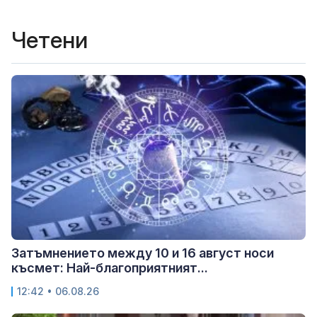
Четени
Затъмнението между 10 и 16 август носи
късмет: Най-благоприятният...
12:42 • 06.08.26