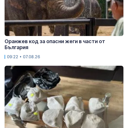
Оранжев код за опасни жеги в части от
България
09:22 • 07.08.26