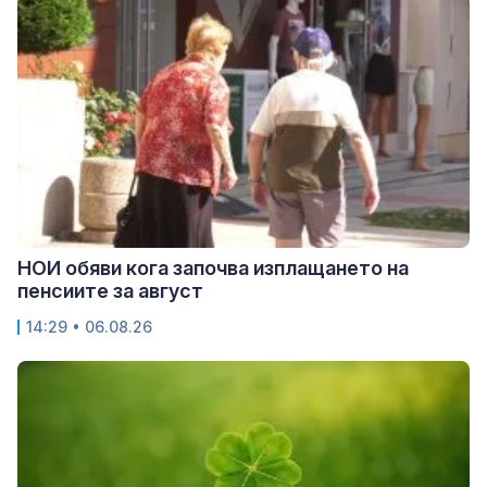
НОИ обяви кога започва изплащането на
пенсиите за август
14:29 • 06.08.26