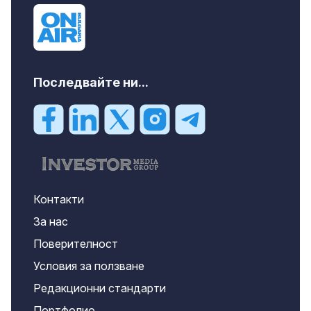
Последвайте ни...
Контакти
За нас
Поверителност
Условия за ползване
Редакционни стандарти
Портфолио