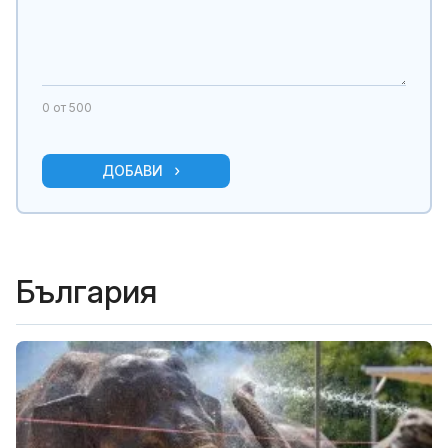
0
от 500
ДОБАВИ
България