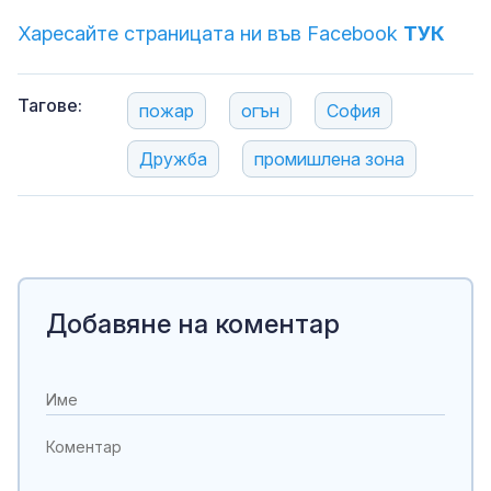
Харесайте страницата ни във Facebook
ТУК
Тагове:
пожар
огън
София
Дружба
промишлена зона
Добавяне на коментар