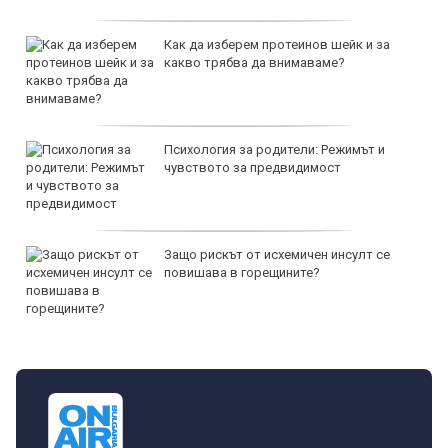
Как да изберем протеинов шейк и за
какво трябва да внимаваме?
Психология за родители: Режимът и
чувството за предвидимост
Защо рискът от исхемичен инсулт се
повишава в горещините?