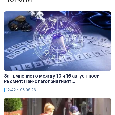
Затъмнението между 10 и 16 август носи
късмет: Най-благоприятният...
12:42 • 06.08.26