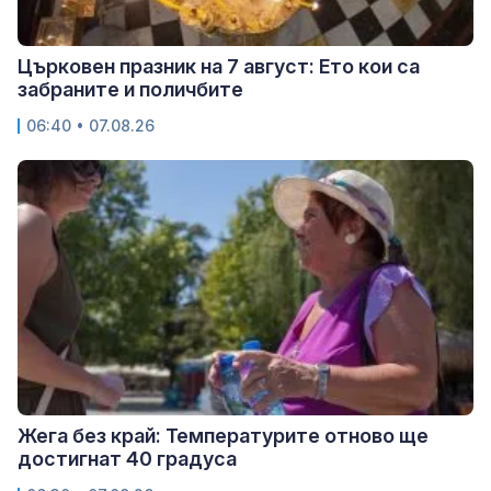
Църковен празник на 7 август: Ето кои са
забраните и поличбите
06:40 • 07.08.26
Жега без край: Температурите отново ще
достигнат 40 градуса