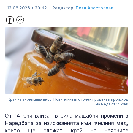
12.06.2026 • 20:42
Редактор:
Петя Апостолова
Край на анонимния внос: Нови етикети с точен процент и произход
на меда от 14 юни
От 14 юни влизат в сила мащабни промени в
Наредбата за изискванията към пчелния мед,
които ще сложат край на неясните