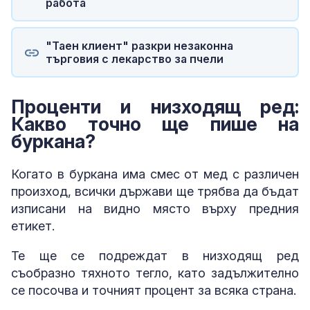
работа
"Таен клиент" разкри незаконна
търговия с лекарство за пчели
Проценти и низходящ ред:
Какво точно ще пише на
буркана?
Когато в буркана има смес от мед с различен
произход, всички държави ще трябва да бъдат
изписани на видно място върху предния
етикет.
Те ще се подреждат в низходящ ред
съобразно тяхното тегло, като задължително
се посочва и точният процент за всяка страна.