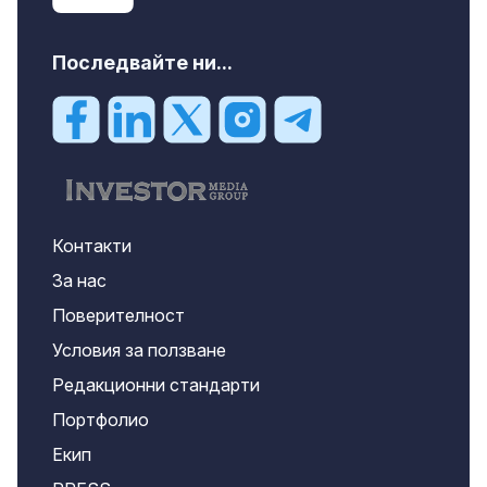
Последвайте ни...
Контакти
За нас
Поверителност
Условия за ползване
Редакционни стандарти
Портфолио
Екип