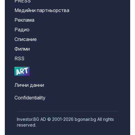
PRESS
Медийни партньорства
Реклама
Радио
Списание
Филми
RSS
Лични данни
Confidentiality
Investor.BG AD © 2001-2026 bgonair.bg All rights
reserved.