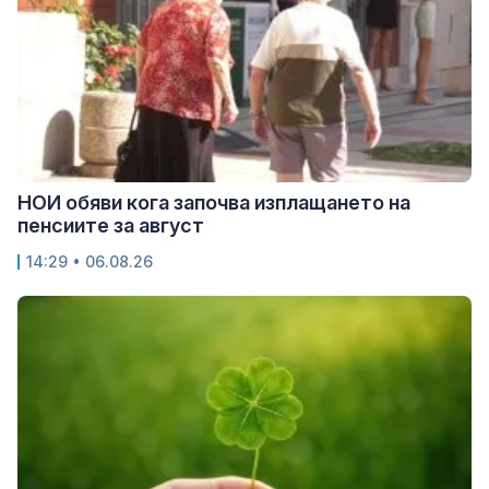
НОИ обяви кога започва изплащането на
пенсиите за август
14:29 • 06.08.26