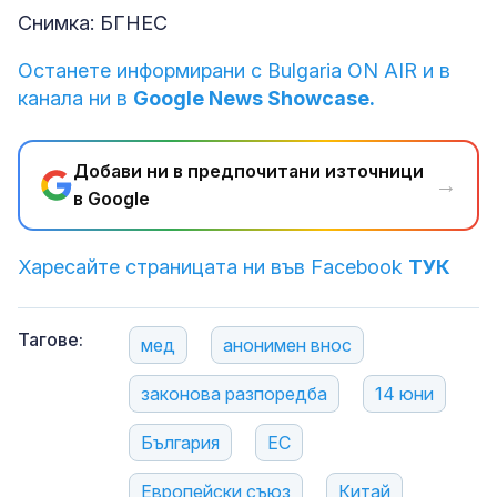
Снимка: БГНЕС
Останете информирани с Bulgaria ON AIR и в
канала ни в
Google News Showcase.
Добави ни в предпочитани източници
→
в Google
Харесайте страницата ни във Facebook
ТУК
Тагове:
мед
анонимен внос
законова разпоредба
14 юни
България
ЕС
Европейски съюз
Китай