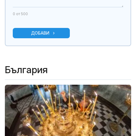
0
от 500
ДОБАВИ
България