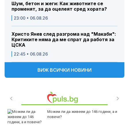
Шум, бетон и жеги: Как животните се
променят, за да оцелеят сред хората?
23:00 • 06.08.26
Христо Янев след разгрома над "Макаби":
Критиките няма да ме спрат да работя за
ЦСКА
22:45 • 06.08.26
ВИЖ ВСИЧКИ НОВИНИ
Можем ли да живеем до 146 години, а и
повече?