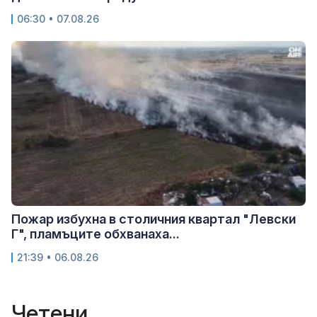
06:30 • 07.08.26
Пожар избухна в столичния квартал "Левски
Г", пламъците обхванаха...
21:39 • 06.08.26
Четени