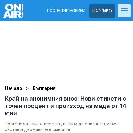
ПОСЛЕДНИ НОВИНИ
НА ЖИВО
Начало
България
Край на анонимния внос: Нови етикети с
точен процент и произход на меда от 14
юни
Производителите вече са длъжни да описват точния
състав и държавите в смесите