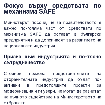
Фокус върху средствата по
механизма SAFE
Министърът посочи, че за правителството е
важно по-голяма част от средствата по
механизма SAFE да остават в български
предприятия и да допринасят за развитието на
националната индустрия.
Призив към индустрията и по-тясно
сътрудничество
Стоянов призова представителите на
отбранителната индустрия да бъдат по-
активни в предстоящите проекти за
модернизация и ги увери, че могат да разчитат
на пълното съдействие на Министерството на
отбраната.