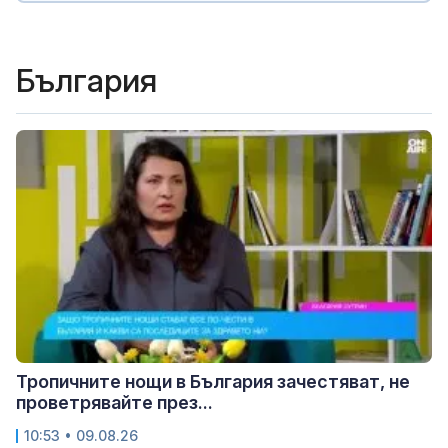
България
Тропичните нощи в България зачестяват, не
проветрявайте през...
10:53 • 09.08.26