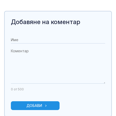
Добавяне на коментар
0
от 500
ДОБАВИ