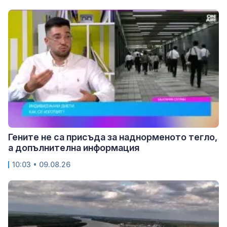
Гените не са присъда за наднорменото тегло,
а допълнителна информация
10:03 • 09.08.26