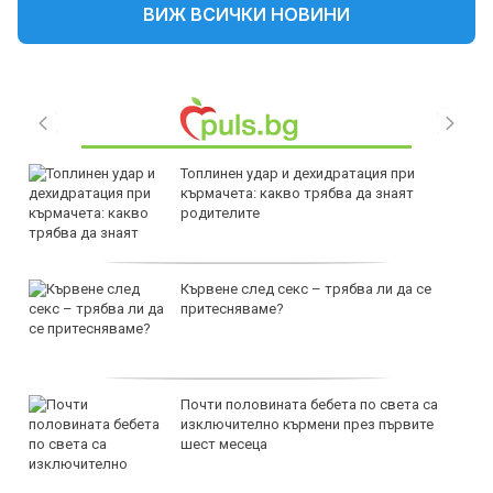
ВИЖ ВСИЧКИ НОВИНИ
Топлинен удар и дехидратация при
кърмачета: какво трябва да знаят
родителите
Кървене след секс – трябва ли да се
притесняваме?
Почти половината бебета по света са
изключително кърмени през първите
шест месеца