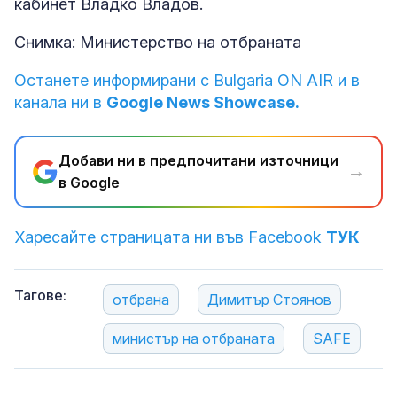
кабинет Владко Владов.
Снимка: Министерство на отбраната
Останете информирани с Bulgaria ON AIR и в
канала ни в
Google News Showcase.
Добави ни в предпочитани източници
→
в Google
Харесайте страницата ни във Facebook
ТУК
Тагове:
отбрана
Димитър Стоянов
министър на отбраната
SAFE