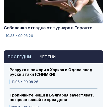
Сабаленка отпадна от турнира в Торонто
10:35 • 09.08.26
ПОСЛЕДНИ
ЧЕТЕНИ
Разруха и пожари в Харков и Одеса след
руски атаки (СНИМКИ)
11:06 • 09.08.26
Тропичните нощи в България зачестяват,
не проветрявайте през деня