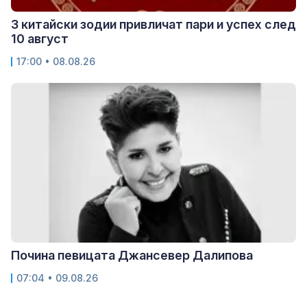
3 китайски зодии привличат пари и успех след
10 август
17:00 • 08.08.26
Почина певицата Джансевер Далипова
07:04 • 09.08.26