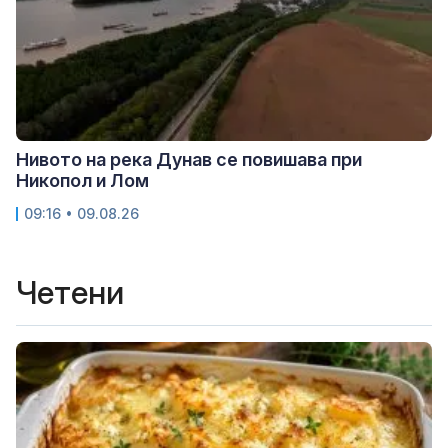
Нивото на река Дунав се повишава при
Никопол и Лом
09:16 • 09.08.26
Четени