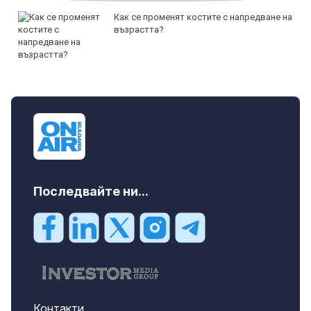
Как се променят костите с напредване на
възрастта?
Последвайте ни...
Контакти