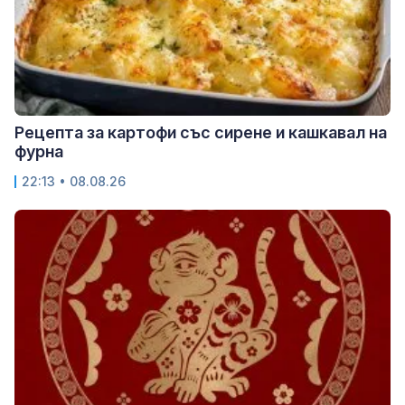
Рецепта за картофи със сирене и кашкавал на
фурна
22:13 • 08.08.26