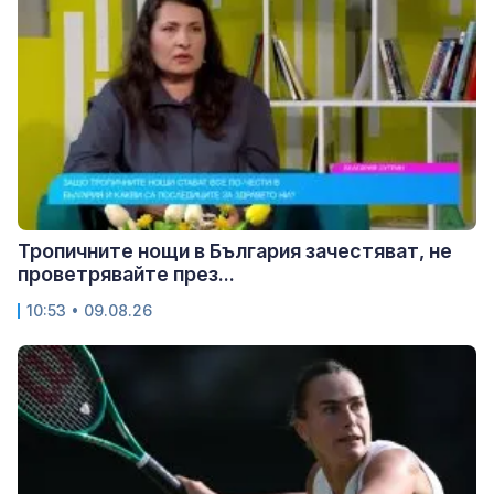
Тропичните нощи в България зачестяват, не
проветрявайте през...
10:53 • 09.08.26