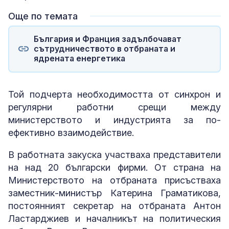
Още по темата
България и Франция задълбочават
сътрудничеството в отбраната и
ядрената енергетика
Той подчерта необходимостта от синхрон и
регулярни работни срещи между
министерството и индустрията за по-
ефективно взаимодействие.
В работната закуска участваха представители
на над 20 български фирми. От страна на
Министерството на отбраната присъстваха
заместник-министър Катерина Граматикова,
постоянният секретар на отбраната Антон
Ластарджиев и началникът на политическия