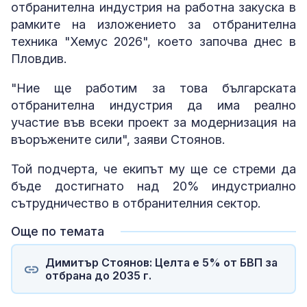
отбранителна индустрия на работна закуска в
рамките на изложението за отбранителна
техника "Хемус 2026", което започва днес в
Пловдив.
"Ние ще работим за това българската
отбранителна индустрия да има реално
участие във всеки проект за модернизация на
въоръжените сили", заяви Стоянов.
Той подчерта, че екипът му ще се стреми да
бъде достигнато над 20% индустриално
сътрудничество в отбранителния сектор.
Още по темата
Димитър Стоянов: Целта е 5% от БВП за
отбрана до 2035 г.