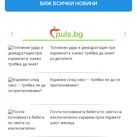
ВИЖ ВСИЧКИ НОВИНИ
Топлинен удар и дехидратация при
кърмачета: какво трябва да знаят
родителите
Кървене след секс – трябва ли да се
притесняваме?
Почти половината бебета по света са
изключително кърмени през първите
шест месеца