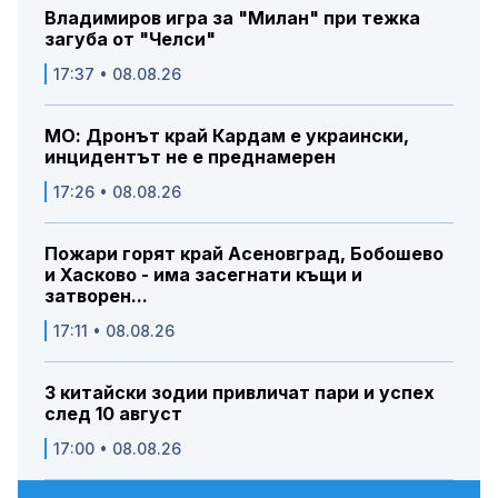
Владимиров игра за "Милан" при тежка
загуба от "Челси"
17:37 • 08.08.26
МО: Дронът край Кардам е украински,
инцидентът не е преднамерен
17:26 • 08.08.26
Пожари горят край Асеновград, Бобошево
и Хасково - има засегнати къщи и
затворен...
17:11 • 08.08.26
3 китайски зодии привличат пари и успех
след 10 август
17:00 • 08.08.26