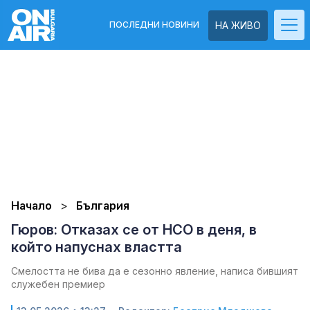
ПОСЛЕДНИ НОВИНИ
НА ЖИВО
Начало
България
Гюров: Отказах се от НСО в деня, в
който напуснах властта
Смелостта не бива да е сезонно явление, написа бившият
служебен премиер