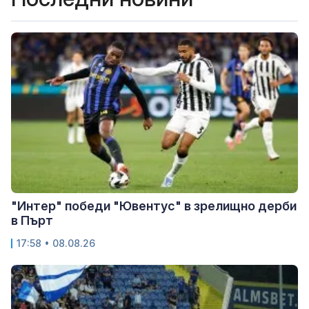
"Интер" победи "Ювентус" в зрелищно дерби
в Пърт
17:58 • 08.08.26