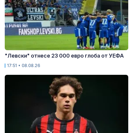
"Левски" отнесе 23 000 евро глоба от УЕФА
17:51 • 08.08.26