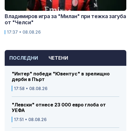
Владимиров игра за "Милан" при тежка загуба
от "Челси"
17:37 • 08.08.26
ПОСЛЕДНИ
ЧЕТЕНИ
"Интер" победи "Ювентус" в зрелищно
дерби в Пърт
17:58 • 08.08.26
"Левски" отнесе 23 000 евро глоба от
УЕФА
17:51 • 08.08.26