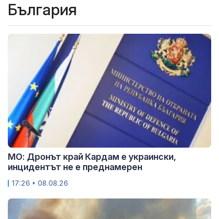
България
МО: Дронът край Кардам е украински,
инцидентът не е преднамерен
17:26 • 08.08.26