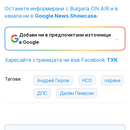
Останете информирани с Bulgaria ON AIR и в
канала ни в
Google News Showcase.
Добави ни в предпочитани източници
→
в Google
Харесайте страницата ни във Facebook
ТУК
Тагове:
Андрей Гюров
НСО
охрана
ДПС
Делян Пеевски