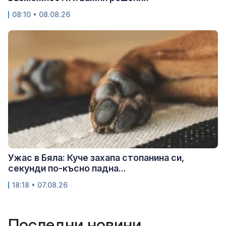
08:10 • 08.08.26
Ужас в Бяла: Куче захапа стопанина си,
секунди по-късно падна...
18:18 • 07.08.26
Последни новини