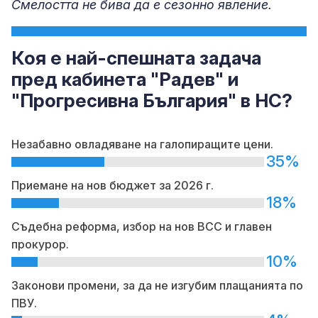
Смелостта не бива да е сезонно явление.
Коя е най-спешната задача
пред кабинета "Радев" и
"Прогресивна България" в НС?
Незабавно овладяване на галопиращите цени.
35%
Приемане на нов бюджет за 2026 г.
18%
Съдебна реформа, избор на нов ВСС и главен
прокурор.
10%
Законови промени, за да не изгубим плащанията по
ПВУ.