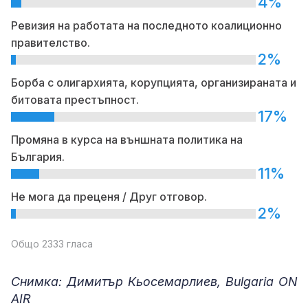
4%
Ревизия на работата на последното коалиционно
правителство.
2%
Борба с олигархията, корупцията, организираната и
битовата престъпност.
17%
Промяна в курса на външната политика на
България.
11%
Не мога да преценя / Друг отговор.
2%
Общо 2333 гласа
Снимка: Димитър Кьосемарлиев, Bulgaria ON
AIR