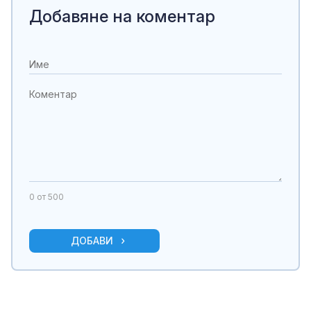
Добавяне на коментар
0
от 500
ДОБАВИ