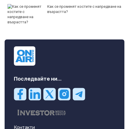
Как се променят костите с напредване на
възрастта?
Последвайте ни...
Контакти