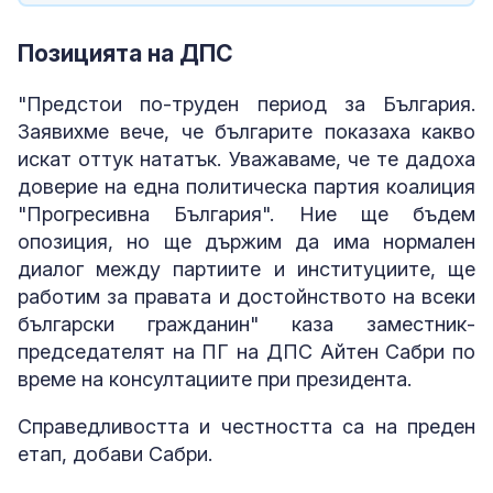
Позицията на ДПС
"Предстои по-труден период за България.
Заявихме вече, че българите показаха какво
искат оттук нататък. Уважаваме, че те дадоха
доверие на една политическа партия коалиция
"Прогресивна България". Ние ще бъдем
опозиция, но ще държим да има нормален
диалог между партиите и институциите, ще
работим за правата и достойнството на всеки
български гражданин" каза заместник-
председателят на ПГ на ДПС Айтен Сабри по
време на консултациите при президента.
Справедливостта и честността са на преден
етап, добави Сабри.