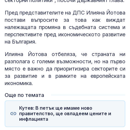
секторни политики", посочи държавният глава.
Пред представителите на ДПС Илияна Йотова
постави въпросите за това как виждат
належащата промяна в съдебната система и
перспективите пред икономическото развитие
на България.
Илияна Йотова отбеляза, че страната ни
разполага с големи възможности, но на първо
място е важно да приоритизира секторите си
за развитие и в рамките на европейската
икономика.
Още по темата
Кутев: В петък ще имаме ново
правителство, ще овладеем цените и
инфлацията