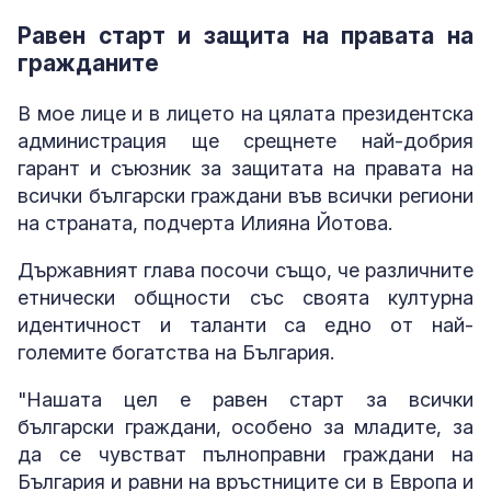
Равен старт и защита на правата на
гражданите
В мое лице и в лицето на цялата президентска
администрация ще срещнете най-добрия
гарант и съюзник за защитата на правата на
всички български граждани във всички региони
на страната, подчерта Илияна Йотова.
Държавният глава посочи също, че различните
етнически общности със своята културна
идентичност и таланти са едно от най-
големите богатства на България.
"Нашата цел е равен старт за всички
български граждани, особено за младите, за
да се чувстват пълноправни граждани на
България и равни на връстниците си в Европа и