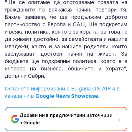
"Ще се опитаме да отстояваме правата на
гражданите по всякакъв начин, повтори тя.
Бяхме заявили, че ще продължим доброто
партньорство с Европа и САЩ. Ще подкрепим
и всяка политика, която е за хората, за това те
да живеят достойно, за семействата и нашите
младежи, както и за нашите родители, които
заслужават достоен начин на живот. За
бюджета ще подкрепим политика, която е в
интерес на бизнеса, общините и хората",
допълни Сабри.
Останете информирани с Bulgaria ON AIR и в
канала ни в
Google News Showcase.
Добави ни в предпочитани източници
→
в Google