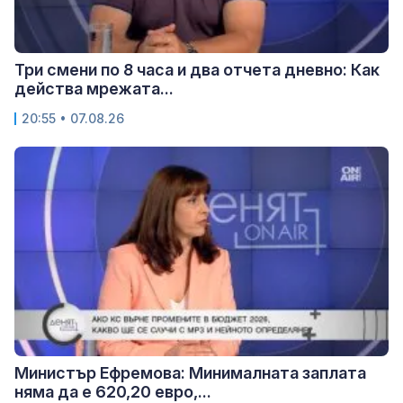
Три смени по 8 часа и два отчета дневно: Как
действа мрежата...
20:55 • 07.08.26
Министър Ефремова: Минималната заплата
няма да е 620,20 евро,...