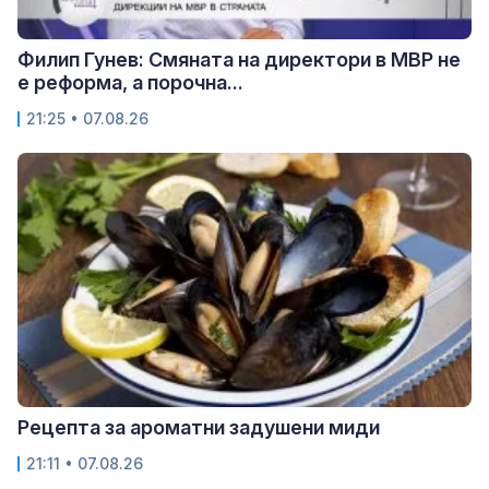
Филип Гунев: Смяната на директори в МВР не
е реформа, а порочна...
21:25 • 07.08.26
Рецепта за ароматни задушени миди
21:11 • 07.08.26