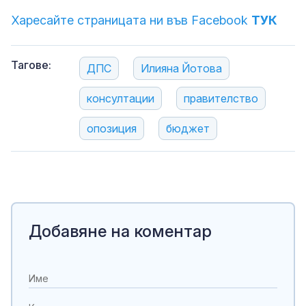
Харесайте страницата ни във Facebook
ТУК
Тагове:
ДПС
Илияна Йотова
консултации
правителство
опозиция
бюджет
Добавяне на коментар