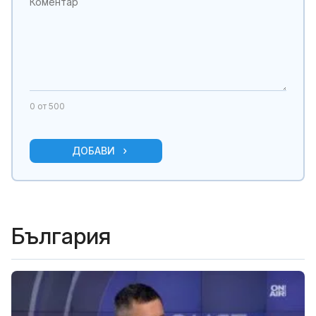
0
от 500
ДОБАВИ
България