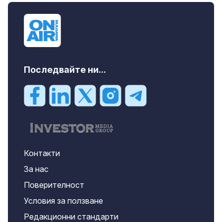
Последвайте ни...
Контакти
За нас
Поверителност
Условия за ползване
Редакционни стандарти