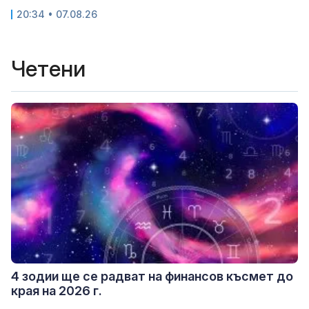
20:34 • 07.08.26
Четени
4 зодии ще се радват на финансов късмет до
края на 2026 г.