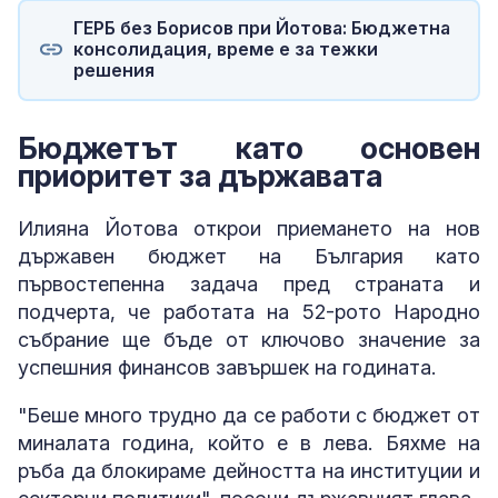
ГЕРБ без Борисов при Йотова: Бюджетна
консолидация, време е за тежки
решения
Бюджетът като основен
приоритет за държавата
Илияна Йотова открои приемането на нов
държавен бюджет на България като
първостепенна задача пред страната и
подчерта, че работата на 52-рото Народно
събрание ще бъде от ключово значение за
успешния финансов завършек на годината.
"Беше много трудно да се работи с бюджет от
миналата година, който е в лева. Бяхме на
ръба да блокираме дейността на институции и