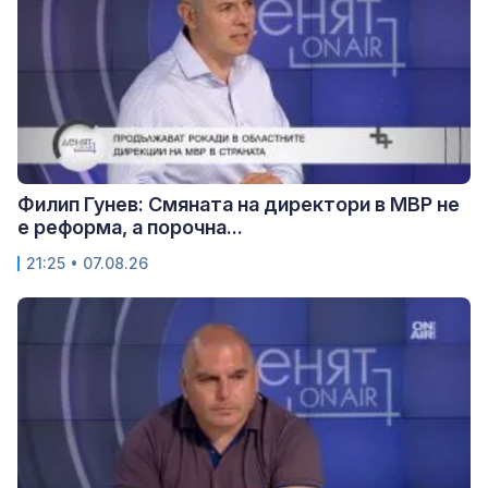
Филип Гунев: Смяната на директори в МВР не
е реформа, а порочна...
21:25 • 07.08.26