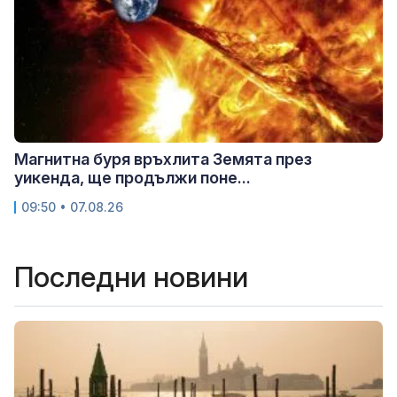
Магнитна буря връхлита Земята през
уикенда, ще продължи поне...
09:50 • 07.08.26
Последни новини