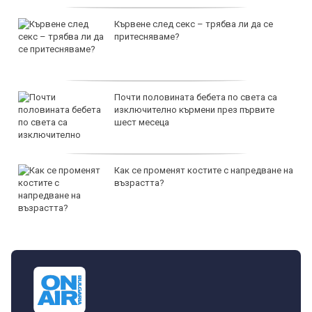
Кървене след секс – трябва ли да се
притесняваме?
Почти половината бебета по света са
изключително кърмени през първите
шест месеца
Как се променят костите с напредване на
възрастта?