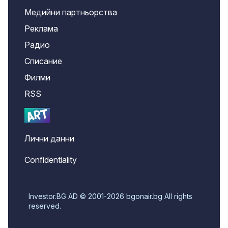
Медийни партньорства
Реклама
Радио
Списание
Филми
RSS
Лични данни
Confidentiality
Investor.BG AD © 2001-2026 bgonair.bg All rights
reserved.