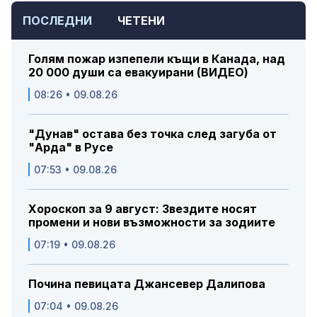
ПОСЛЕДНИ
ЧЕТЕНИ
Голям пожар изпепели къщи в Канада, над
20 000 души са евакуирани (ВИДЕО)
08:26 • 09.08.26
"Дунав" остава без точка след загуба от
"Арда" в Русе
07:53 • 09.08.26
Хороскоп за 9 август: Звездите носят
промени и нови възможности за зодиите
07:19 • 09.08.26
Почина певицата Джансевер Далипова
07:04 • 09.08.26