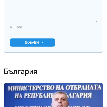
0
от 500
ДОБАВИ
България