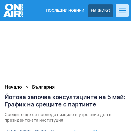
ПОСЛЕДНИ НОВИНИ
НА ЖИВО
Начало
България
Йотова започва консултациите на 5 май:
График на срещите с партиите
Срещите ще се проведат изцяло в утрешния ден в
президентската институция