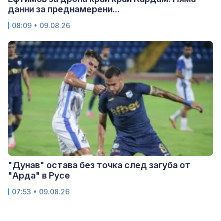
данни за преднамерени...
08:09 • 09.08.26
"Дунав" остава без точка след загуба от
"Арда" в Русе
07:53 • 09.08.26