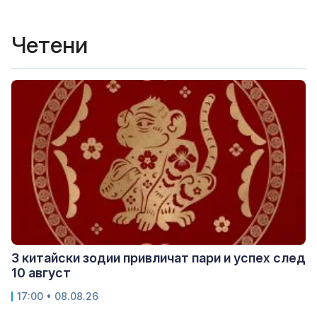
Четени
3 китайски зодии привличат пари и успех след
10 август
17:00 • 08.08.26