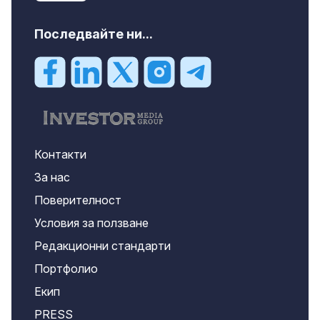
Последвайте ни...
Контакти
За нас
Поверителност
Условия за ползване
Редакционни стандарти
Портфолио
Екип
PRESS