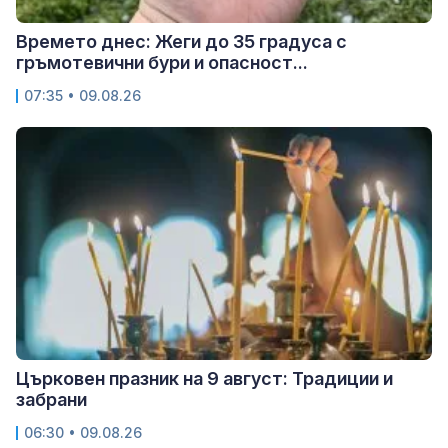
Времето днес: Жеги до 35 градуса с
гръмотевични бури и опасност...
07:35 • 09.08.26
Църковен празник на 9 август: Традиции и
забрани
06:30 • 09.08.26