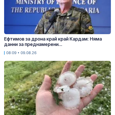
Ефтимов за дрона край край Кардам: Няма
данни за преднамерени...
08:09 • 09.08.26