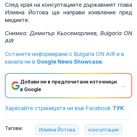
След края на консултациите държавният глава
Илияна Йотова ще направи изявление пред
медиите.
Снимка: Димитър Кьосемарлиев, Bulgaria ON
AIR
Останете информирани с Bulgaria ON AIR и в
канала ни в
Google News Showcase.
Добави ни в предпочитани източници
→
в Google
Харесайте страницата ни във Facebook
ТУК
Тагове:
Илияна Йотова
консултации