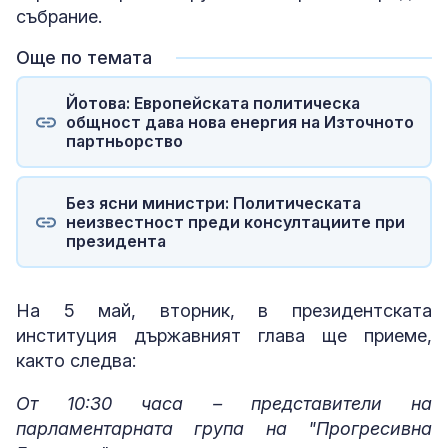
събрание.
Още по темата
Йотова: Европейската политическа
общност дава нова енергия на Източното
партньорство
Без ясни министри: Политическата
неизвестност преди консултациите при
президента
На 5 май, вторник, в президентската
институция държавният глава ще приеме,
както следва:
От 10:30 часа – представители на
парламентарната група на "Прогресивна