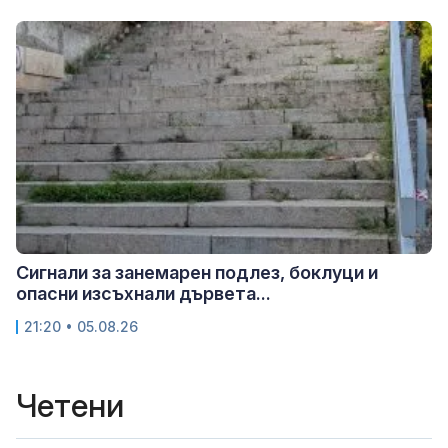
Сигнали за занемарен подлез, боклуци и
опасни изсъхнали дървета...
21:20 • 05.08.26
Четени