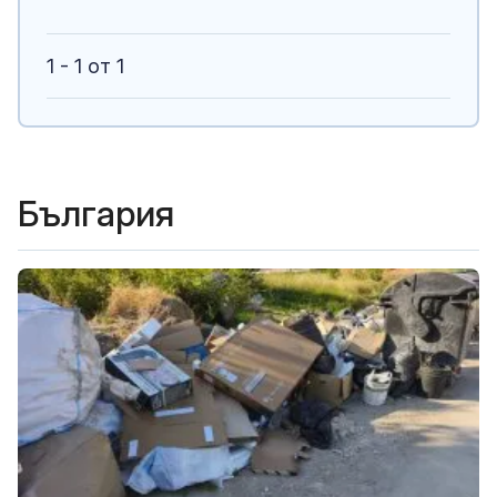
1 - 1 от 1
България