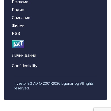
Реклама
Радио
Списание
Филми
RSS
Лични данни
Confidentiality
Investor.BG AD © 2001-2026 bgonair.bg All rights
reserved.