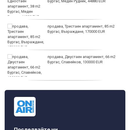
Бургас, Меден Рудник, 44880 EUR
продава, Тристаен апартамент, 85 m2
Бургас, Възраждане, 170000 EUR
продава, Двустаен апартамент, 66 m2
Бургас, Славейков, 130000 EUR
продава, Ателие,Таван, Студио, 54 m2
Бургас, Сарафово, 104000 EUR
Последвайте ни...