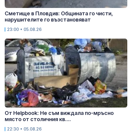
Сметище в Пловдив: Общината го чисти,
нарушителите го възстановяват
23:00 • 05.08.26
От Helpbook: Не съм виждала по-мръсно
място от столичния кв....
22:30 • 05.08.26