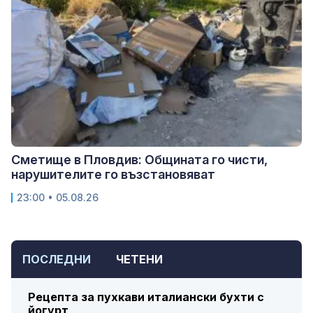
Сметище в Пловдив: Общината го чисти,
нарушителите го възстановяват
23:00 • 05.08.26
ПОСЛЕДНИ
ЧЕТЕНИ
Рецепта за пухкави италиански бухти с
йогурт