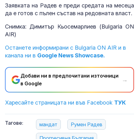
Заявката на Радев е преди средата на месеца
да е готов с пълен състав на редовната власт.
Снимка: Димитър Кьосемарлиев (Bulgaria ON
AIR)
Останете информирани с Bulgaria ON AIR и в
канала ни в
Google News Showcase.
Добави ни в предпочитани източници
→
в Google
Харесайте страницата ни във Facebook
ТУК
Тагове:
мандат
Румен Радев
Прогресивна България