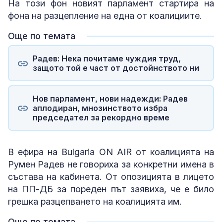
На този фон новият парламент стартира на
фона на разцепление на една от коалициите.
Още по темата
Радев: Нека почитаме чуждия труд,
защото той е част от достойнството ни
Нов парламент, нови надежди: Радев
аплодиран, мнозинството избра
председател за рекордно време
В ефира на Bulgaria ON AIR от коалицията на
Румен Радев не говориха за конкретни имена в
състава на кабинета. От опозицията в лицето
на ПП-ДБ за пореден път заявиха, че е било
грешка разцепването на коалицията им.
Още по темата