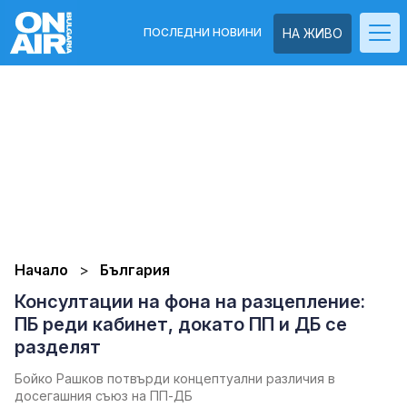
ПОСЛЕДНИ НОВИНИ
НА ЖИВО
Начало
България
Консултации на фона на разцепление:
ПБ реди кабинет, докато ПП и ДБ се
разделят
Бойко Рашков потвърди концептуални различия в
досегашния съюз на ПП-ДБ