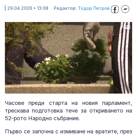
29.04.2026 • 13:08
Редактор:
Тодор Петров
Loaded
:
Unmute
53.11%
Часове преди старта на новия парламент,
трескава подготовка тече за откриването на
52-рото Народно събрание.
Първо се започна с измиване на вратите, през