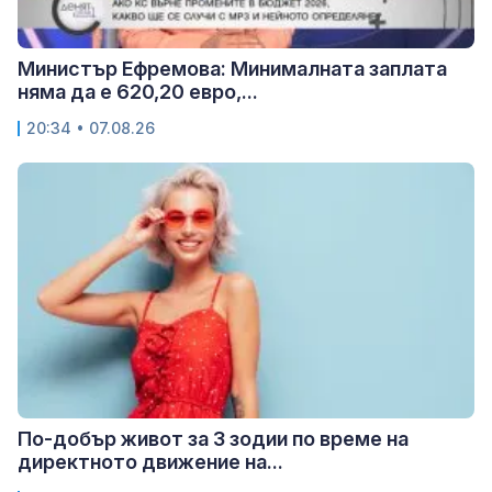
Министър Ефремова: Минималната заплата
няма да е 620,20 евро,...
20:34 • 07.08.26
По-добър живот за 3 зодии по време на
директното движение на...