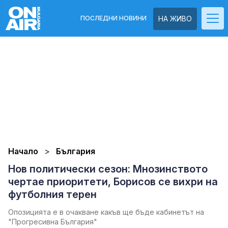
ПОСЛЕДНИ НОВИНИ
НА ЖИВО
Начало
България
Нов политически сезон: Мнозинството
чертае приоритети, Борисов се вихри на
футболния терен
Опозицията е в очакване какъв ще бъде кабинетът на
"Прогресивна България"