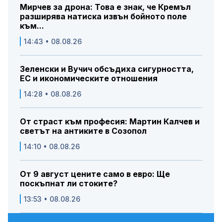
Мирчев за дрона: Това е знак, че Кремъл
разширява натиска извън бойното поле
към...
14:43 • 08.08.26
Зеленски и Вучич обсъдиха сигурността,
ЕС и икономическите отношения
14:28 • 08.08.26
От страст към професия: Мартин Калчев и
светът на антиките в Созопол
14:10 • 08.08.26
От 9 август цените само в евро: Ще
поскъпнат ли стоките?
13:53 • 08.08.26