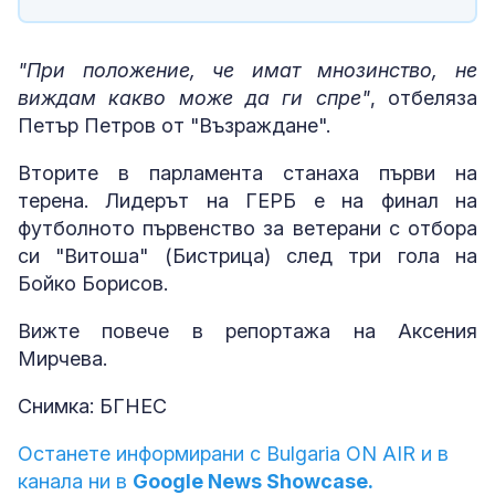
"При положение, че имат мнозинство, не
виждам какво може да ги спре"
, отбеляза
Петър Петров от "Възраждане".
Вторите в парламента станаха първи на
терена. Лидерът на ГЕРБ е на финал на
футболното първенство за ветерани с отбора
си "Витоша" (Бистрица) след три гола на
Бойко Борисов.
Вижте повече в репортажа на Аксения
Мирчева.
Снимка: БГНЕС
Останете информирани с Bulgaria ON AIR и в
канала ни в
Google News Showcase.