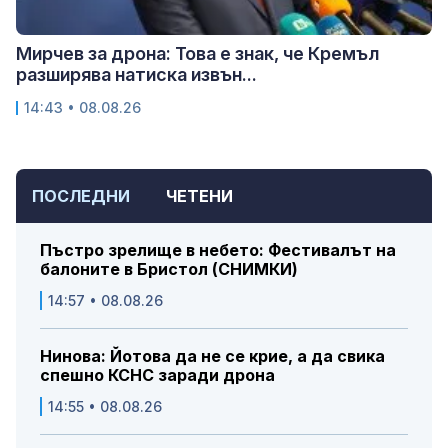
Мирчев за дрона: Това е знак, че Кремъл
разширява натиска извън...
14:43 • 08.08.26
ПОСЛЕДНИ
ЧЕТЕНИ
Пъстро зрелище в небето: Фестивалът на
балоните в Бристол (СНИМКИ)
14:57 • 08.08.26
Нинова: Йотова да не се крие, а да свика
спешно КСНС заради дрона
14:55 • 08.08.26