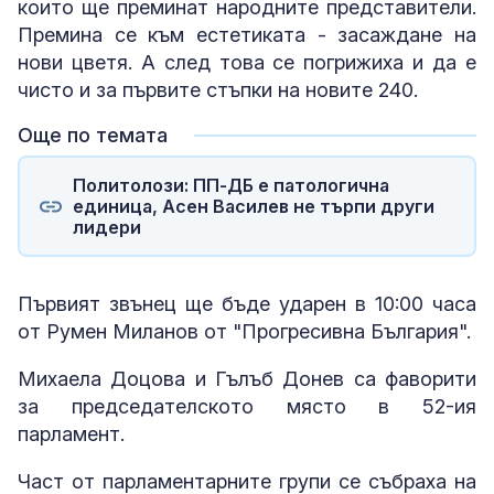
които ще преминат народните представители.
Премина се към естетиката - засаждане на
нови цветя. А след това се погрижиха и да е
чисто и за първите стъпки на новите 240.
Още по темата
Политолози: ПП-ДБ е патологична
единица, Асен Василев не търпи други
лидери
Първият звънец ще бъде ударен в 10:00 часа
от Румен Миланов от "Прогресивна България".
Михаела Доцова и Гълъб Донев са фаворити
за председателското място в 52-ия
парламент.
Част от парламентарните групи се събраха на