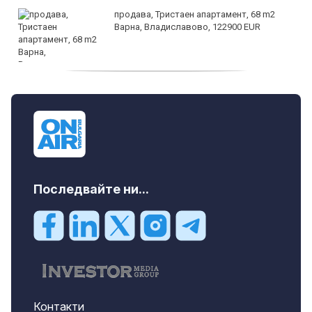
продава, Тристаен апартамент, 68 m2
Варна, Владиславово, 122900 EUR
продава, Тристаен апартамент, 68 m2
Варна, Възраждане 3, 119900 EUR
Последвайте ни...
Контакти