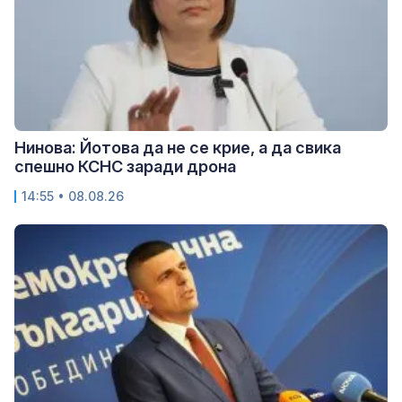
Нинова: Йотова да не се крие, а да свика
спешно КСНС заради дрона
14:55 • 08.08.26