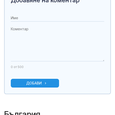
Добавяне на коментар
0
от 500
ДОБАВИ
България