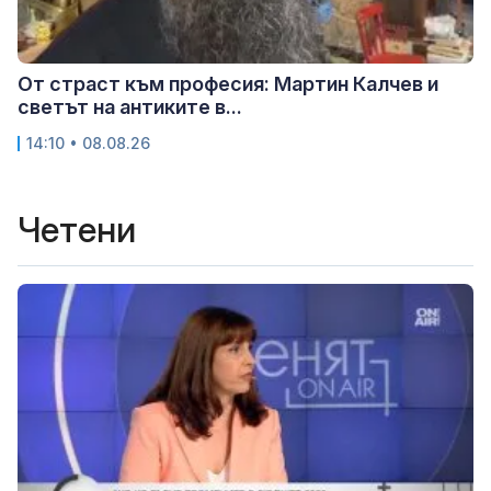
От страст към професия: Мартин Калчев и
светът на антиките в...
14:10 • 08.08.26
Четени