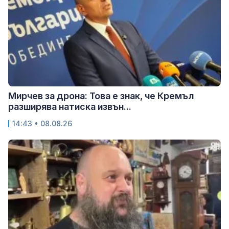
Мирчев за дрона: Това е знак, че Кремъл
разширява натиска извън...
14:43 • 08.08.26