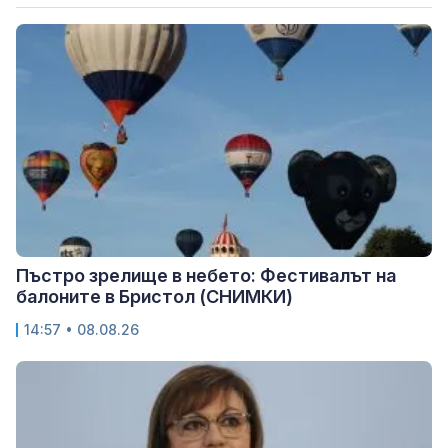
Пъстро зрелище в небето: Фестивалът на
балоните в Бристол (СНИМКИ)
14:57 • 08.08.26