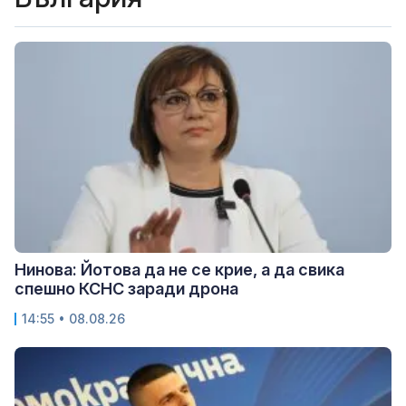
Нинова: Йотова да не се крие, а да свика
спешно КСНС заради дрона
14:55 • 08.08.26