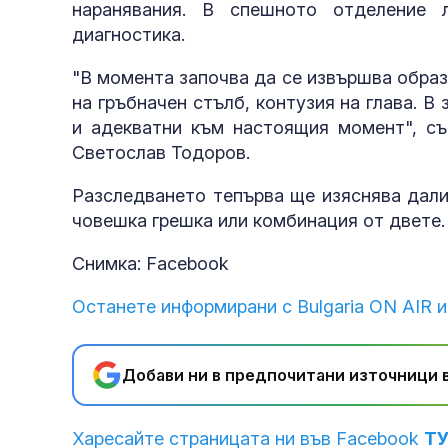
наранявания. В спешното отделение 
диагностика.
"В момента започва да се извършва образ
на гръбначен стълб, контузия на глава. В
и адекватни към настоящия момент", с
Светослав Тодоров.
Разследването тепърва ще изяснява дали
човешка грешка или комбинация от двете.
Снимка: Facebook
Останете информирани с Bulgaria ON AIR и
Добави ни в предпочитани източници в
Харесайте страницата ни във Facebook
Т