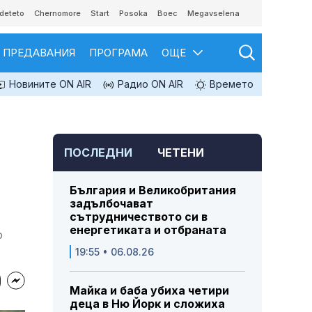
deteto
Chernomore
Start
Posoka
Boec
Megavselena
ПРЕДАВАНИЯ
ПРОГРАМА
ОЩЕ
Новините ON AIR
Радио ON AIR
Времето
ПОСЛЕДНИ
ЧЕТЕНИ
България и Великобритания
задълбочават
сътрудничеството си в
енергетиката и отбраната
о
19:55 • 06.08.26
Майка и баба убиха четири
деца в Ню Йорк и сложиха