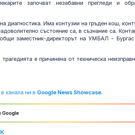
лекарите започват незабавни прегледи и обр
на диагностика. Има контузии на гръден кош, конт
 задоволително състояние са, в съзнание са. Конта
ъобщи заместник-директорът на УМБАЛ - Бургас
 трагедията е причинена от техническа неизправн
 в канала ни в
Google News Showcase.
 Google
УК