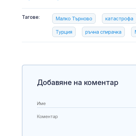
Тагове:
Малко Търново
катастрофа
Турция
ръчна спирачка
Добавяне на коментар